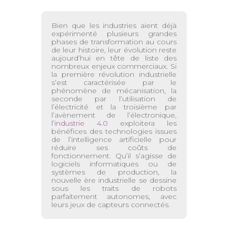
Bien que les industries aient déjà
expérimenté plusieurs grandes
phases de transformation au cours
de leur histoire, leur évolution reste
aujourd’hui en tête de liste des
nombreux enjeux commerciaux. Si
la première révolution industrielle
s’est caractérisée par le
phénomène de mécanisation, la
seconde par l’utilisation de
l’électricité et la troisième par
l’avènement de l’électronique,
l’
industrie 4.0
exploitera les
bénéfices des technologies issues
de l’intelligence artificielle pour
réduire ses coûts de
fonctionnement. Qu’il s’agisse de
logiciels informatiques ou de
systèmes de production, la
nouvelle ère industrielle se dessine
sous les traits de robots
parfaitement autonomes, avec
leurs jeux de capteurs connectés.