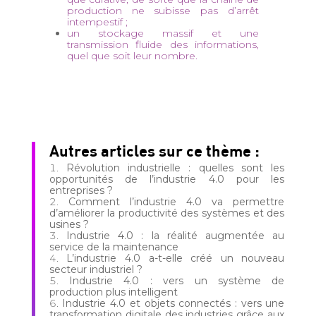
production ne subisse pas d’arrêt
intempestif ;
un stockage massif et une
transmission fluide des informations,
quel que soit leur nombre.
Autres articles sur ce thème :
Révolution industrielle : quelles sont les
opportunités de l’industrie 4.0 pour les
entreprises ?
Comment l’industrie 4.0 va permettre
d’améliorer la productivité des systèmes et des
usines ?
Industrie 4.0 : la réalité augmentée au
service de la maintenance
L’industrie 4.0 a-t-elle créé un nouveau
secteur industriel ?
Industrie 4.0 : vers un système de
production plus intelligent
Industrie 4.0 et objets connectés : vers une
transformation digitale des industries grâce aux