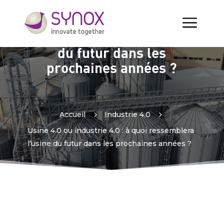
Usine 4.0 ou industrie 4.0 :
à quoi ressemblera l’usine
du futur dans les
prochaines années ?
Accueil
5
Industrie 4.0
5
Usine 4.0 ou industrie 4.0 : à quoi ressemblera
l’usine du futur dans les prochaines années ?