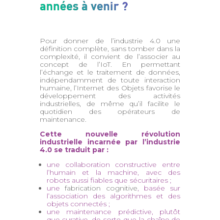
années à venir ?
Pour donner de l’industrie 4.0 une
définition complète, sans tomber dans la
complexité, il convient de l’associer au
concept de l’IoT. En permettant
l’échange et le traitement de données,
indépendamment de toute interaction
humaine, l’Internet des Objets favorise le
développement des activités
industrielles, de même qu’il facilite le
quotidien des opérateurs de
maintenance.
Cette nouvelle révolution
industrielle incarnée par l’industrie
4.0 se traduit par :
une collaboration constructive entre
l’humain et la machine, avec des
robots aussi fiables que sécuritaires ;
une
fabrication cognitive
, basée sur
l’association des algorithmes et des
objets connectés ;
une maintenance prédictive, plutôt
que curative, de sorte que la chaîne de