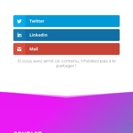
Twitter
LinkedIn
Mail
Si vous avez aimé ce contenu, n'hésitez pas à le
partager !