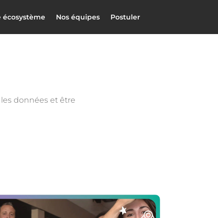
e écosystème
Nos équipes
Postuler
 les données et être