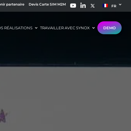
nir partenaire
Devis Carte SIM M2M
FR
S RÉALISATIONS
TRAVAILLER AVEC SYNOX
DEMO