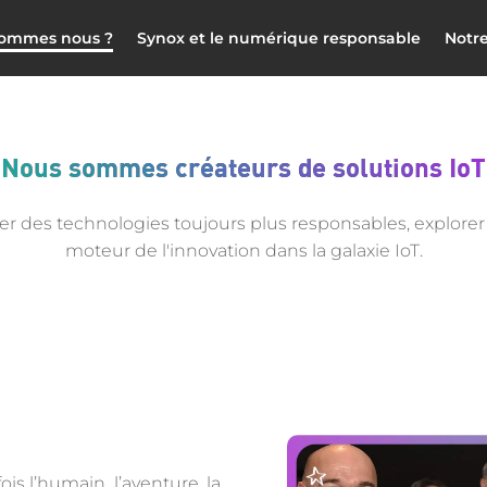
sommes nous ?
Synox et le numérique responsable
Notr
Nous sommes créateurs de solutions IoT
er des technologies toujours plus responsables, explorer
moteur de l'innovation dans la galaxie IoT.
ois l’humain, l’aventure, la