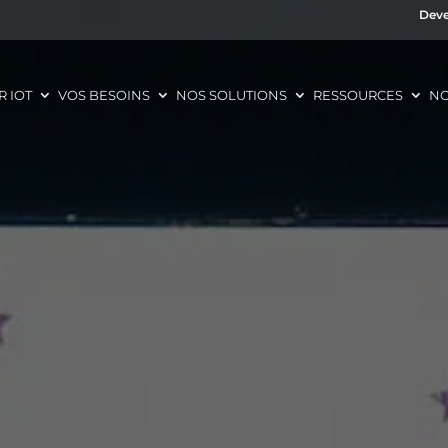
Deve
R IOT
VOS BESOINS
NOS SOLUTIONS
RESSOURCES
NO