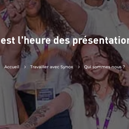
'est l'heure des présentatio
Accueil
5
Travailler avec Synox
5
Qui sommes nous ?