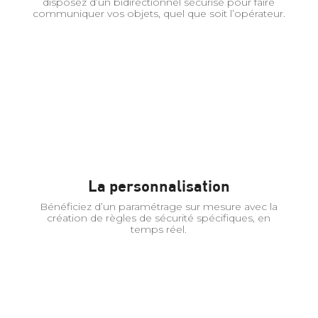
disposez d’un bidirectionnel sécurisé pour faire
communiquer vos objets, quel que soit l’opérateur.
La personnalisation
Bénéficiez d’un paramétrage sur mesure avec la
création de règles de sécurité spécifiques, en
temps réel.