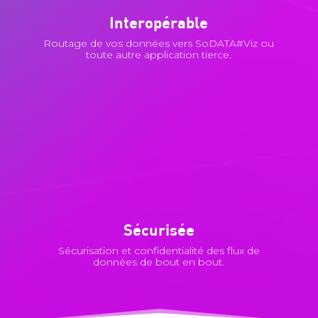
Interopérable
Routage de vos données vers SoDATA#Viz ou
toute autre application tierce.
Sécurisée
Sécurisation et confidentialité des flux de
données de bout en bout.