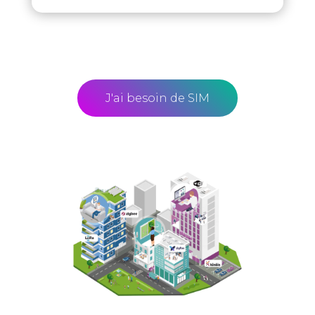
J'ai besoin de SIM