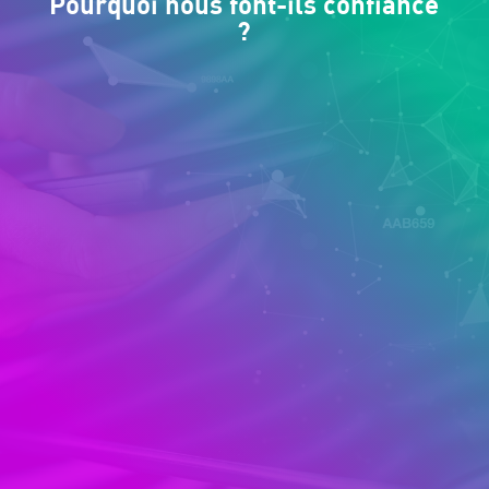
Pourquoi nous font-ils confiance
?
%