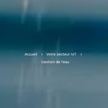
Accueil
5
Votre secteur IoT
5
Gestion de l’eau