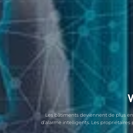
V
Les bâtiments deviennent de plus en 
d’alarme intelligents. Les propriétaires