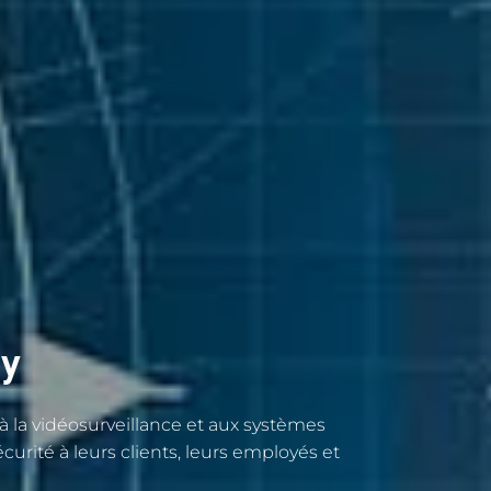
ty
 la vidéosurveillance et aux systèmes
curité à leurs clients, leurs employés et