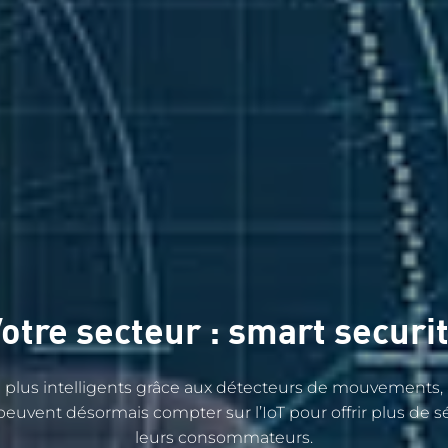
otre secteur : smart securi
plus intelligents grâce aux détecteurs de mouvements, à
 peuvent désormais compter sur l’IoT pour offrir plus de sé
leurs consommateurs.