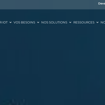
Deve
R IOT
VOS BESOINS
NOS SOLUTIONS
RESSOURCES
NO