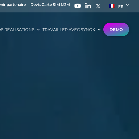
nir partenaire
Devis Carte SIM M2M
FR
S RÉALISATIONS
TRAVAILLER AVEC SYNOX
DEMO