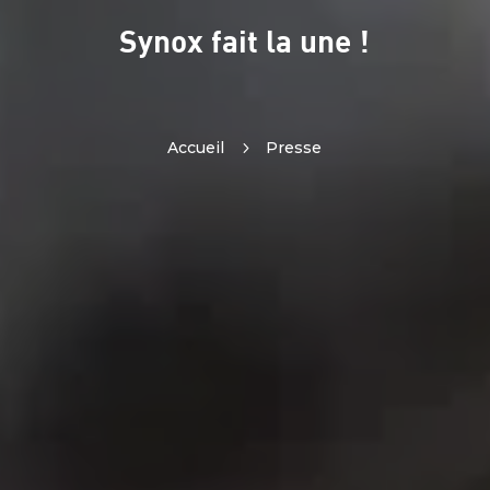
Synox fait la une !
Accueil
5
Presse