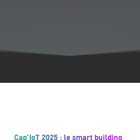
Notre dernier communiqué de presse
Cap’IoT 2025 : le smart building