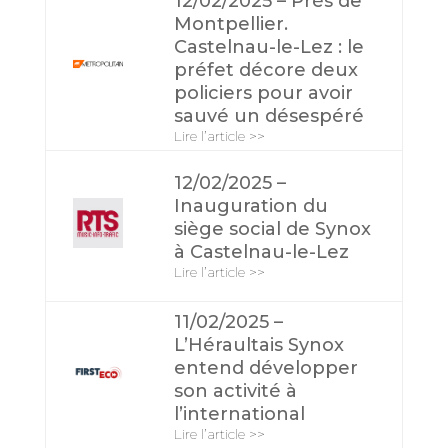
12/02/2025 – Près de
Montpellier.
Castelnau-le-Lez : le
préfet décore deux
policiers pour avoir
sauvé un désespéré
Lire l’article >>
12/02/2025 –
Inauguration du
siège social de Synox
à Castelnau-le-Lez
Lire l’article >>
11/02/2025 –
L’Héraultais Synox
entend développer
son activité à
l’international
Lire l’article >>