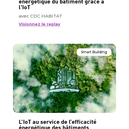
énergétique du bâtiment grâce à
l'IoT
avec CDC HABITAT
Visionnez le replay
Smart Building
L’IoT au service de l’efficacité
énergétique des bâtiments