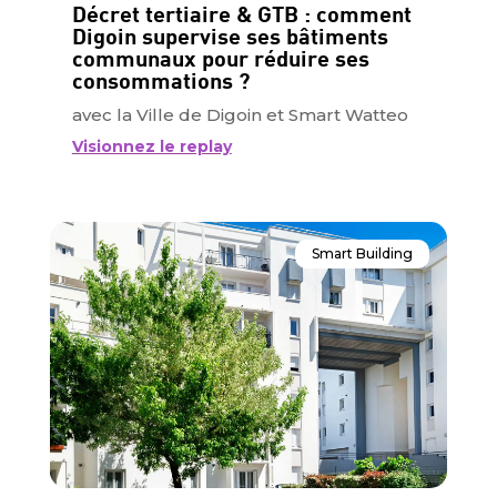
Décret tertiaire & GTB : comment
Digoin supervise ses bâtiments
communaux pour réduire ses
consommations ?
avec la Ville de Digoin et Smart Watteo
Visionnez le replay
Smart Building