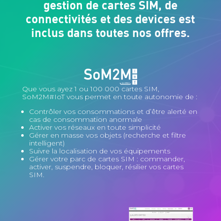
gestion de cartes SIM, de
connectivités et des devices est
inclus dans toutes nos offres.
Que vous ayez 1 ou 100 000 cartes SIM,
SoM2M#IoT vous permet en toute autonomie de :
Contrôler vos consommations et d’être alerté en
cas de consommation anormale
Activer vos réseaux en toute simplicité
Gérer en masse vos objets (recherche et filtre
intelligent)
Suivre la localisation de vos équipements
Gérer votre parc de cartes SIM : commander,
activer, suspendre, bloquer, résilier vos cartes
SIM.