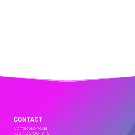
CONTACT
Contactez-nous
+33 4 30 00 19 10