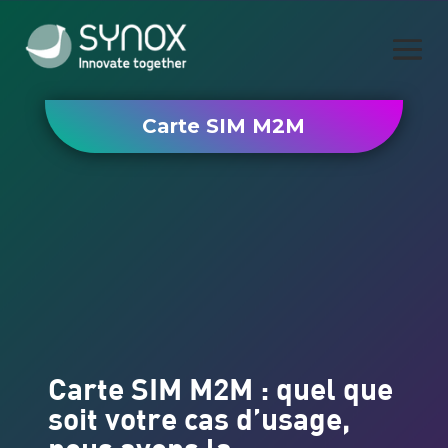
Carte SIM M2M
Carte SIM M2M : quel que
soit votre cas d’usage,