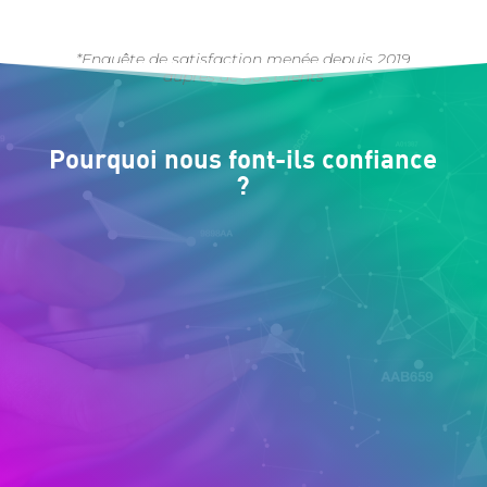
*Enquête de satisfaction menée depuis 2019
auprès de nos clients
Pourquoi nous font-ils confiance
?
%