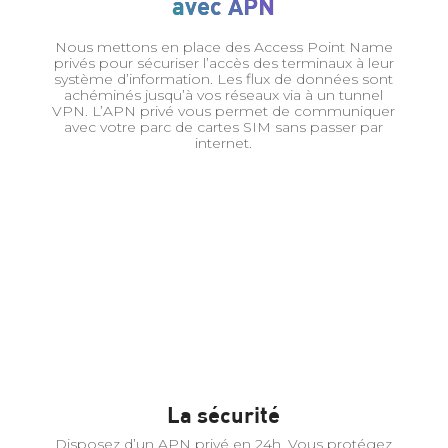
avec APN
Nous mettons en place des Access Point Name
privés pour sécuriser l’accès des terminaux à leur
système d’information. Les flux de données sont
achéminés jusqu’à vos réseaux via à un tunnel
VPN. L’APN privé vous permet de communiquer
avec votre parc de cartes SIM sans passer par
internet.
La sécurité
Disposez d’un APN privé en 24h. Vous protégez