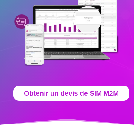
Obtenir un devis de SIM M2M