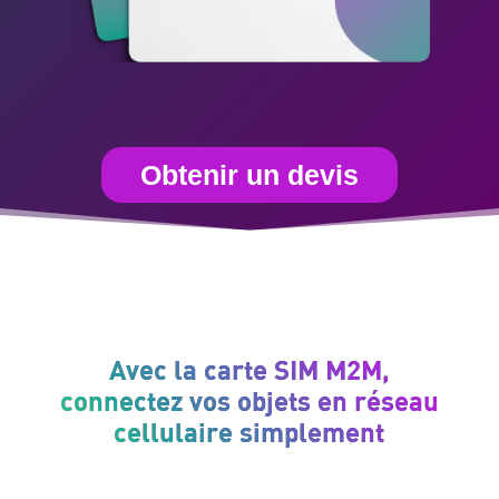
Obtenir un devis
Avec la carte SIM M2M,
connectez vos objets en réseau
cellulaire simplement