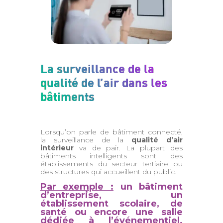
La surveillance de la
qualité de l’air dans les
bâtiments
Lorsqu’on parle de bâtiment connecté,
la surveillance de la
qualité d’air
intérieur
va de pair. La plupart des
bâtiments intelligents sont des
établissements du secteur tertiaire ou
des structures qui accueillent du public.
Par exemple :
un bâtiment
d’entreprise, un
établissement scolaire, de
santé ou encore une salle
dédiée à l’événementiel.