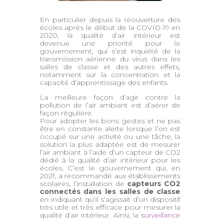
En particulier depuis la réouverture des
écoles après le début de la COVID-19 en
2020, la qualité d’air intérieur est
devenue une priorité pour le
gouvernement, qui s’est inquiété de la
transmission aérienne du virus dans les
salles de classe et des autres effets,
notamment sur la concentration et la
capacité d’apprentissage des enfants.
La meilleure façon d’agir contre la
pollution de l’air ambiant est d’aérer de
façon régulière.
Pour adopter les bons gestes et ne pas
être en constante alerte lorsque l’on est
occupé sur une activité ou une tâche, la
solution la plus adaptée est de mesurer
l’air ambiant à l’aide d’un capteur de CO2
dédié à la qualité d’air intérieur pour les
écoles. C’est le gouvernement qui, en
2021, a recommandé aux établissements
scolaires, l’installation de
capteurs CO2
connectés dans les salles de classe
en indiquant qu’il s’agissait d’un dispositif
très utile et très efficace pour mesurer la
qualité d’air intérieur. Ainsi, la
surveillance