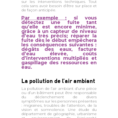
sur les interventions techniques. Tout
cela sans avoir besoin d’être sur place et
de façon anticipée.
Par exemple :
si vous
détectez une fuite tant
qu’elle est encore minime,
grâce à un capteur de niveau
d’eau très précis; réparer la
fuite dès le début empêchera
les conséquences suivantes :
dégâts des eaux, facture
d’eau élevée, coûts
d’interventions multipliés et
gaspillage des ressources en
eau.
La pollution de l’air ambiant
La pollution de l’air ambiant d’une pièce
ou d’un bâtiment peut être responsable
du déclenchement de divers
symptômes sur les personnes présentes
: migraines, troubles de l’attention, de la
vision et somnolence. Une étude du
département de géographie, urbanisme