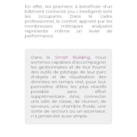
En effet, les premiers à bénéficier d’un
bâtiment connecté (ou « intelligent) sont
les occupants. Dans le cadre
professionnel, le confort apporté par les
nombreuses métriques analysées
représente même un levier de
performance.
Dans le
Smart Building
, nous
sommes capables d’accompagner
les gestionnaires et de leur fournir
des outils de pilotage de leur parc
d’objets et de visualisation des
données en temps réel, pour leur
permettre d’être les plus réactifs
possible sans effort
supplémentaire. Ainsi, connecter
une salle de classe, de réunion, de
serveurs, une chambre froide, une
sortie de secours ou un ascenseur,
n’a jamais été aussi simple.