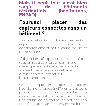
Mais il peut tout aussi bien
s’agir de bâtiments
résidentiels (habitations,
EHPAD).
Pourquoi placer des
capteurs connectés dans un
bâtiment ?
Les nouvelles technologies permettent
aujourd’hui d’améliorer
considérablement notre cadre de vie et
notre santé !
L’objectif est d’apporter plus de confort
tout en réduisant sa consommation
d’énergie, surtout dans ces endroits
souvent très énergivores et, ainsi
diminuer notre impact sur
l’environnement.
C’est ici que les objets connectés
interviennent. Grâce à différents capteurs
placés dans tout un complexe, le
gestionnaire est capable de mesurer
une multitude de métriques pour agir en
conséquence sur la consommation et