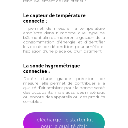
renouvellement de l’air intérieur.
Le capteur de température
connecté :
Il permet de mesurer la température
ambiante dans n’importe quel type de
bâtiment afin d’améliorer la gestion de la
consommation d’énergie et d’identifier
les points de déperdition pour améliorer
l’isolation d’une pièce ou d’un bâtiment.
La sonde hygrométrique
connectée :
Dotée d’une grande précision de
mesure, elle permet de contribuer à la
qualité d’air ambiant pour la bonne santé
des occupants, mais aussi des matériaux
ou encore des appareils ou des produits
sensibles.
Télécharger le starter kit
pour la qualité d'air