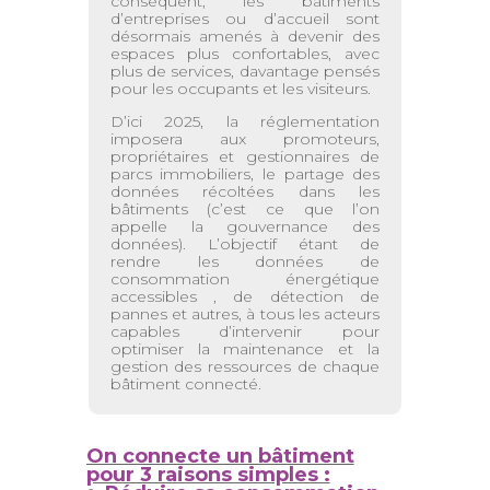
conséquent, les bâtiments
d’entreprises ou d’accueil sont
désormais amenés à devenir des
espaces plus confortables, avec
plus de services, davantage pensés
pour les occupants et les visiteurs.
D’ici 2025, la réglementation
imposera aux promoteurs,
propriétaires et gestionnaires de
parcs immobiliers, le partage des
données récoltées dans les
bâtiments (c’est ce que l’on
appelle la gouvernance des
données). L’objectif étant de
rendre les données de
consommation énergétique
accessibles , de détection de
pannes et autres, à tous les acteurs
capables d’intervenir pour
optimiser la maintenance et la
gestion des ressources de chaque
bâtiment connecté.
On connecte un bâtiment
pour 3 raisons simples :