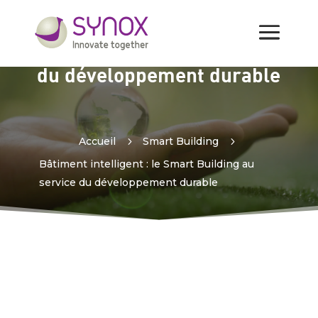
Bâtiment intelligent : le
Smart Building au service
du développement durable
Accueil
5
Smart Building
5
Bâtiment intelligent : le Smart Building au
service du développement durable