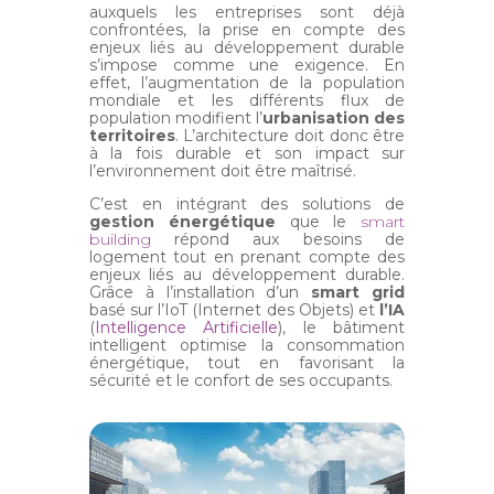
auxquels les entreprises sont déjà
confrontées, la prise en compte des
enjeux liés au développement durable
s’impose comme une exigence. En
effet, l’augmentation de la population
mondiale et les différents flux de
population modifient l’
urbanisation des
territoires
. L’architecture doit donc être
à la fois durable et son impact sur
l’environnement doit être maîtrisé.
C’est en intégrant des solutions de
gestion énergétique
que le
smart
building
répond aux besoins de
logement tout en prenant compte des
enjeux liés au développement durable.
Grâce à l’installation d’un
smart grid
basé sur l’IoT (Internet des Objets) et
l’IA
(
Intelligence Artificielle
), le bâtiment
intelligent optimise la consommation
énergétique, tout en favorisant la
sécurité et le confort de ses occupants.