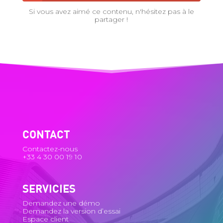
Si vous avez aimé ce contenu, n'hésitez pas à le
partager !
CONTACT
Contactez-nous
+33 4 30 00 19 10
SERVICIES
Demandez une démo
Demandez la version d’essai
Espace client