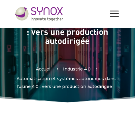
Automatisation et systèmes
autonomes dans l’usine 4.0
: vers une production
autodirigée
Accueil
5
Industrie 4.0
5
Automatisation et systèmes autonomes dans
l’usine 4.0 : vers une production autodirigée