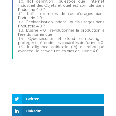
IIoT définition : qu’est-ce que l’Internet
Industriel des Objets et quel est son rôle dans
l’industrie 4.0 ?
IIoT : exemples de cas d’usages dans
l’industrie 4.0
Géolocalisation indoor : quels usages dans
l’industrie 4.0 ?
L’usine 4.0 : révolutionner la production à
l’ère du numérique
Cybersécurité et cloud computing :
protéger et étendre les capacités de l’usine 4.0
Intelligence artificielle (IA) et robotique
avancée : le cerveau et les bras de l’usine 4.0
Twitter
LinkedIn