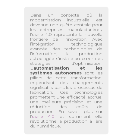
Dans un contexte où la
modernisation industrielle est
devenue une quête centrale pour
les entreprises manufacturières,
l’usine 4.0 représente la nouvelle
frontière de l’innovation. Avec
l’intégration technologique
avancée des technologies de
l’information, la production
autodirigée s’installe au cœur des
stratégies d’optimisation.
L’
automatisation et les
systèmes autonomes
sont les
piliers de cette transformation,
engendrant des changements
significatifs dans les processus de
fabrication. Ces technologies
promettent une efficacité accrue,
une meilleure précision et une
réduction des coûts de
production. En savoir plus sur
l’
usine 4.0
et comment elle
révolutionne la production à l’ère
du numérique.