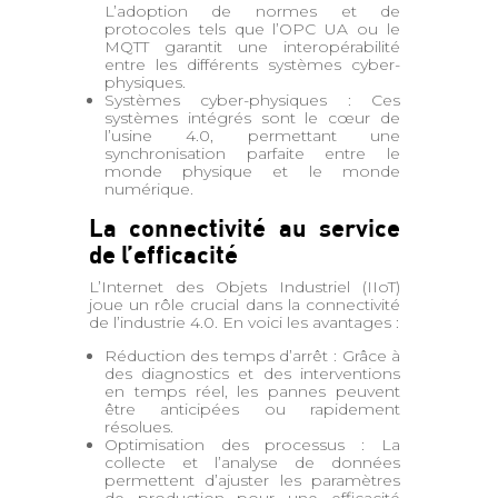
L’adoption de normes et de
protocoles tels que l’OPC UA ou le
MQTT garantit une interopérabilité
entre les différents systèmes cyber-
physiques.
Systèmes cyber-physiques : Ces
systèmes intégrés sont le cœur de
l’usine 4.0, permettant une
synchronisation parfaite entre le
monde physique et le monde
numérique.
La connectivité au service
de l’efficacité
L’Internet des Objets Industriel (IIoT)
joue un rôle crucial dans la connectivité
de l’industrie 4.0. En voici les avantages :
Réduction des temps d’arrêt : Grâce à
des diagnostics et des interventions
en temps réel, les pannes peuvent
être anticipées ou rapidement
résolues.
Optimisation des processus : La
collecte et l’analyse de données
permettent d’ajuster les paramètres
de production pour une efficacité