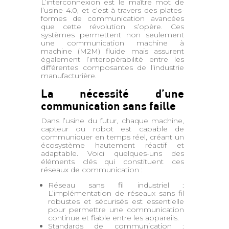
L’interconnexion est le maître mot de
l’usine 4.0, et c’est à travers des plates-
formes de communication avancées
que cette révolution s’opère. Ces
systèmes permettent non seulement
une communication machine à
machine (M2M) fluide mais assurent
également l’interopérabilité entre les
différentes composantes de l’industrie
manufacturière.
La nécessité d’une
communication sans faille
Dans l’usine du futur, chaque machine,
capteur ou robot est capable de
communiquer en temps réel, créant un
écosystème hautement réactif et
adaptable. Voici quelques-uns des
éléments clés qui constituent ces
réseaux de communication :
Réseau sans fil industriel :
L’implémentation de réseaux sans fil
robustes et sécurisés est essentielle
pour permettre une communication
continue et fiable entre les appareils.
Standards de communication :