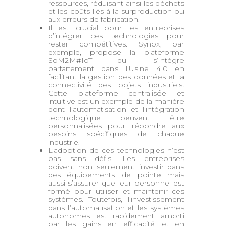
ressources, réduisant ainsi les déchets
et les coûts liés à la surproduction ou
aux erreurs de fabrication.
Il est crucial pour les entreprises
d’intégrer ces technologies pour
rester compétitives. Synox, par
exemple, propose la plateforme
SoM2M#IoT qui s’intègre
parfaitement dans l’Usine 4.0 en
facilitant la gestion des données et la
connectivité des objets industriels.
Cette plateforme centralisée et
intuitive est un exemple de la manière
dont l’automatisation et l’intégration
technologique peuvent être
personnalisées pour répondre aux
besoins spécifiques de chaque
industrie.
L’adoption de ces technologies n’est
pas sans défis. Les entreprises
doivent non seulement investir dans
des équipements de pointe mais
aussi s’assurer que leur personnel est
formé pour utiliser et maintenir ces
systèmes. Toutefois, l’investissement
dans l’automatisation et les systèmes
autonomes est rapidement amorti
par les gains en efficacité et en