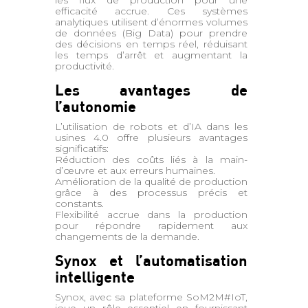
efficacité accrue. Ces systèmes
analytiques utilisent d’énormes volumes
de données (Big Data) pour prendre
des décisions en temps réel, réduisant
les temps d’arrêt et augmentant la
productivité.
Les avantages de
l’autonomie
L’utilisation de robots et d’IA dans les
usines 4.0 offre plusieurs avantages
significatifs:
Réduction des coûts liés à la main-
d’œuvre et aux erreurs humaines.
Amélioration de la qualité de production
grâce à des processus précis et
constants.
Flexibilité accrue dans la production
pour répondre rapidement aux
changements de la demande.
Synox et l’automatisation
intelligente
Synox, avec sa plateforme SoM2M#IoT,
joue un rôle essentiel en fournissant