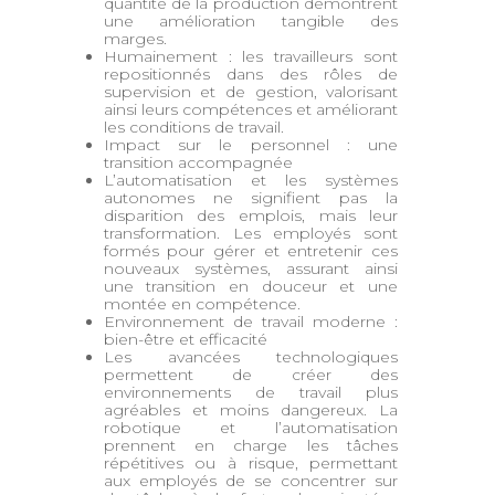
quantité de la production démontrent
une amélioration tangible des
marges.
Humainement : les travailleurs sont
repositionnés dans des rôles de
supervision et de gestion, valorisant
ainsi leurs compétences et améliorant
les conditions de travail.
Impact sur le personnel : une
transition accompagnée
L’automatisation et les systèmes
autonomes ne signifient pas la
disparition des emplois, mais leur
transformation. Les employés sont
formés pour gérer et entretenir ces
nouveaux systèmes, assurant ainsi
une transition en douceur et une
montée en compétence.
Environnement de travail moderne :
bien-être et efficacité
Les avancées technologiques
permettent de créer des
environnements de travail plus
agréables et moins dangereux. La
robotique et l’automatisation
prennent en charge les tâches
répétitives ou à risque, permettant
aux employés de se concentrer sur