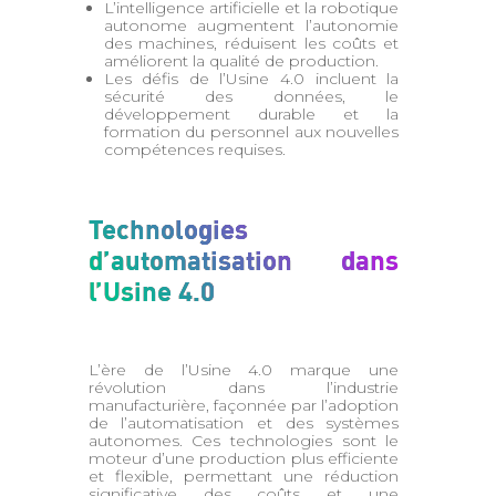
L’intelligence artificielle et la robotique
autonome augmentent l’autonomie
des machines, réduisent les coûts et
améliorent la qualité de production.
Les défis de l’Usine 4.0 incluent la
sécurité des données, le
développement durable et la
formation du personnel aux nouvelles
compétences requises.
Technologies
d’automatisation dans
l’Usine 4.0
L’ère de l’Usine 4.0 marque une
révolution dans l’industrie
manufacturière, façonnée par l’adoption
de l’automatisation et des systèmes
autonomes. Ces technologies sont le
moteur d’une production plus efficiente
et flexible, permettant une réduction
significative des coûts et une