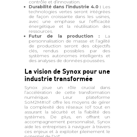
contrôle et d’innovation.
Durabilité dans l’industrie 4.0 :
Les
technologies vertes seront intégrées
de façon croissante dans les usines,
avec une emphase sur l’efficacité
énergétique et la réutilisation des
ressources.
Futur de la production :
La
personnalisation de masse et l’agilité
de production seront des objectifs
clés, rendus possibles par des
systèmes autonomes intelligents et
des analyses de données poussées.
La vision de Synox pour une
industrie transformée
Synox joue un rôle crucial dans
l’accélération de cette transformation
numérique. Leur plateforme
SoM2M#IoT offre les moyens de gérer
la complexité des réseaux IoT tout en
assurant la sécurité et la fiabilité des
systèmes. De plus, en offrant un
accompagnement personnalisé, Synox
aide les entreprises à naviguer à travers
ces enjeux et à exploiter pleinement le
potentiel de l’IoT.