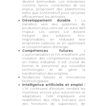
devient primordiale. Les entreprises
comme Synox, conscientes de ces
enjeux, proposent des plateformes
telles que SoM2M#IoT pour sécuriser
efficacement les données.
Développement durable :
La
transition vers des systèmes de
production plus verts est un autre défi
majeur. Les usines 4.0 doivent
intégrer des solutions éco-
responsables, en réduisant leur
empreinte carbone et en optimisant
la consommation d’énergie.
Compétences futures :
L’automatisation et l’IA entraînent une
mutation des compétences requises
en milieu industriel. Il est crucial de
former le personnel aux nouvelles
technologies et de gérer la
transformation des emplois.
Tendances futures et innovations
technologiques
Intelligence artificielle et emploi :
L’IA continuera d’évoluer, rendant les
machines encore plus autonomes et
adaptatives. Cela impliquera une
redéfinition des rôles humains vers
des fonctions de supervision, de