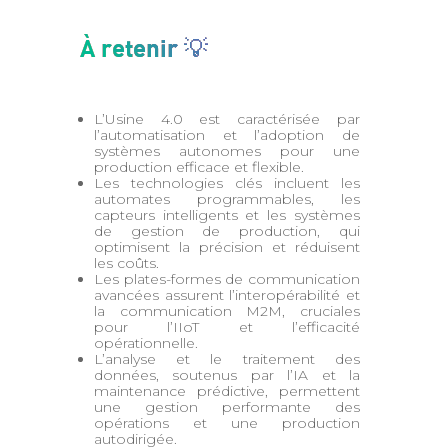
À retenir 💡
L’Usine 4.0 est caractérisée par
l’automatisation et l’adoption de
systèmes autonomes pour une
production efficace et flexible.
Les technologies clés incluent les
automates programmables, les
capteurs intelligents et les systèmes
de gestion de production, qui
optimisent la précision et réduisent
les coûts.
Les plates-formes de communication
avancées assurent l’interopérabilité et
la communication M2M, cruciales
pour l’IIoT et l’efficacité
opérationnelle.
L’analyse et le traitement des
données, soutenus par l’IA et la
maintenance prédictive, permettent
une gestion performante des
opérations et une production
autodirigée.