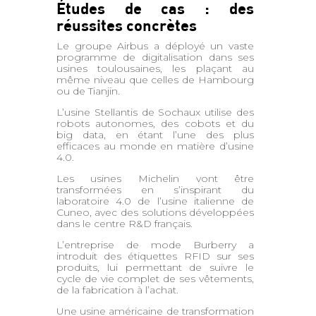
Études de cas : des
réussites concrètes
Le groupe Airbus a déployé un vaste
programme de digitalisation dans ses
usines toulousaines, les plaçant au
même niveau que celles de Hambourg
ou de Tianjin.
L’usine Stellantis de Sochaux utilise des
robots autonomes, des cobots et du
big data, en étant l’une des plus
efficaces au monde en matière d’usine
4.0.
Les usines Michelin vont être
transformées en s’inspirant du
laboratoire 4.0 de l’usine italienne de
Cuneo, avec des solutions développées
dans le centre R&D français.
L’entreprise de mode Burberry a
introduit des étiquettes RFID sur ses
produits, lui permettant de suivre le
cycle de vie complet de ses vêtements,
de la fabrication à l’achat.
Une usine américaine de transformation