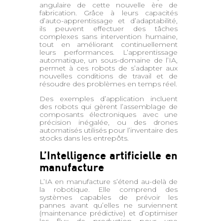
angulaire de cette nouvelle ère de
fabrication. Grâce à leurs capacités
d’auto-apprentissage et d’adaptabilité,
ils peuvent effectuer des tâches
complexes sans intervention humaine,
tout en améliorant continuellement
leurs performances. L’apprentissage
automatique, un sous-domaine de l’IA,
permet à ces robots de s’adapter aux
nouvelles conditions de travail et de
résoudre des problèmes en temps réel.
Des exemples d’application incluent
des robots qui gèrent l’assemblage de
composants électroniques avec une
précision inégalée, ou des drones
automatisés utilisés pour l’inventaire des
stocks dans les entrepôts.
L’Intelligence artificielle en
manufacture
L’IA en manufacture s’étend au-delà de
la robotique. Elle comprend des
systèmes capables de prévoir les
pannes avant qu’elles ne surviennent
(maintenance prédictive) et d’optimiser
les flux de production pour une