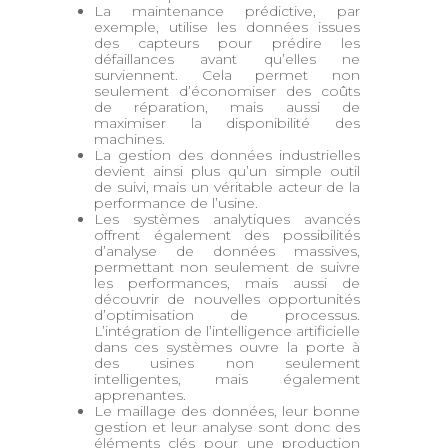
La maintenance prédictive, par
exemple, utilise les données issues
des capteurs pour prédire les
défaillances avant qu’elles ne
surviennent. Cela permet non
seulement d’économiser des coûts
de réparation, mais aussi de
maximiser la disponibilité des
machines.
La gestion des données industrielles
devient ainsi plus qu’un simple outil
de suivi, mais un véritable acteur de la
performance de l’usine.
Les systèmes analytiques avancés
offrent également des possibilités
d’analyse de données massives,
permettant non seulement de suivre
les performances, mais aussi de
découvrir de nouvelles opportunités
d’optimisation de processus.
L’intégration de l’intelligence artificielle
dans ces systèmes ouvre la porte à
des usines non seulement
intelligentes, mais également
apprenantes.
Le maillage des données, leur bonne
gestion et leur analyse sont donc des
éléments clés pour une production