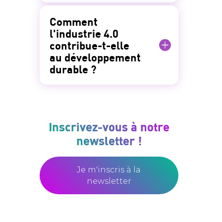
Comment
l'industrie 4.0
contribue-t-elle
au développement
durable ?
Inscrivez-vous à notre
newsletter !
Je m'inscris à la
newsletter