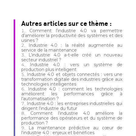
Autres articles sur ce thème :
Comment l’industrie 4.0 va permettre
d’améliorer la productivité des systèmes et des
usines ?
Industrie 4.0 : la réalité augmentée au
service de la maintenance
L’industrie 4.0 a-t-elle créé un nouveau
secteur industriel ?
Industrie 4.0 : vers un système de
production plus intelligent
Industrie 4.0 et objets connectés : vers une
transformation digitale des industries grâce aux
technologies intelligentes
Industrie 4.0 : comment les technologies
améliorent les performances grâce à
l’automatisation ?
Industrie 4.0 : les entreprises industrielles qui
dirigent l’industrie du futur
Comment l’industrie 4.0 améliore la
performance des opérateurs et du système de
production ?
La maintenance prédictive au cœur de
l’industrie 4.0 : enjeux et bénéfices