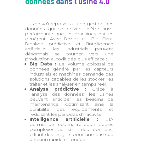
données dans l’usine 4.0
L’usine 4.0 repose sur une gestion des
données qui se doivent d’être aussi
performante que les machines qui les
génèrent. Avec l’essor du Big Data,
l’analyse prédictive et l’intelligence
artificielle, les industriels peuvent
désormais se tourner vers une
production autodirigée plus efficace :
Big Data :
Le volume colossal de
données généré par les capteurs
industriels et machines demande des
solutions capables de les stocker, les
traiter et les analyser en temps réel.
Analyse prédictive :
Grâce à
l’analyse des données, les usines
peuvent anticiper les besoins de
maintenance, optimisant ainsi la
durabilité des équipements et
réduisant les périodes d’inactivité.
Intelligence artificielle :
L’IA
permet de reconnaître des modèles
complexes au sein des données,
offrant des insights pour une prise de
décision rapide et fondée.