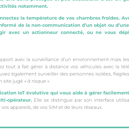
ectivités notamment.
nnectez la température de vos chambres froides. Av
informé de la non-communication d’un objet ou d’une
gir avec un actionneur connecté, ou ne vous dépl
rapport avec la surveillance d’un environnement mais les 
z tout à fait gérer à distance vos véhicules avec la té
uvez également surveiller des personnes isolées, fragile
n site jugé
« à risque »
.
cation IoT évolutive qui vous aide à gérer facilement
ti-opérateur.
Elle se distingue par son interface utilis
 vos appareils, de vos SIM et de leurs réseaux.