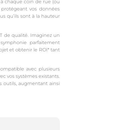
à chaque coin de rue (ou
, protégeant vos données
us qu’ils sont à la hauteur
T de qualité. Imaginez un
symphonie parfaitement
jet et obtenir le ROI* tant
compatible avec plusieurs
vec vos systèmes existants.
s outils, augmentant ainsi