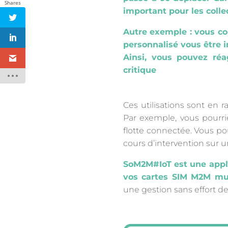
Shares
important pour les coll
Autre exemple : vous co
personnalisé vous être 
Ainsi, vous pouvez réa
critique
Ces utilisations sont en 
Par exemple, vous pourrie
flotte connectée. Vous po
cours d’intervention sur u
SoM2M#IoT est une appli
vos cartes SIM M2M mul
une gestion sans effort de