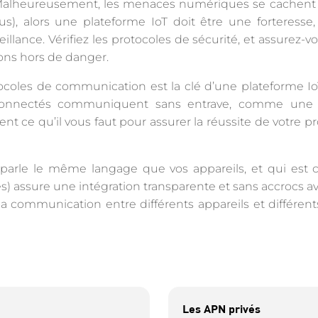
. Malheureusement, les menaces numériques se cachent 
), alors une plateforme IoT doit être une forteresse
illance. Vérifiez les protocoles de sécurité, et assurez-vo
ons hors de danger.
tocoles de communication est la clé d’une plateforme Io
onnectés communiquent sans entrave, comme une 
nt ce qu’il vous faut pour assurer la réussite de votre pro
parle le même langage que vos appareils, et qui est 
s) assure une intégration transparente et sans accrocs a
la communication entre différents appareils et différent
Les APN privés