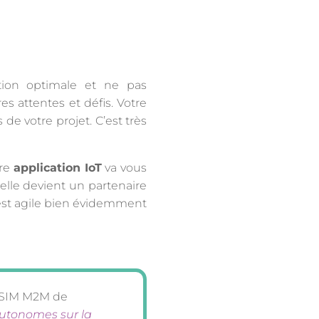
sation optimale et ne pas
es attentes et défis. Votre
 de votre projet. C’est très
tre
application IoT
va vous
 elle devient un partenaire
i est agile bien évidemment
 SIM M2M de
autonomes sur la