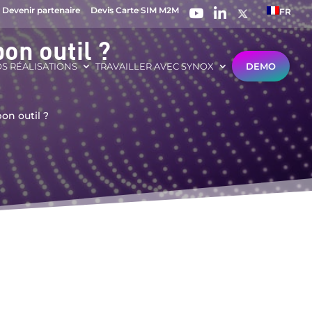
Devenir partenaire
Devis Carte SIM M2M
FR
on outil ?
S RÉALISATIONS
TRAVAILLER AVEC SYNOX
DEMO
on outil ?