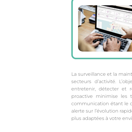
La surveillance et la ma
secteurs d’activité. L’o
entretenir, détecter et
proactive minimise les
communication étant le d
alerte sur l’évolution rap
plus adaptées à votre en