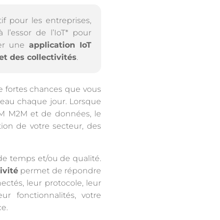
f pour les entreprises,
 l’essor de l’IoT* pour
ser une
application IoT
t des collectivités
.
de fortes chances que vous
seau chaque jour. Lorsque
 SIM M2M et de données, le
tion de votre secteur, des
 de temps et/ou de qualité.
ivité
permet de répondre
ectés, leur protocole, leur
 fonctionnalités, votre
ce.