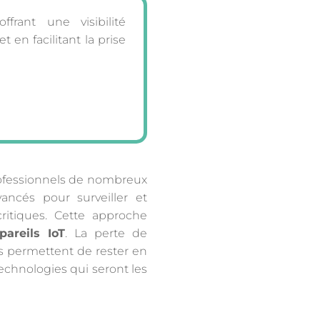
frant une visibilité
 en facilitant la prise
rofessionnels de nombreux
vancés pour surveiller et
ritiques. Cette approche
pareils IoT
. La perte de
s permettent de rester en
technologies qui seront les