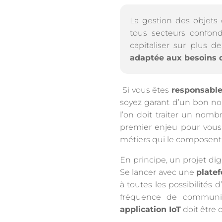
La gestion des objets 
tous secteurs confondu
capitaliser sur plus 
adaptée aux besoins de
Si vous êtes
responsable
soyez garant d’un bon no
l’on doit traiter un nomb
premier enjeu pour vous, 
métiers qui le composent e
En principe, un projet dig
Se lancer avec une
platef
à toutes les possibilités 
fréquence de communica
application IoT
doit être 