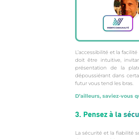
L’accessibilité et la facil
doit être intuitive, inv
présentation de la plat
dépoussiérant dans certai
futur vous tend les bras.
D’ailleurs, saviez-vous
3. Pensez à la sécur
La sécurité et la fiabilit