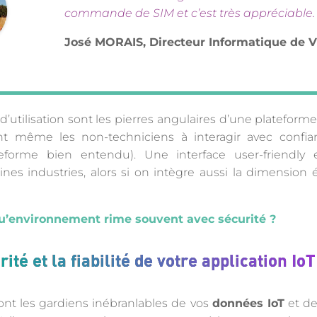
commande de SIM et c’est très appréciable. 
José MORAIS, Directeur Informatique de
ité d’utilisation sont les pierres angulaires d’une plateform
itant même les non-techniciens à interagir avec conf
eforme bien entendu). Une interface user-friendly es
nes industries, alors si on intègre aussi la dimension 
 qu’environnement rime souvent avec sécurité ?
ité et la fiabilité de votre application IoT
é sont les gardiens inébranlables de vos
données IoT
et de