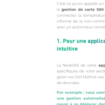
C’est ce qu’on appelle un
la
gestion de carte SI
connectez la températur
informé de la non-commun
avec un actionneur connec
1. Pour une applica
intuitive
La flexibilité de votre
app
spécifiques de votre secte
gérer vos SIM M2M et vos 
de données.
Par exemple : vous conn
une gestion automatisé
passé à se déplacer dan