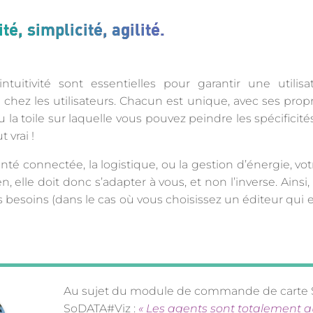
lité, simplicité, agilité.
’intuitivité sont essentielles pour garantir une utili
chez les utilisateurs. Chacun est unique, avec ses propr
 la toile sur laquelle vous pouvez peindre les spécificités
 vrai !
té connectée, la logistique, ou la gestion d’énergie, vo
elle doit donc s’adapter à vous, et non l’inverse. Ainsi,
os besoins (dans le cas où vous choisissez un éditeur qu
Au sujet du module de commande de carte
SoDATA#Viz :
« Les agents sont totalement 