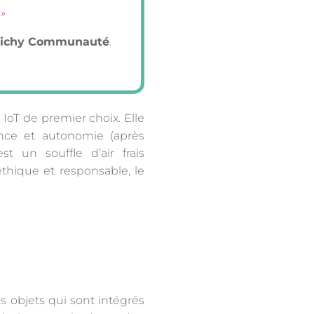
»
 Vichy Communauté
.
e IoT de premier choix. Elle
iance et autonomie (après
t un souffle d’air frais
éthique et responsable, le
s objets qui sont intégrés