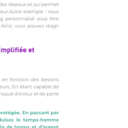
 des réseaux et qui permet
teur.Autre exemple : vous
g personnalisé vous être
Ainsi, vous pouvez réagir
implifiée et
 en fonction des besoins
ateurs. En étant capable de
isque d’erreur et de perte
rotégée. En passant par
réduisez le temps-homme
in de temps et d’argent