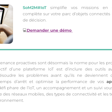
SoM2M#IoT
simplifie vos missions en of
complète sur votre parc d’objets connectés et
de décision.
💻
Demander une démo
intenance proactives sont désormais la norme pour les p
bjectif d’une plateforme IoT est d’inclure des outils a
 résoudre les problèmes avant qu’ils ne deviennent c
 temps d’arrêt et optimise la performance de vos
ap
éfi phare de l’IoT, un accompagnement et un suivi vou
ide des réseaux mobiles, des types de connectivité et les 
vironnement.