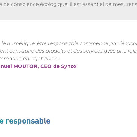
ise de conscience écologique, il est essentiel de mesurer 
le numérique, être responsable commence par l’écoconcep
t construire des produits et des services avec une faib
mmation énergétique ?
».
nuel MOUTON, CEO de Synox
ue responsable