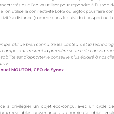
nectivités que l’on va utiliser pour répondre à l’usage d
 on utilise la connectivité LoRa ou Sigfox pour faire c
tivité à distance (comme dans le suivi du transport ou la 
t impératif de bien connaitre les capteurs et la technologi
s composants restent la première source de consommat
sabilité est d’apporter le conseil le plus éclairé à nos cl
rs.
»
nuel MOUTON, CEO de Synox
à privilégier un objet éco-conçu, avec un cycle de v
riaux recyclables, provenance, autonomie de l’objet, typo