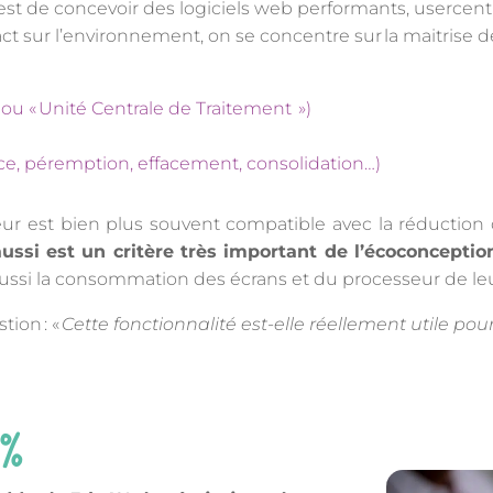
st de concevoir des logiciels web performants, usercentri
act sur l’environnement, on se concentre sur la maitrise
 ou « Unité Centrale de Traitement »)
e, péremption, effacement, consolidation…)
ateur est bien plus souvent compatible avec la réducti
 aussi est un critère très important de l’écoconceptio
ssi la consommation des écrans et du processeur de leu
ion : «
Cette fonctionnalité est-elle réellement utile pour 
4%