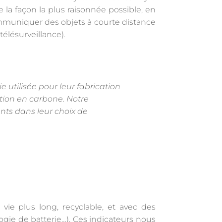
e la façon la plus raisonnée possible, en
ommuniquer des objets à courte distance
télésurveillance).
e utilisée pour leur fabrication
ion en carbone. Notre
ients dans leur choix de
ie plus long, recyclable, et avec des
logie de batterie…). Ces indicateurs nous