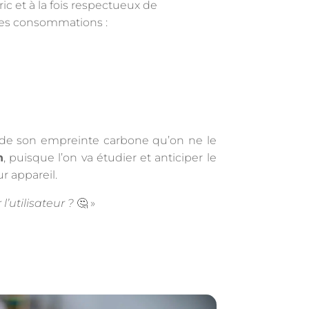
c et à la fois respectueux de
 des consommations :
on de son empreinte carbone qu’on ne le
n
, puisque l’on va étudier et anticiper le
r appareil.
l’utilisateur ?
🤔 »