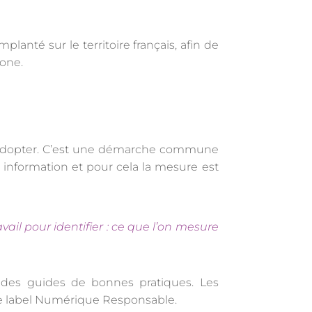
mplanté sur le territoire français, afin de
bone.
 à adopter. C’est une démarche commune
e information et pour cela la mesure est
avail pour identifier : ce que l’on mesure
des guides de bonnes pratiques. Les
 le label Numérique Responsable.