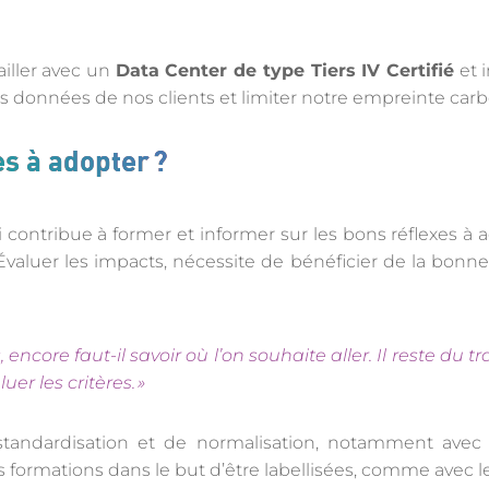
ailler avec un
Data Center de type Tiers IV Certifié
et i
des données de nos clients et limiter notre empreinte car
es à adopter ?
i contribue à former et informer sur les bons réflexes
. Évaluer les impacts, nécessite de bénéficier de la bonn
ncore faut-il savoir où l’on souhaite aller. Il reste du tr
er les critères.
»
andardisation et de normalisation, notamment avec 
s formations dans le but d’être labellisées, comme avec