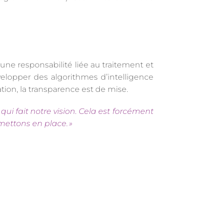
 une responsabilité liée au traitement et
évelopper des algorithmes d’intelligence
ration, la transparence est de mise.
qui fait notre vision. Cela est forcément
ettons en place. »