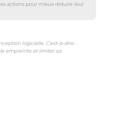
ses actions pour mieux réduire leur
tion logicielle. C’est-à-dire :
le empreinte et limiter sa