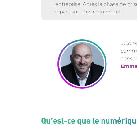
l’entreprise. Après la phase de pr
impact sur l’environnement.
«
Dans 
commen
conso
Emma
Qu’est-ce que le numériq