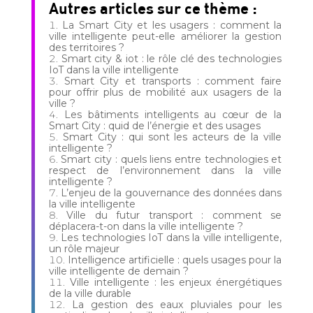
Autres articles sur ce thème :
La Smart City et les usagers : comment la
ville intelligente peut-elle améliorer la gestion
des territoires ?
Smart city & iot : le rôle clé des technologies
IoT dans la ville intelligente
Smart City et transports : comment faire
pour offrir plus de mobilité aux usagers de la
ville ?
Les bâtiments intelligents au cœur de la
Smart City : quid de l’énergie et des usages
Smart City : qui sont les acteurs de la ville
intelligente ?
Smart city : quels liens entre technologies et
respect de l’environnement dans la ville
intelligente ?
L’enjeu de la gouvernance des données dans
la ville intelligente
Ville du futur transport : comment se
déplacera-t-on dans la ville intelligente ?
Les technologies IoT dans la ville intelligente,
un rôle majeur
Intelligence artificielle : quels usages pour la
ville intelligente de demain ?
Ville intelligente : les enjeux énergétiques
de la ville durable
La gestion des eaux pluviales pour les