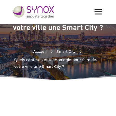
Quels capteurs et
technologie pour faire de
votre ville une Smart City ?
Accueil
5
Smart City
5
Quels capteurs et technologie pour faire de
votre ville une Smart City ?