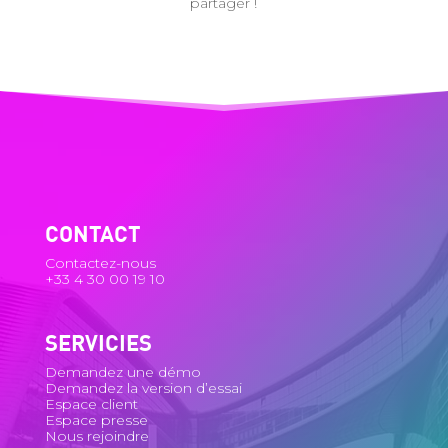
partager !
CONTACT
Contactez-nous
+33 4 30 00 19 10
SERVICIES
Demandez une démo
Demandez la version d’essai
Espace client
Espace presse
Nous rejoindre