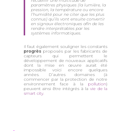
recueillir une multitude de
paramètres physiques (la lumière, la
pression, la température ou encore
l’humidité pour ne citer que les plus
connus) qu’ils vont ensuite convertir
en signaux électroniques afin de les
rendre interprétables par les
systèmes informatiques.
Il faut également souligner les constants
progrès
proposés par les fabricants de
capteurs qui permettent le
développement de nouveaux applicatifs
dont la mise en œuvre aurait été
impossible voici encore quelques
années. D’autres domaines (à
commencer par la protection de notre
environnement face à la
pollution
)
peuvent ainsi être intégrés à la
vie de la
smart city.