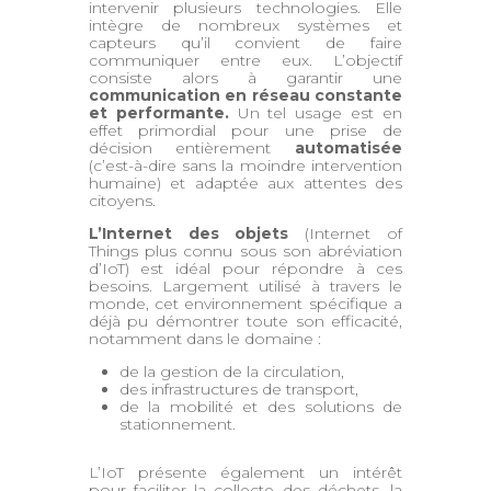
intervenir plusieurs technologies. Elle
intègre de nombreux systèmes et
capteurs qu’il convient de faire
communiquer entre eux. L’objectif
consiste alors à garantir une
communication en réseau constante
et performante.
Un tel usage est en
effet primordial pour une prise de
décision entièrement
automatisée
(c’est-à-dire sans la moindre intervention
humaine) et adaptée aux attentes des
citoyens.
L’Internet des objets
(Internet of
Things plus connu sous son abréviation
d’IoT) est idéal pour répondre à ces
besoins. Largement utilisé à travers le
monde, cet environnement spécifique a
déjà pu démontrer toute son efficacité,
notamment dans le domaine :
de la gestion de la circulation,
des infrastructures de transport,
de la mobilité et des solutions de
stationnement.
L’IoT présente également un intérêt
pour faciliter la collecte des déchets, la