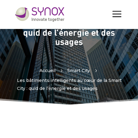
Les bâtiments intelligents
au cœur de la Smart City :
quid de l’énergie et des
usages
Accueil
5
Smart City
5
Les bâtiments intelligents au cœur de la Smart
City : quid de l’énergie et des usages