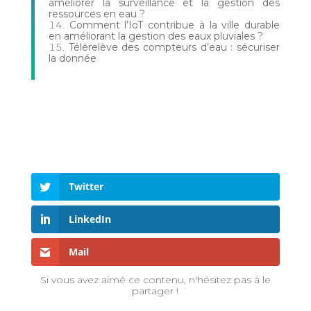
améliorer la surveillance et la gestion des
ressources en eau ?
Comment l’IoT contribue à la ville durable
en améliorant la gestion des eaux pluviales ?
Télérelève des compteurs d’eau : sécuriser
la donnée
Twitter
LinkedIn
Mail
Si vous avez aimé ce contenu, n'hésitez pas à le
partager !