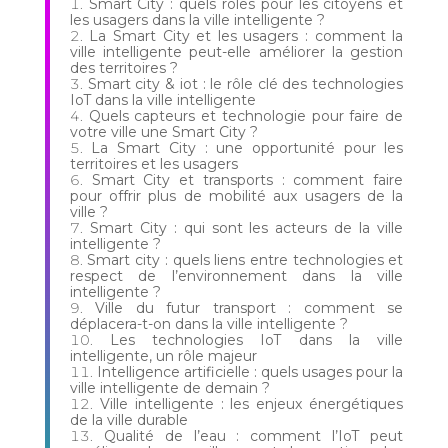
Smart City : quels rôles pour les citoyens et
les usagers dans la ville intelligente ?
La Smart City et les usagers : comment la
ville intelligente peut-elle améliorer la gestion
des territoires ?
Smart city & iot : le rôle clé des technologies
IoT dans la ville intelligente
Quels capteurs et technologie pour faire de
votre ville une Smart City ?
La Smart City : une opportunité pour les
territoires et les usagers
Smart City et transports : comment faire
pour offrir plus de mobilité aux usagers de la
ville ?
Smart City : qui sont les acteurs de la ville
intelligente ?
Smart city : quels liens entre technologies et
respect de l’environnement dans la ville
intelligente ?
Ville du futur transport : comment se
déplacera-t-on dans la ville intelligente ?
Les technologies IoT dans la ville
intelligente, un rôle majeur
Intelligence artificielle : quels usages pour la
ville intelligente de demain ?
Ville intelligente : les enjeux énergétiques
de la ville durable
Qualité de l’eau : comment l’IoT peut