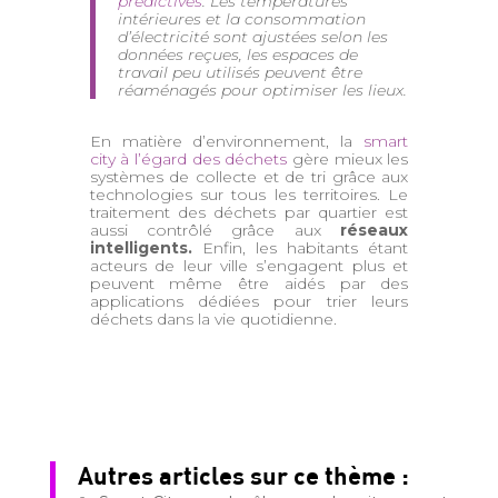
prédictives
. Les températures
intérieures et la consommation
d’électricité sont ajustées selon les
données reçues, les espaces de
travail peu utilisés peuvent être
réaménagés pour optimiser les lieux.
En matière d’environnement, la
smart
city à l’égard des déchets
gère mieux les
systèmes de collecte et de tri grâce aux
technologies sur tous les territoires. Le
traitement des déchets par quartier est
aussi contrôlé grâce aux
réseaux
intelligents.
Enfin, les habitants étant
acteurs de leur ville s’engagent plus et
peuvent même être aidés par des
applications dédiées pour trier leurs
déchets dans la vie quotidienne.
Autres articles sur ce thème :