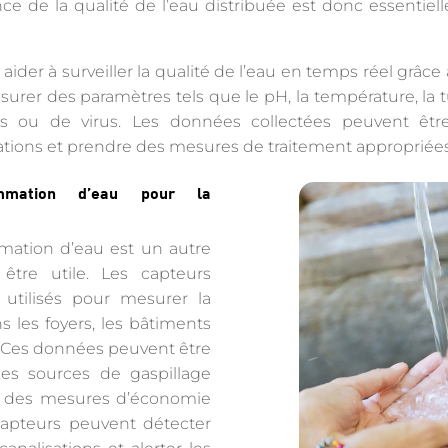
ce de la qualité de l’eau distribuée est donc essentiell
 aider à surveiller la qualité de l’eau en temps réel grâc
rer des paramètres tels que le pH, la température, la tur
s ou de virus. Les données collectées peuvent être
tions et prendre des mesures de traitement appropriées
mmation d’eau pour la
mation d’eau est un autre
être utile. Les capteurs
utilisés pour mesurer la
les foyers, les bâtiments
s. Ces données peuvent être
 les sources de gaspillage
e des mesures d’économie
capteurs peuvent détecter