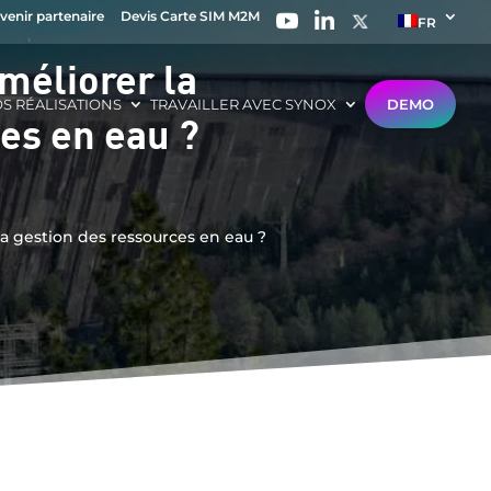
venir partenaire
Devis Carte SIM M2M
FR
améliorer la
S RÉALISATIONS
TRAVAILLER AVEC SYNOX
DEMO
ces en eau ?
 la gestion des ressources en eau ?