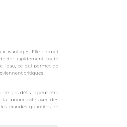
reux avantages. Elle permet
étecter rapidement toute
e l’eau, ce qui permet de
eviennent critiques.
nte des défis. Il peut être
r la connectivité avec des
se des grandes quantités de