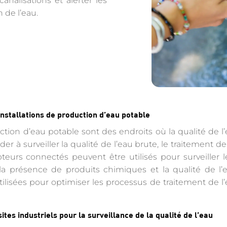
canalisations et alerter les
 de l’eau.
 installations de production d’eau potable
ction d’eau potable sont des endroits où la qualité de l’
r à surveiller la qualité de l’eau brute, le traitement de 
teurs connectés peuvent être utilisés pour surveiller 
é, la présence de produits chimiques et la qualité de l
ilisées pour optimiser les processus de traitement de l’
 sites industriels pour la surveillance de la qualité de l’eau