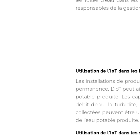
les fuites d’eau dans les 
responsables de la gestion
Utilisation de l’IoT dans les
Les installations de produ
permanence. L’IoT peut aide
potable produite. Les cap
débit d’eau, la turbidit
collectées peuvent être ut
de l’eau potable produite.
Utilisation de l’IoT dans les