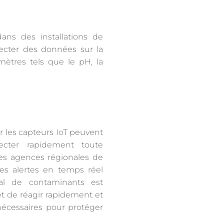
ans des installations de
lecter des données sur la
mètres tels que le pH, la
r les capteurs IoT peuvent
tecter rapidement toute
Les agences régionales de
es alertes en temps réel
al de contaminants est
et de réagir rapidement et
écessaires pour protéger