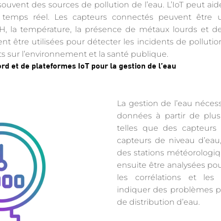
souvent des sources de pollution de l’eau. L’IoT peut aide
 temps réel. Les capteurs connectés peuvent être u
H, la température, la présence de métaux lourds et d
t être utilisées pour détecter les incidents de pollut
s sur l’environnement et la santé publique.
ord et de plateformes IoT pour la gestion de l’eau
La gestion de l’eau nécess
données à partir de plusi
telles que des capteurs 
capteurs de niveau d’eau
des stations météorologi
ensuite être analysées pou
les corrélations et le
indiquer des problèmes p
de distribution d’eau.