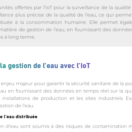
ités offertes par l’IoT pour la surveillance de la qualit
lance plus précise de la qualité de l’eau, ce qui permet
stribuée à la consommation humaine. Elle permet ég
matière de gestion de l’eau, en fournissant des données
es à long terme.
a gestion de l’eau avec l’IoT
 enjeu majeur pour garantir la sécurité sanitaire de la pop
eau en fournissant des données en temps réel sur la qual
nstallations de production et les sites industriels. Ex
estion de l’eau.
e l’eau distribuée
ion d’eau sont soumis à des risques de contamination 