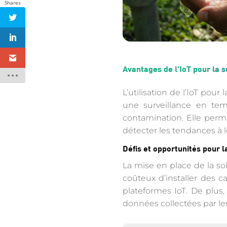
Shares
Avantages de l’IoT pour la s
L’utilisation de l’IoT pou
une surveillance en tem
contamination. Elle perm
détecter les tendances à 
Défis et opportunités pour l
La mise en place de la sol
coûteux d’installer des c
plateformes IoT. De plus, 
données collectées par le