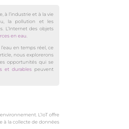
 à l’industrie et à la vie
, la pollution et les
. L’Internet des objets
urces en eau
.
l’eau en temps réel, ce
ticle, nous explorerons
 les opportunités qui se
tes et durables
peuvent
’environnement. L’IoT offre
ce à la collecte de données