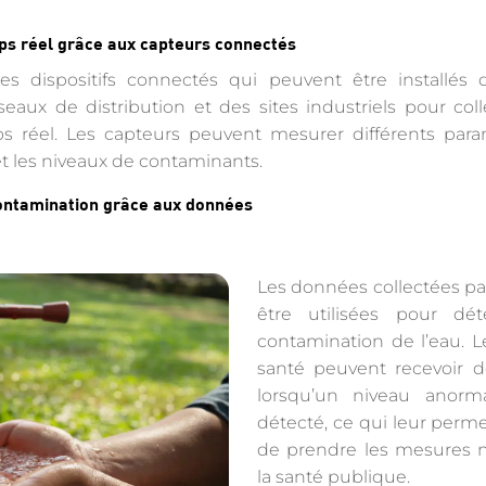
ps réel grâce aux capteurs connectés
es dispositifs connectés qui peuvent être installés d
seaux de distribution et des sites industriels pour col
s réel. Les capteurs peuvent mesurer différents para
et les niveaux de contaminants.
ontamination grâce aux données
Les données collectées pa
être utilisées pour dé
contamination de l’eau. 
santé peuvent recevoir d
lorsqu’un niveau anorm
détecté, ce qui leur perm
de prendre les mesures n
la santé publique.