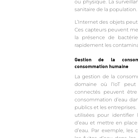
ou physique. La surveillan
sanitaire de la population.
L’Internet des objets peut
Ces capteurs peuvent mesu
la présence de bactérie
rapidement les contamina
Gestion de la conso
consommation humaine
La gestion de la consom
domaine où l’IoT peut 
connectés peuvent être 
consommation d’eau dans 
publics et les entreprise
utilisées pour identifier
d’eau et mettre en plac
d’eau. Par exemple, les 