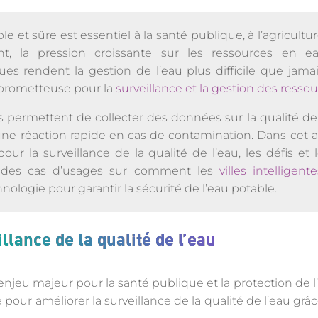
 et sûre est essentiel à la santé publique, à l’agriculture,
t, la pression croissante sur les ressources en eau
s rendent la gestion de l’eau plus difficile que jamais
n prometteuse pour la
surveillance et la gestion des resso
 permettent de collecter des données sur la qualité de 
une réaction rapide en cas de contamination. Dans cet ar
pour la surveillance de la qualité de l’eau, les défis et
e des cas d’usages sur comment les
villes intelligen
nologie pour garantir la sécurité de l’eau potable.
illance de la qualité de l’eau
 enjeu majeur pour la santé publique et la protection de l
our améliorer la surveillance de la qualité de l’eau grâ