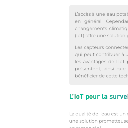
L’accès à une eau potable
en général. Cependan
changements climatique
(IoT) offre une solutio
Les capteurs connectés
qui peut contribuer à 
les avantages de l’IoT 
présentent, ainsi qu
bénéficier de cette tech
L’IoT pour la surve
La qualité de l’eau est un
une solution prometteuse p