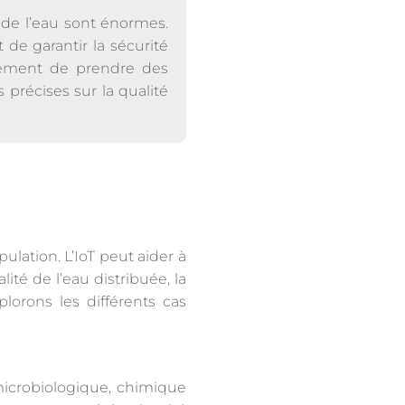
é de l’eau sont énormes.
 de garantir la sécurité
alement de prendre des
 précises sur la qualité
ulation. L’IoT peut aider à
ité de l’eau distribuée, la
plorons les différents cas
microbiologique, chimique