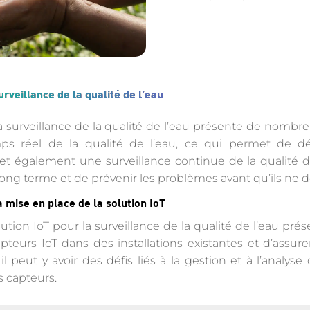
urveillance de la qualité de l’eau
r la surveillance de la qualité de l’eau présente de nomb
ps réel de la qualité de l’eau, ce qui permet de d
et également une surveillance continue de la qualité d
long terme et de prévenir les problèmes avant qu’ils ne d
a mise en place de la solution IoT
ution IoT pour la surveillance de la qualité de l’eau prése
apteurs IoT dans des installations existantes et d’assure
il peut y avoir des défis liés à la gestion et à l’analy
s capteurs.