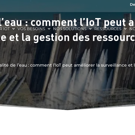
De
l’eau : comment l’IoT peut 
R IOT
VOS BESOINS
NOS SOLUTIONS
RESSOURCES
NO
e et la gestion des ressour
lité de l’eau : comment l’IoT peut améliorer la surveillance et