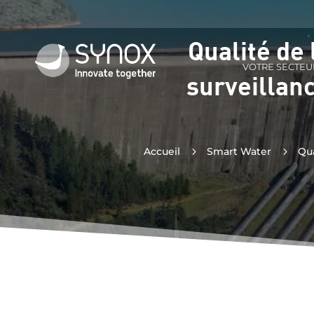
Qualité de 
VOTRE SECTEU
surveillanc
Accueil
5
Smart Water
5
Qua