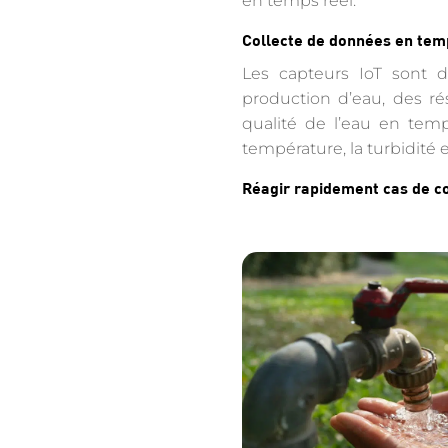
en temps réel.
Collecte de données en tem
Les capteurs IoT sont d
production d’eau, des ré
qualité de l’eau en temp
température, la turbidité 
Réagir rapidement cas de c