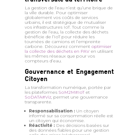
La gestion de l’eau n’est qu’une brique de
la ville durable. Pour optimiser
globalement vos coûts de services
urbains, il est stratégique de mutualiser
vos infrastructures IoT. Tout comme la
gestion de l’eau, la collecte des déchets
bénéficie de l’IoT pour réduire les
tournées de camions et l’empreinte
carbone. Découvrez comment
optimiser
la collecte des déchets en PAV
en utilisant
les mêmes réseaux que pour vos
compteurs d’eau.
Gouvernance et Engagement
Citoyen
La transformation numérique, portée par
les plateformes
SoM2M#IoT
et
SoDATA#Viz
, permet une gouvernance
transparente.
Responsabilisation :
Un citoyen
informé sur sa consommation réelle est
un citoyen qui économise.
Réactivité :
Des décisions basées sur
des données fiables pour une gestion
agile des crises (sécheresses).