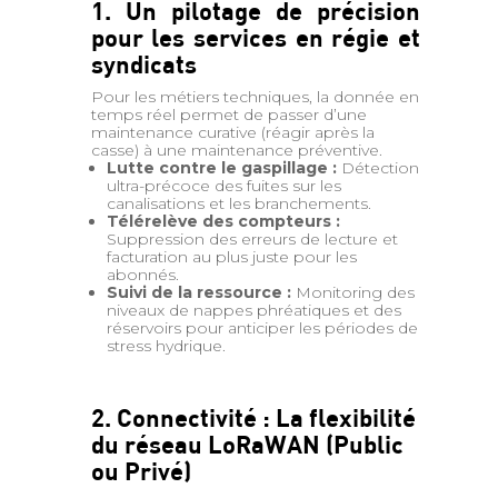
1. Un pilotage de précision
pour les services en régie et
syndicats
Pour les métiers techniques, la donnée en
temps réel permet de passer d’une
maintenance curative (réagir après la
casse) à une maintenance préventive.
Lutte contre le gaspillage :
Détection
ultra-précoce des fuites sur les
canalisations et les branchements.
Télérelève des compteurs :
Suppression des erreurs de lecture et
facturation au plus juste pour les
abonnés.
Suivi de la ressource :
Monitoring des
niveaux de nappes phréatiques et des
réservoirs pour anticiper les périodes de
stress hydrique.
2. Connectivité : La flexibilité
du réseau LoRaWAN (Public
ou Privé)