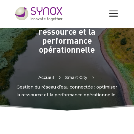
Gestion du réseau d’eau
connectée : optimiser la
ressource et la
performance
opérationnelle
Accueil
5
Smart City
5
Gestion du réseau d’eau connectée : optimiser
la ressource et la performance opérationnelle