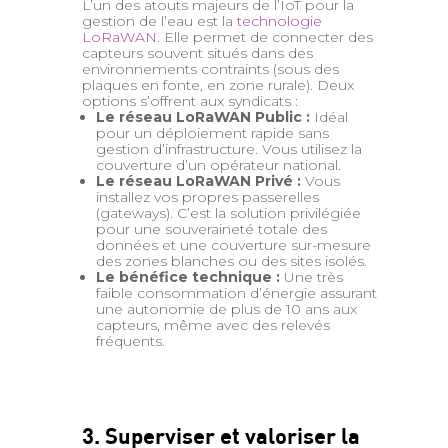
L’un des atouts majeurs de l’IoT pour la
gestion de l’eau est la
technologie
LoRaWAN
. Elle permet de connecter des
capteurs souvent situés dans des
environnements contraints (sous des
plaques en fonte, en zone rurale). Deux
options s’offrent aux syndicats :
Le réseau LoRaWAN Public :
Idéal
pour un déploiement rapide sans
gestion d’infrastructure. Vous utilisez la
couverture d’un opérateur national.
Le réseau LoRaWAN Privé :
Vous
installez vos propres passerelles
(gateways). C’est la solution privilégiée
pour une souveraineté totale des
données et une couverture sur-mesure
des zones blanches ou des sites isolés.
Le bénéfice technique :
Une très
faible consommation d’énergie assurant
une autonomie de plus de 10 ans aux
capteurs, même avec des relevés
fréquents.
3. Superviser et valoriser la