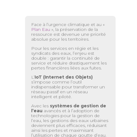
Face à l’urgence climatique et au
«
Plan Eau
»
, la préservation de la
ressource est devenue une priorité
absolue pour les territoires.
Pour les services en régie et les
syndicats des eaux, l’enjeu est
double : garantir la continuité de
service et réduire drastiquement les
pertes financières liées aux fuites.
L’
IoT (Internet des Objets)
s’impose comme l’outil
indispensable pour transformer un
réseau passif en un réseau
intelligent et piloté.
Avec les
systèmes de gestion de
l’eau
avancés et à l’adoption de
technologies pour la gestion de
l’eau, les gestions des eaux urbaines
deviennent plus efficaces, réduisant
ainsi les pertes et maximisant
l’utilisation de chaque goutte d’eau.