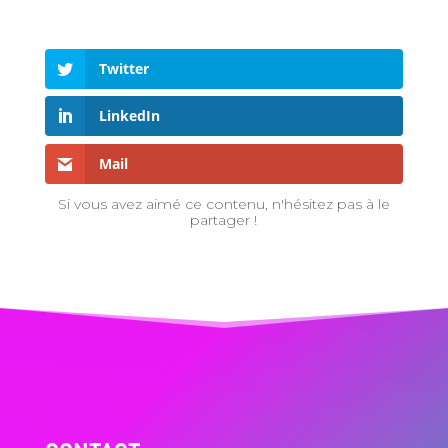
Twitter
LinkedIn
Mail
Si vous avez aimé ce contenu, n'hésitez pas à le
partager !