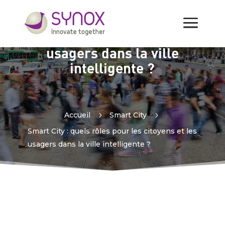
Smart City : quels rôles
pour les citoyens et les
usagers dans la ville
intelligente ?
Accueil
5
Smart City
5
Smart City : quels rôles pour les citoyens et les
usagers dans la ville intelligente ?