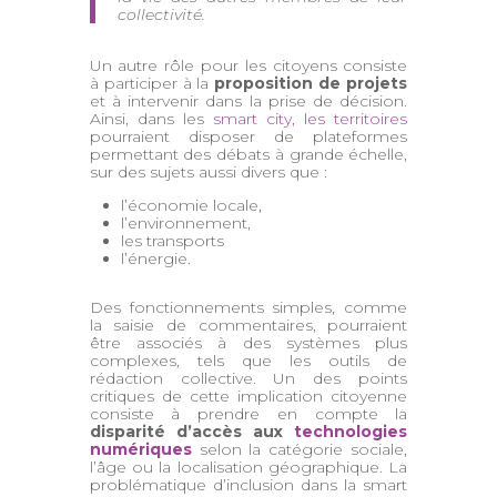
collectivité.
Un autre rôle pour les citoyens consiste
à participer à la
proposition de projets
et à intervenir dans la prise de décision.
Ainsi, dans les
smart city, les territoires
pourraient disposer de plateformes
permettant des débats à grande échelle,
sur des sujets aussi divers que :
l’économie locale,
l’environnement,
les transports
l’énergie.
Des fonctionnements simples, comme
la saisie de commentaires, pourraient
être associés à des systèmes plus
complexes, tels que les outils de
rédaction collective. Un des points
critiques de cette implication citoyenne
consiste à prendre en compte la
disparité d’accès aux
technologies
numériques
selon la catégorie sociale,
l’âge ou la localisation géographique. La
problématique d’inclusion dans la smart