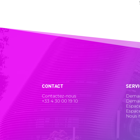
CONTACT
SERVI
Contactez-nous
Deman
+33 4 30 00 19 10
Demand
Espace
Espac
Nous r