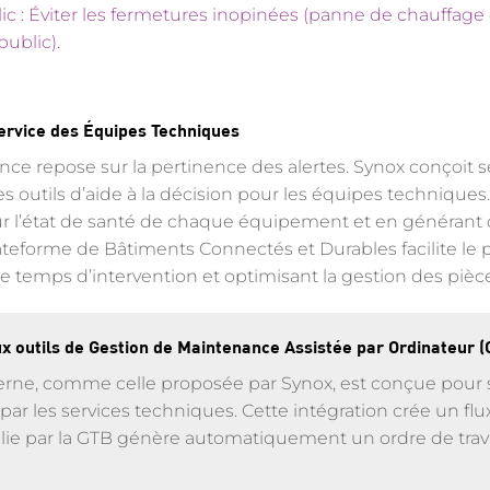
ic : Éviter les fermetures inopinées (panne de chauffage e
public).
Service des Équipes Techniques
ance repose sur la pertinence des alertes. Synox conçoit 
les outils d’aide à la décision pour les équipes techniques
r l’état de santé de chaque équipement et en générant d
ateforme de Bâtiments Connectés et Durables facilite le
le temps d’intervention et optimisant la gestion des piè
ux outils de Gestion de Maintenance Assistée par Ordinateur 
ne, comme celle proposée par Synox, est conçue pour s’
ar les services techniques. Cette intégration crée un flux d
ie par la GTB génère automatiquement un ordre de travail