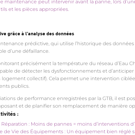
 de maintenance peut intervenir avant la panne, lors d’une
ils et les pièces appropriées.
ive grâce à l’analyse des données
intenance prédictive, qui utilise l’historique des données
e d’une défaillance.
itorant précisément la température du réseau d’Eau Cha
pable de détecter les dysfonctionnements et d’anticip
logement collectif). Cela permet une intervention ciblée e
ents publics.
iations de performance enregistrées par la GTB, il est pos
mposant et de planifier son remplacement de manière op
ivités :
Réparation : Moins de pannes = moins d’interventions d
e de Vie des Équipements : Un équipement bien réglé s’