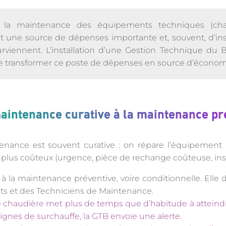
és, la maintenance des équipements techniques (ch
st une source de dépenses importante et, souvent, d’ins
rviennent. L’installation d’une Gestion Technique du 
 transformer ce poste de dépenses en source d’économies
aintenance curative à la maintenance pr
enance est souvent curative : on répare l’équipement 
e plus coûteux (urgence, pièce de rechange coûteuse, insa
la maintenance préventive, voire conditionnelle. Elle de
ts et des Techniciens de Maintenance.
ne chaudière met plus de temps que d’habitude à attein
ignes de surchauffe, la GTB envoie une alerte.