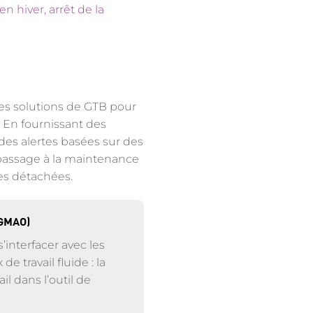
n hiver, arrêt de la
ses solutions de GTB pour
. En fournissant des
es alertes basées sur des
 passage à la maintenance
ces détachées.
(GMAO)
interfacer avec les
e travail fluide : la
 dans l’outil de