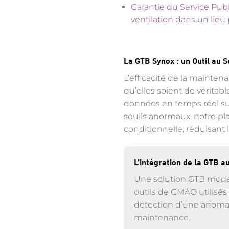
Garantie du Service Publ
ventilation dans un lieu 
La GTB Synox : un Outil au 
L’efficacité de la mainten
qu’elles soient de véritab
données en temps réel su
seuils anormaux, notre pl
conditionnelle, réduisant 
L’intégration de la GTB a
Une solution GTB moder
outils de GMAO utilisés p
détection d’une anomal
maintenance.