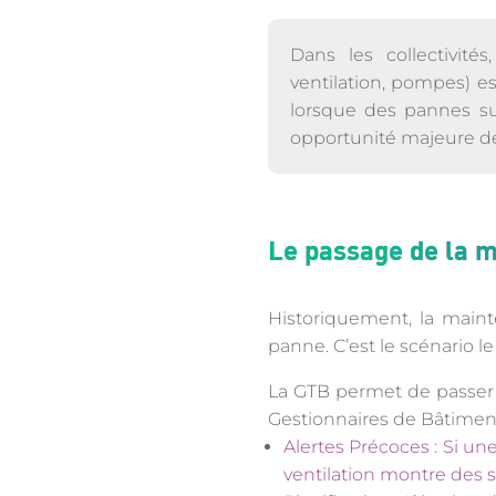
Dans les collectivit
ventilation, pompes) e
lorsque des pannes su
opportunité majeure de
Le passage de la m
Historiquement, la maint
panne. C’est le scénario l
La GTB permet de passer à 
Gestionnaires de Bâtimen
Alertes Précoces : Si u
ventilation montre des s