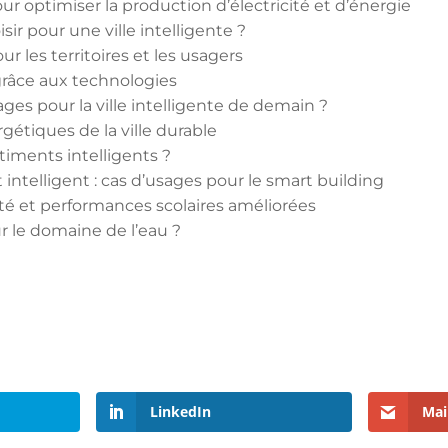
our optimiser la production d’électricité et d’énergie
isir pour une ville intelligente ?
r les territoires et les usagers
 grâce aux technologies
usages pour la ville intelligente de demain ?
ergétiques de la ville durable
timents intelligents ?
ntelligent : cas d’usages pour le smart building
anté et performances scolaires améliorées
r le domaine de l’eau ?
LinkedIn
Mai