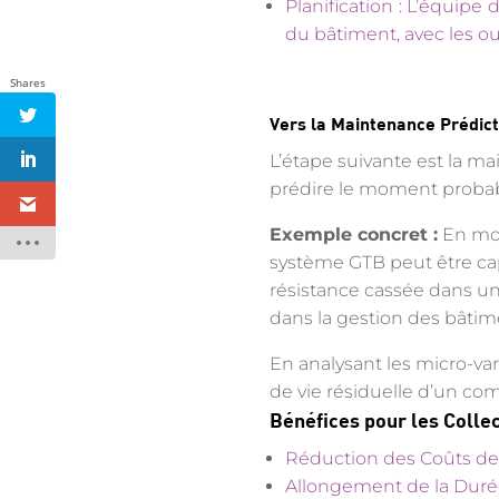
Planification : L’équipe
du bâtiment, avec les out
Shares
Vers la Maintenance Prédict
L’étape suivante est la ma
prédire le moment probabl
Exemple concret :
En mon
système GTB peut être ca
résistance cassée dans un 
dans la gestion des bâtim
En analysant les micro-var
de vie résiduelle d’un co
Bénéfices pour les Collect
Réduction des Coûts de 
Allongement de la Duré