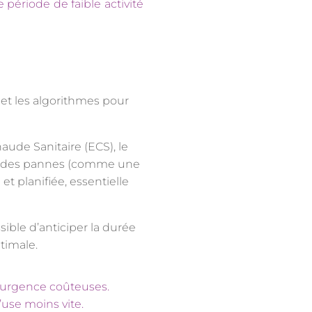
 période de faible activité
 et les algorithmes pour
ude Sanitaire (ECS), le
er des pannes (comme une
t planifiée, essentielle
sible d’anticiper la durée
timale.
’urgence coûteuses.
use moins vite.