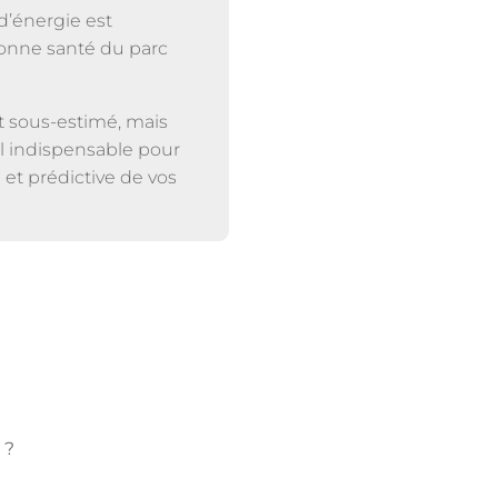
d’énergie est
 bonne santé du parc
t sous-estimé, mais
il indispensable pour
 et prédictive de vos
 ?