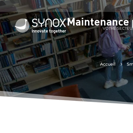
Maintenance 
VOTRE SECTEU
Accueil
5
Sm