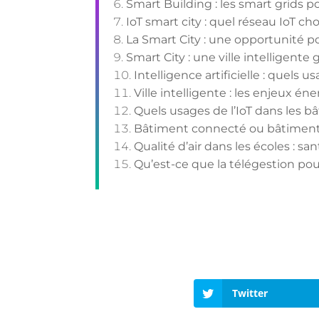
Smart Building : les smart grids p
IoT smart city : quel réseau IoT cho
La Smart City : une opportunité pou
Smart City : une ville intelligente
Intelligence artificielle : quels 
Ville intelligente : les enjeux én
Quels usages de l’IoT dans les bâ
Bâtiment connecté ou bâtiment i
Qualité d’air dans les écoles : s
Qu’est-ce que la télégestion pou
Twitter