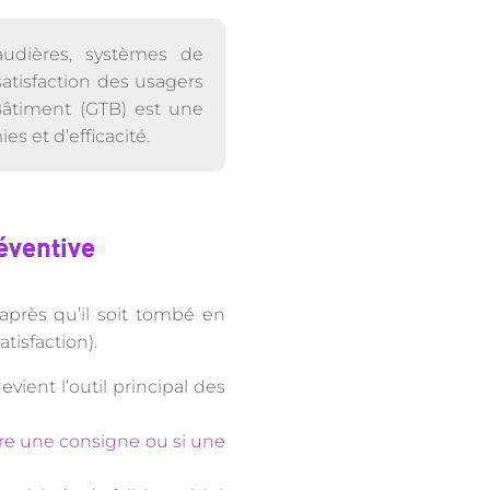
audières, systèmes de
atisfaction des usagers
Bâtiment (GTB) est une
 et d’efficacité.
éventive
après qu’il soit tombé en
tisfaction).
vient l’outil principal des
dre une consigne ou si une