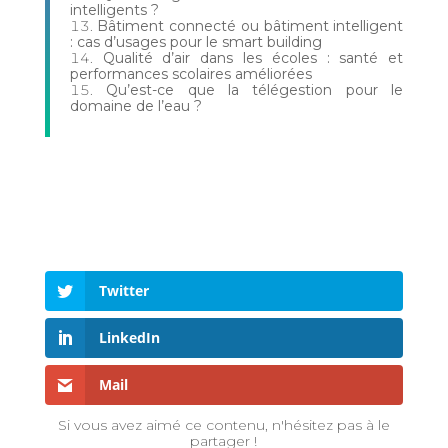
intelligents ?
Bâtiment connecté ou bâtiment intelligent
: cas d’usages pour le smart building
Qualité d’air dans les écoles : santé et
performances scolaires améliorées
Qu’est-ce que la télégestion pour le
domaine de l’eau ?
Twitter
LinkedIn
Mail
Si vous avez aimé ce contenu, n'hésitez pas à le
partager !