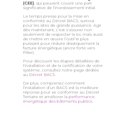
(CEE)
, qui peuvent couvrir une part
significative de l’investissement initial.
Le temps presse pour la mise en
conformité au Décret BACS, surtout
pour les sites de grande puissance. Agir
dès maintenant, c’est s’assurer non
seulement de respecter la loi, mais aussi
de mettre en œuvre l’outil le plus
puissant pour réduire drastiquement la
facture énergétique (ancre forte vers
Pilier).
Pour découvrir les étapes détaillées de
l’installation et de la certification de votre
système, consultez notre page dédiée
au
Décret BACS
.
De plus, comprenez comment
l’installation d’un BACS est la meilleure
réponse pour se conformer au Décret
Tertiaire et améliorer la
performance
énergétique des bâtiments publics
.