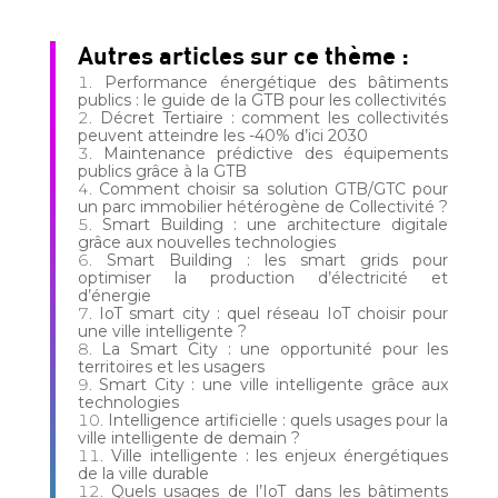
Autres articles sur ce thème :
Performance énergétique des bâtiments
publics : le guide de la GTB pour les collectivités
Décret Tertiaire : comment les collectivités
peuvent atteindre les -40% d’ici 2030
Maintenance prédictive des équipements
publics grâce à la GTB
Comment choisir sa solution GTB/GTC pour
un parc immobilier hétérogène de Collectivité ?
Smart Building : une architecture digitale
grâce aux nouvelles technologies
Smart Building : les smart grids pour
optimiser la production d’électricité et
d’énergie
IoT smart city : quel réseau IoT choisir pour
une ville intelligente ?
La Smart City : une opportunité pour les
territoires et les usagers
Smart City : une ville intelligente grâce aux
technologies
Intelligence artificielle : quels usages pour la
ville intelligente de demain ?
Ville intelligente : les enjeux énergétiques
de la ville durable
Quels usages de l’IoT dans les bâtiments