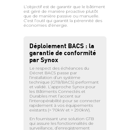
L’objectif est de garantir que le bâtiment
est géré de manière proactive plutôt
que de manière passive ou manuelle.
C’est l’outil qui garantit la pérennité des
économies d’énergie.
Déploiement BACS : la
garantie de conformité
par Synox
Le respect des échéances du
Décret BACS passe par
l’installation d’un système
technique (GTB/BACS) performant
et validé. L’approche Synox pour
les Bâtiments Connectés et
Durables met l’accent sur
l’interopérabilité pour se connecter
rapidement à vos équipements
existants (> 70kW et > 290kW).
En fournissant une solution GTB
qui assure les fonctionnalités de
surveillance, d’enregistrement