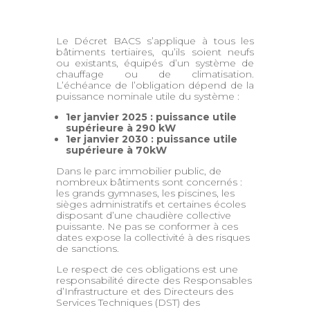
Le Décret BACS s’applique à tous les
bâtiments tertiaires, qu’ils soient neufs
ou existants, équipés d’un système de
chauffage ou de climatisation.
L’échéance de l’obligation dépend de la
puissance nominale utile du système :
1er janvier 2025 : puissance utile
supérieure à 290 kW
1er janvier 2030 : puissance utile
supérieure à 70kW
Dans le parc immobilier public, de
nombreux bâtiments sont concernés :
les grands gymnases, les piscines, les
sièges administratifs et certaines écoles
disposant d’une chaudière collective
puissante. Ne pas se conformer à ces
dates expose la collectivité à des risques
de sanctions.
Le respect de ces obligations est une
responsabilité directe des Responsables
d’Infrastructure et des Directeurs des
Services Techniques (DST) des