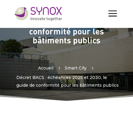
Décret BACS : échéances
2025 et 2030, le guide de
conformité pour les
bâtiments publics
Accueil
5
Smart City
5
Décret BACS : échéances 2025 et 2030, le
guide de conformité pour les bâtiments publics