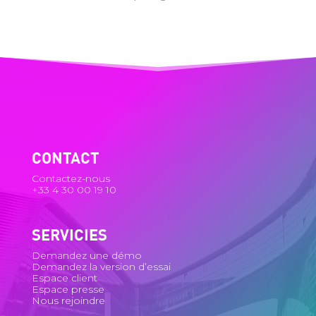
CONTACT
Contactez-nous
+33 4 30 00 19 10
SERVICIES
Demandez une démo
Demandez la version d’essai
Espace client
Espace presse
Nous rejoindre