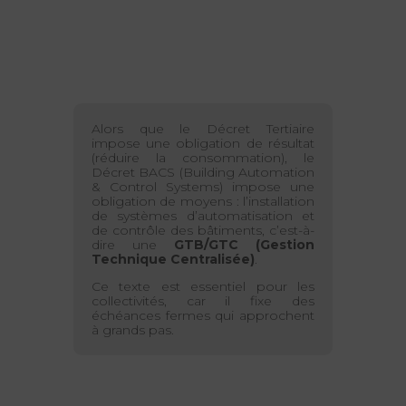
Alors que le Décret Tertiaire
impose une obligation de résultat
(réduire la consommation), le
Décret BACS (Building Automation
& Control Systems) impose une
obligation de moyens : l’installation
de systèmes d’automatisation et
de contrôle des bâtiments, c’est-à-
dire une
GTB/GTC (Gestion
Technique Centralisée)
.
Ce texte est essentiel pour les
collectivités, car il fixe des
échéances fermes qui approchent
à grands pas.