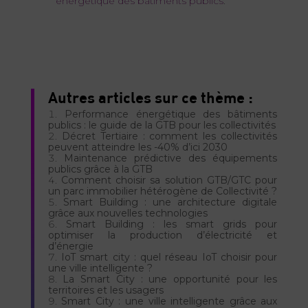
énergétique des bâtiments publics
.
Autres articles sur ce thème :
Performance énergétique des bâtiments
publics : le guide de la GTB pour les collectivités
Décret Tertiaire : comment les collectivités
peuvent atteindre les -40% d’ici 2030
Maintenance prédictive des équipements
publics grâce à la GTB
Comment choisir sa solution GTB/GTC pour
un parc immobilier hétérogène de Collectivité ?
Smart Building : une architecture digitale
grâce aux nouvelles technologies
Smart Building : les smart grids pour
optimiser la production d’électricité et
d’énergie
IoT smart city : quel réseau IoT choisir pour
une ville intelligente ?
La Smart City : une opportunité pour les
territoires et les usagers
Smart City : une ville intelligente grâce aux