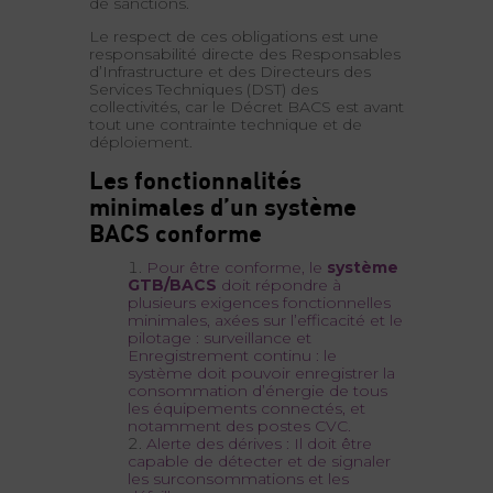
de sanctions.
Le respect de ces obligations est une
responsabilité directe des Responsables
d’Infrastructure et des Directeurs des
Services Techniques (DST) des
collectivités, car le Décret BACS est avant
tout une contrainte technique et de
déploiement.
Les fonctionnalités
minimales d’un système
BACS conforme
Pour être conforme, le
système
GTB/BACS
doit répondre à
plusieurs exigences fonctionnelles
minimales, axées sur l’efficacité et le
pilotage : surveillance et
Enregistrement continu : le
système doit pouvoir enregistrer la
consommation d’énergie de tous
les équipements connectés, et
notamment des postes CVC.
Alerte des dérives : Il doit être
capable de détecter et de signaler
les surconsommations et les