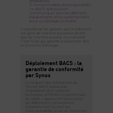
défaillances.
Fonctionnalités d’interopérabilité
: le BACS doit pouvoir
communiquer avec les différents
équipements et les systèmes tiers
pour un pilotage centralisé.
L’objectif est de garantir que le bâtiment
est géré de manière proactive plutôt
que de manière passive ou manuelle.
C’est l’outil qui garantit la pérennité des
économies d’énergie.
Déploiement BACS : la
garantie de conformité
par Synox
Le respect des échéances du
Décret BACS passe par
l’installation d’un système
technique (GTB/BACS) performant
et validé. L’approche Synox pour
les Bâtiments Connectés et
Durables met l’accent sur
l’interopérabilité pour se connecter