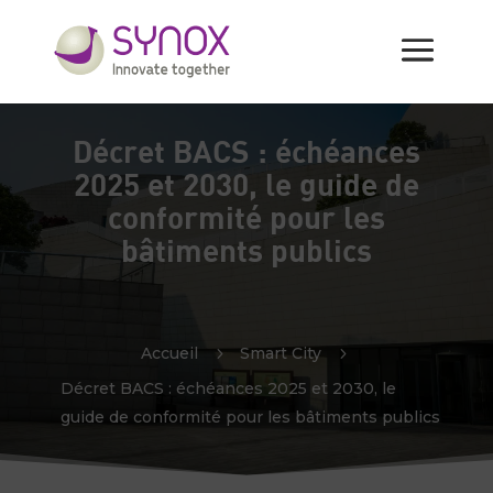
Décret BACS : échéances
2025 et 2030, le guide de
conformité pour les
bâtiments publics
Accueil
5
Smart City
5
Décret BACS : échéances 2025 et 2030, le
guide de conformité pour les bâtiments publics