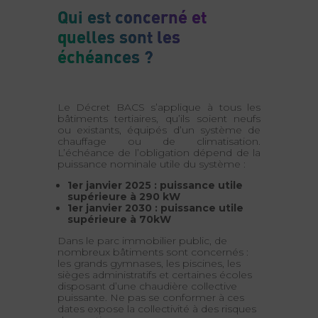
Qui est concerné et
quelles sont les
échéances ?
Le Décret BACS s’applique à tous les
bâtiments tertiaires, qu’ils soient neufs
ou existants, équipés d’un système de
chauffage ou de climatisation.
L’échéance de l’obligation dépend de la
puissance nominale utile du système :
1er janvier 2025 : puissance utile
supérieure à 290 kW
1er janvier 2030 : puissance utile
supérieure à 70kW
Dans le parc immobilier public, de
nombreux bâtiments sont concernés :
les grands gymnases, les piscines, les
sièges administratifs et certaines écoles
disposant d’une chaudière collective
puissante. Ne pas se conformer à ces
dates expose la collectivité à des risques