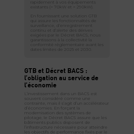
rapidement à vos équipements
existants (> 70kW et > 290kW).
En fournissant une solution GTB
qui assure les fonctionnalités de
surveillance, d’enregistrement
continu et d’alerte des dérives
exigées par le Décret BACS, nous
garantissons à la collectivité la
conformité réglementaire avant les
dates limites de 2025 et 2030.
GTB et Décret BACS :
l’obligation au service de
l’économie
L’investissement dans un BACS est
souvent considéré comme une
contrainte, mais il s’agit d’un accélérateur
d’économies. En forçant la
modernisation des systèmes de
pilotage, le Décret BACS assure que les
bâtiments publics disposent de
l’infrastructure nécessaire pour atteindre
les objectifs de performance fixés par le