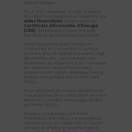
Décret Tertiaire.
Pour une collectivité, la mise en place
d’un BACS est facilitée par l’éligibilité aux
aides financières
, notamment les
Certificats d’Économie d’Énergie
(CEE)
, qui peuvent couvrir une part
significative de l’investissement initial.
Le temps presse pour la mise en
conformité au Décret BACS, surtout
pour les sites de grande puissance. Agir
dès maintenant, c’est s’assurer non
seulement de respecter la loi, mais aussi
de mettre en œuvre l’outil le plus
puissant pour réduire drastiquement la
facture énergétique (ancre forte vers
Pilier).
Pour découvrir les étapes détaillées de
l’installation et de la certification de votre
système, consultez notre page dédiée
au
Décret BACS
.
De plus, comprenez comment
l’installation d’un BACS est la meilleure
réponse pour se conformer au Décret
Tertiaire et améliorer la
performance