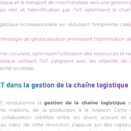
gistique et le transport de marchandises vers une gestion
s réel et l’identification par l’IoT optimisent la chaî
.
logistique écoresponsable en réduisant l’empreinte ca
chnologie de géolocalisation améliorent l’optimisation des
ie circulaire, optimisant l’utilisation des ressources et r
stique utilisant l’IoT s’alignent avec les objectifs d
ilité sociétale.
IoT dans la gestion de la chaîne logistique
oT) révolutionne la
gestion de la chaîne logistique
e
ents maillons, de la production à la livraison. Cett
ollaboration inédites entre les divers acteurs et 
e, au cœur de cette révolution, s’appuie sur des capteu