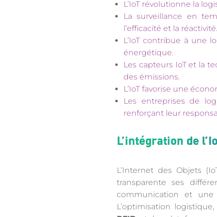
L’IoT révolutionne la lo
La surveillance en temp
l’efficacité et la réactivité
L’IoT contribue à une 
énergétique.
Les capteurs IoT et la te
des émissions.
L’IoT favorise une économ
Les entreprises de logi
renforçant leur responsab
L’intégration de l’
L’Internet des Objets (I
transparente ses différ
communication et une c
L’optimisation logistiqu