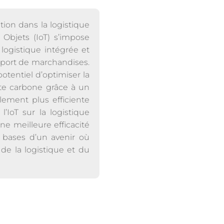
tion dans la logistique
 Objets (IoT) s’impose
logistique intégrée et
nsport de marchandises.
otentiel d’optimiser la
nte carbone grâce à un
lement plus efficiente
’IoT sur la logistique
ne meilleure efficacité
s bases d’un avenir où
de la logistique et du