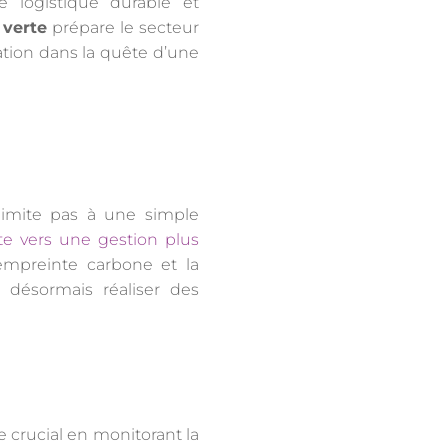
ne logistique durable et
 verte
prépare le secteur
vation dans la quête d’une
 limite pas à une simple
te vers une gestion plus
’empreinte carbone et la
 désormais réaliser des
e crucial en monitorant la