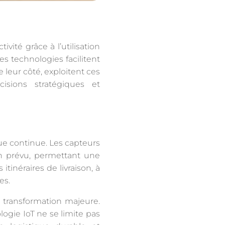
vité grâce à l’utilisation
Ces technologies facilitent
leur côté, exploitent ces
isions stratégiques et
ique continue. Les capteurs
an prévu, permettant une
itinéraires de livraison, à
es.
e transformation majeure.
ogie IoT ne se limite pas