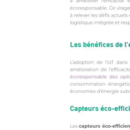
à améliorer l’efficacité
écoresponsable. Ce virag
à relever les défis actuel
logistique intégrée et re
Les bénéfices de l’
L’adoption de l’IoT dans
amélioration de l’efficaci
écoresponsable des opér
consommation énergétiqu
économies d’énergie subst
Capteurs éco-effic
Les
capteurs éco-efficien