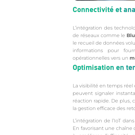
Connectivité et an
L’intégration des technolo
de réseaux comme le
Blu
le recueil de données vol
informations pour four
opérationnelles vers un
m
Optimisation en te
La visibilité en temps réel
peuvent signaler instant
réaction rapide. De plus, c
la gestion efficace des re
L’intégration de l’IoT da
En favorisant une chaîne 