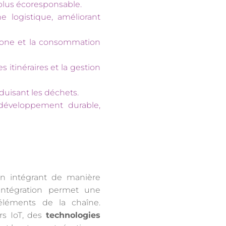
 plus écoresponsable.
ne logistique, améliorant
rbone et la consommation
 itinéraires et la gestion
éduisant les déchets.
e développement durable,
n intégrant de manière
e intégration permet une
éléments de la chaîne.
rs IoT, des
technologies