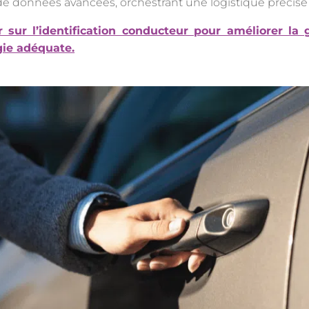
 de données avancées, orchestrant une logistique précise
ir sur l’identification conducteur pour améliorer la
gie adéquate.