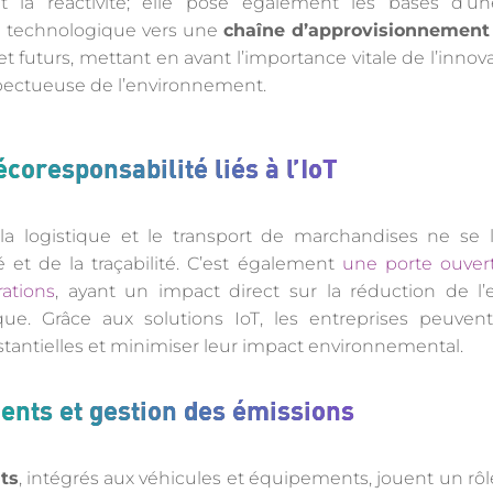
 et la réactivité; elle pose également les bases d’u
e technologique vers une
chaîne d’approvisionnement
s et futurs, mettant en avant l’importance vitale de l’inno
spectueuse de l’environnement.
écoresponsabilité liés à l’IoT
 la logistique et le transport de marchandises ne se
té et de la traçabilité. C’est également
une porte ouver
ations
, ayant un impact direct sur la réduction de l
e. Grâce aux solutions IoT, les entreprises peuvent
antielles et minimiser leur impact environnemental.
ients et gestion des émissions
ts
, intégrés aux véhicules et équipements, jouent un rôl