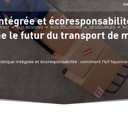
De
intégrée et écoresponsabili
R IOT
VOS BESOINS
NOS SOLUTIONS
RESSOURCES
NO
ne le futur du transport de
istique intégrée et écoresponsabilité : comment l’IoT façonne