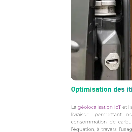
Optimisation des it
La
géolocalisation IoT
et l
livraison, permettant
consommation de carbura
l’équation, à travers l’u