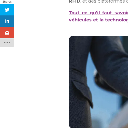
RFID
, et des plateformes
Shares
Tout ce qu’il faut savo
véhicules et la technolo