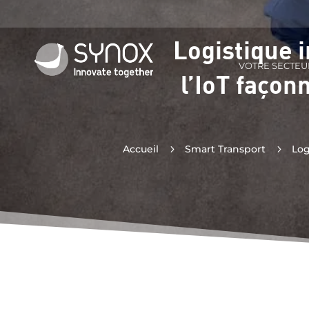
Logistique 
VOTRE SECTEU
l’IoT façon
Accueil
5
Smart Transport
5
Log