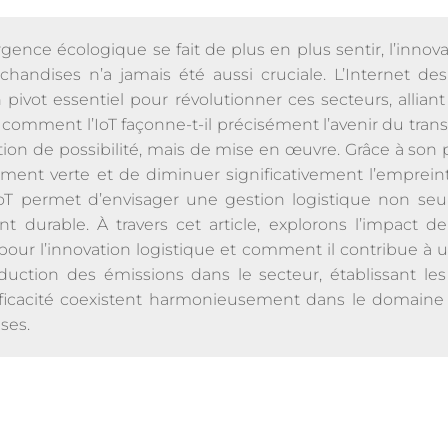
nce écologique se fait de plus en plus sentir, l’innova
chandises n’a jamais été aussi cruciale. L’Internet des
ivot essentiel pour révolutionner ces secteurs, alliant 
 comment l’IoT façonne-t-il précisément l’avenir du tra
ion de possibilité, mais de mise en œuvre. Grâce à son p
ment verte et de diminuer significativement l’emprei
 l’IoT permet d’envisager une gestion logistique non seu
durable. À travers cet article, explorons l’impact de l
pour l’innovation logistique et comment il contribue à u
duction des émissions dans le secteur, établissant le
fficacité coexistent harmonieusement dans le domaine 
ses.