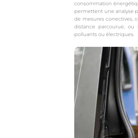
consommation énergétique 
permettent une analyse pré
de mesures correctives, c
distance parcourue, o
polluants ou électriques.