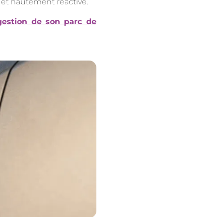
 et hautement réactive.
 gestion de son parc de