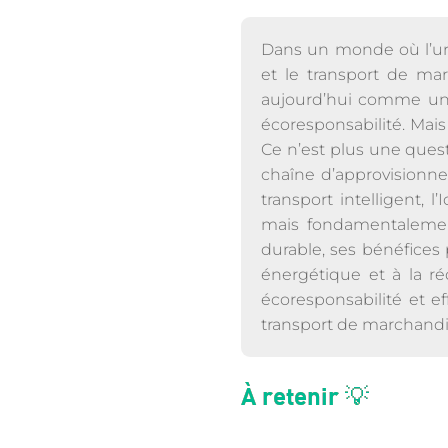
Dans un monde où l’urge
et le transport de mar
aujourd’hui comme un p
écoresponsabilité. Mais
Ce n’est plus une quest
chaîne d’approvisionne
transport intelligent,
mais fondamentalement 
durable, ses bénéfices 
énergétique et à la ré
écoresponsabilité et e
transport de marchandi
À retenir 💡