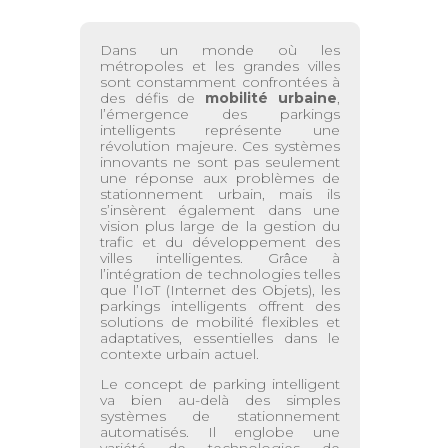
Dans un monde où les
métropoles et les grandes villes
sont constamment confrontées à
des défis de
mobilité urbaine
,
l’émergence des parkings
intelligents représente une
révolution majeure. Ces systèmes
innovants ne sont pas seulement
une réponse aux problèmes de
stationnement urbain, mais ils
s’insèrent également dans une
vision plus large de la gestion du
trafic et du développement des
villes intelligentes. Grâce à
l’intégration de technologies telles
que l’IoT (Internet des Objets), les
parkings intelligents offrent des
solutions de mobilité flexibles et
adaptatives, essentielles dans le
contexte urbain actuel.
Le concept de parking intelligent
va bien au-delà des simples
systèmes de stationnement
automatisés. Il englobe une