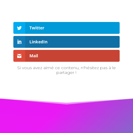
Twitter
LinkedIn
Mail
Si vous avez aimé ce contenu, n'hésitez pas à le
partager !