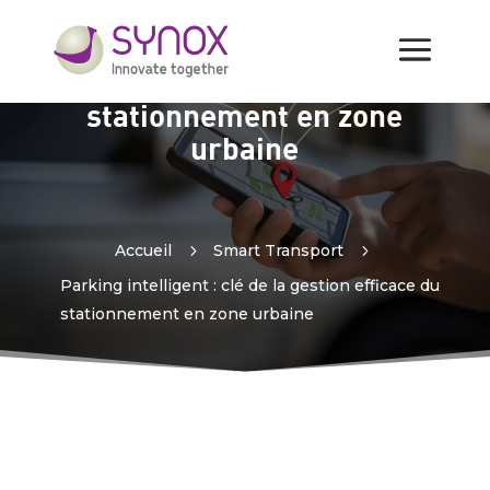
Parking intelligent : clé de
la gestion efficace du
stationnement en zone
urbaine
Accueil
5
Smart Transport
5
Parking intelligent : clé de la gestion efficace du
stationnement en zone urbaine