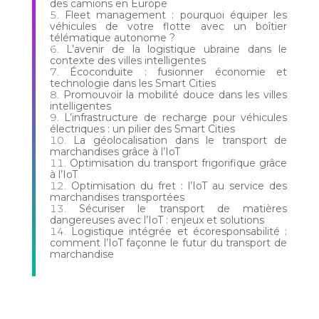
des camions en Europe
Fleet management : pourquoi équiper les
véhicules de votre flotte avec un boîtier
télématique autonome ?
L’avenir de la logistique ubraine dans le
contexte des villes intelligentes
Écoconduite : fusionner économie et
technologie dans les Smart Cities
Promouvoir la mobilité douce dans les villes
intelligentes
L’infrastructure de recharge pour véhicules
électriques : un pilier des Smart Cities
La géolocalisation dans le transport de
marchandises grâce à l’IoT
Optimisation du transport frigorifique grâce
à l’IoT
Optimisation du fret : l’IoT au service des
marchandises transportées
Sécuriser le transport de matières
dangereuses avec l’IoT : enjeux et solutions
Logistique intégrée et écoresponsabilité :
comment l’IoT façonne le futur du transport de
marchandise