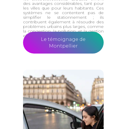
des avantages considérables, tant pour
les villes que pour leurs habitants. Ces
systèmes ne se contentent pas de
simplifier le stationnement ; ils
contribuent également à résoudre des
problèmes urbains plus larges, comme
la congestion, la pollution, et la gestion
efficace de l’espace.
Le témoignage de
Montpellier