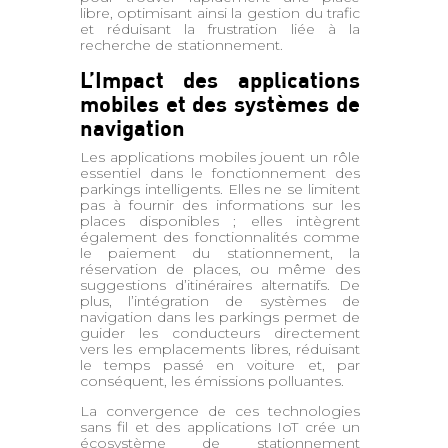
libre, optimisant ainsi la gestion du trafic
et réduisant la frustration liée à la
recherche de stationnement.
L’Impact des applications
mobiles et des systèmes de
navigation
Les applications mobiles jouent un rôle
essentiel dans le fonctionnement des
parkings intelligents. Elles ne se limitent
pas à fournir des informations sur les
places disponibles ; elles intègrent
également des fonctionnalités comme
le paiement du stationnement, la
réservation de places, ou même des
suggestions d’itinéraires alternatifs. De
plus, l’intégration de systèmes de
navigation dans les parkings permet de
guider les conducteurs directement
vers les emplacements libres, réduisant
le temps passé en voiture et, par
conséquent, les émissions polluantes.
La convergence de ces technologies
sans fil et des applications IoT crée un
écosystème de stationnement