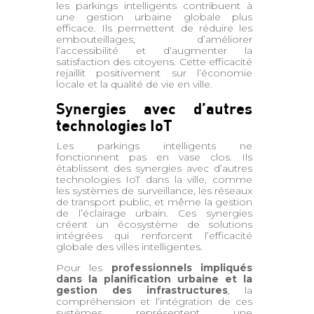
les parkings intelligents contribuent à
une gestion urbaine globale plus
efficace. Ils permettent de réduire les
embouteillages, d’améliorer
l’accessibilité et d’augmenter la
satisfaction des citoyens. Cette efficacité
rejaillit positivement sur l’économie
locale et la qualité de vie en ville.
Synergies avec d’autres
technologies IoT
Les parkings intelligents ne
fonctionnent pas en vase clos. Ils
établissent des synergies avec d’autres
technologies IoT dans la ville, comme
les systèmes de surveillance, les réseaux
de transport public, et même la gestion
de l’éclairage urbain. Ces synergies
créent un écosystème de solutions
intégrées qui renforcent l’efficacité
globale des villes intelligentes.
Pour les
professionnels impliqués
dans la planification urbaine et la
gestion des infrastructures
, la
compréhension et l’intégration de ces
systèmes représentent une