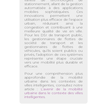
variété de technologies de
stationnement, allant de la gestion
automatisée à des applications
mobiles sophistiquées. Ces
innovations permettent une
utilisation plus efficace de l’espace
urbain, réduisant ainsi la
congestion et contribuant à une
meilleure qualité de vie en ville.
Pour les DSI de transport public,
les gestionnaires de flottes de
société de transport et les
gestionnaires de flottes de
véhicules, qu’ils soient publics ou
privés, l’adoption de ces systèmes
représente une étape cruciale
vers une mobilité plus durable et
efficace.
Pour une compréhension plus
approfondie de la mobilité
urbaine dans les contextes de
villes intelligentes, consultez notre
article :
L’avenir de la mobilité
urbaine dans le contexte des villes
intelligentes
.