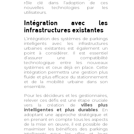
rôle clé dans l’adoption de ces
nouvelles technologies par les
utilisateurs.
Intégration avec les
infrastructures existantes
L’intégration des systèmes de parkings
intelligents avec les infrastructures
urbaines existantes est également un
point à considérer. Il est essentiel
d’assurer une compatibilité
technologique entre les nouveaux
systèmes et ceux déjà en place. Cette
intégration permettra une gestion plus
fluide et plus efficace du stationnement
et de la mobilité urbaine dans son
ensemble.
Pour les décideurs et les gestionnaires,
relever ces défis est une étape cruciale
vers la création de
villes plus
intelligentes et plus durables
. En
adoptant une approche stratégique et
en prenant en compte tous les aspects
de la mise en œuvre, il est possible de
maximiser les bénéfices des parkings
intelligents pour les villes et leurs