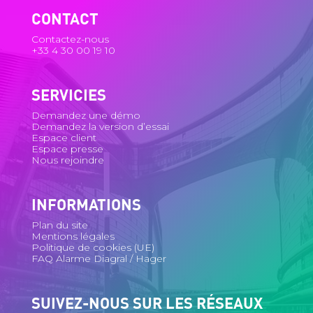
CONTACT
Contactez-nous
+33 4 30 00 19 10
SERVICIES
Demandez une démo
Demandez la version d’essai
Espace client
Espace presse
Nous rejoindre
INFORMATIONS
Plan du site
Mentions légales
Politique de cookies (UE)
FAQ Alarme Diagral / Hager
SUIVEZ-NOUS SUR LES RÉSEAUX