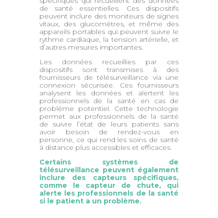
spécifiques qui recueillent des données
de santé essentielles. Ces dispositifs
peuvent inclure des moniteurs de signes
vitaux, des glucomètres, et même des
appareils portables qui peuvent suivre le
rythme cardiaque, la tension artérielle, et
d’autres mesures importantes.
Les données recueillies par ces
dispositifs sont transmises à des
fournisseurs de télésurveillance via une
connexion sécurisée. Ces fournisseurs
analysent les données et alertent les
professionnels de la santé en cas de
problème potentiel. Cette technologie
permet aux professionnels de la santé
de suivre l’état de leurs patients sans
avoir besoin de rendez-vous en
personne, ce qui rend les soins de santé
à distance plus accessibles et efficaces.
Certains systèmes de
télésurveillance peuvent également
inclure des capteurs spécifiques,
comme le capteur de chute, qui
alerte les professionnels de la santé
si le patient a un problème.