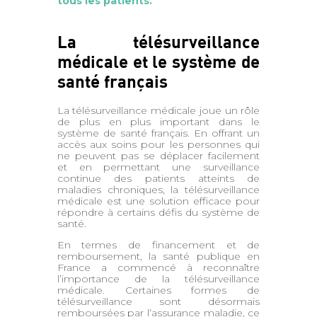
tous les patients.
La télésurveillance
médicale et le système de
santé français
La télésurveillance médicale joue un rôle
de plus en plus important dans le
système de santé français. En offrant un
accès aux soins pour les personnes qui
ne peuvent pas se déplacer facilement
et en permettant une surveillance
continue des patients atteints de
maladies chroniques, la télésurveillance
médicale est une solution efficace pour
répondre à certains défis du système de
santé.
En termes de financement et de
remboursement, la santé publique en
France a commencé à reconnaître
l’importance de la télésurveillance
médicale. Certaines formes de
télésurveillance sont désormais
remboursées par l’assurance maladie, ce