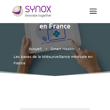
Les bases de la
télésurveillance médicale
en France
Accueil
5
Smart Health
5
Les bases de la télésurveillance médicale en
France