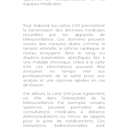
équipes médicales.
Tout d’abord, les cartes SIM permettent
la transmission des données médicales
recueillies par les appareils de
télésurveillance. Ces données peuvent
inclure des mesures vitales comme la
tension artérielle, le rythme cardiaque, le
niveau d’oxygène dans le sang, ou
d’autres paramètres spécifiques liés à
une maladie chronique. Grâce à la carte
SIM, ces informations peuvent être
envoyées en temps réel aux
professionnels de la santé pour une
analyse et une réponse rapides en cas
de besoin.
Par ailleurs, la carte SIM joue également
un rôle dans l’interactivité de la
télésurveillance. Par exemple, certains
systèmes peuvent permettre des
consultations médicales à distance
(téléconsultation) ou l’envoi de rappels
pour la prise de médicaments. Ces
interactions bidirectionnelles sont