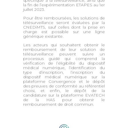
spécifique à la télésurveillance, ainsi que
la fin de l’expérimentation ETAPES au 1er
juillet 2023.
Pour être remboursées, les solutions de
télésurveillance seront évaluées par la
CNEDiMTS, sauf celles dont la prise en
charge est possible sur une ligne
générique existante.
Les acteurs qui souhaitent obtenir le
remboursement de leur solution de
télésurveillance peuvent suivre un
processus guidé qui comprend la
vérification de l’éligibilité du dispositif
médical numérique, l’identification du
type d’inscription, l’inscription du
dispositif médical numérique sur la
plateforme Convergence et le dépôt
des preuves de conformité au référentiel
choisi, et enfin, le dépôt de la
candidature sur la plateforme EVATECH
de la HAS pour obtenir le
remboursement de droit commun.