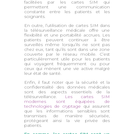
facilitées par les cartes SIM qui
permettent une communication
constante entre les patients et les
soignants.
En outre, l’utilisation de cartes SIM dans
la télésurveillance médicale offre une
flexibilité et une portabilité accrues. Les
patients peuvent continuer à être
surveillés même lorsqu’ils ne sont pas
chez eux, tant qu’ils sont dans une zone
couverte par le réseau mobile. C’est
particulièrement utile pour les patients
qui voyagent fréquemment ou pour
ceux qui mènent une vie active malgré
leur état de santé.
Enfin, il faut noter que la sécurité et la
confidentialité des données médicales
sont des aspects essentiels de la
télésurveillance.
Les cartes SIM
modernes sont équipées de
technologies de cryptage
qui assurent
que les informations sensibles sont
transmises de manière sécurisée,
protégeant ainsi la vie privée des
patients.