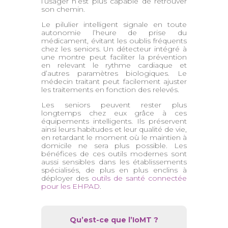
l’usager n’est plus capable de retrouver
son chemin.
Le pilulier intelligent signale en toute
autonomie l’heure de prise du
médicament, évitant les oublis fréquents
chez les seniors. Un détecteur intégré à
une montre peut faciliter la prévention
en relevant le rythme cardiaque et
d’autres paramètres biologiques. Le
médecin traitant peut facilement ajuster
les traitements en fonction des relevés.
Les seniors peuvent rester plus
longtemps chez eux grâce à ces
équipements intelligents. Ils préservent
ainsi leurs habitudes et leur qualité de vie,
en retardant le moment où le maintien à
domicile ne sera plus possible. Les
bénéfices de ces outils modernes sont
aussi sensibles dans les établissements
spécialisés, de plus en plus enclins à
déployer des
outils de santé connectée
pour les EHPAD
.
Qu’est-ce que l’IoMT ?