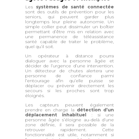
Les
systèmes de santé connectée
sont des outils de prévention pour les
seniors, qui peuvent garder plus
longtemps leur pleine autonomie. Un
simple collier peut dissimuler un boîtier
permettant d’être mis en relation avec
une permanence de téléassistance
santé capable de traiter le problème,
quel qu’il soit.
Un opérateur à distance pourra
dialoguer avec la personne âgée et
décider de l’urgence d’une intervention.
Un détecteur de chutes alertera une
personne de confiance parmi
l’entourage afin qu’elle puisse se
déplacer ou prévenir directement les
secours si les proches sont trop
éloignés.
Les capteurs peuvent également
prendre en charge la
détection d’un
déplacement inhabituel
: si une
personne âgée s’éloigne au-delà d’une
zone définie, il sera possible de la
retrouver rapidement. Cette
fonctionnalité est utile, notamment si