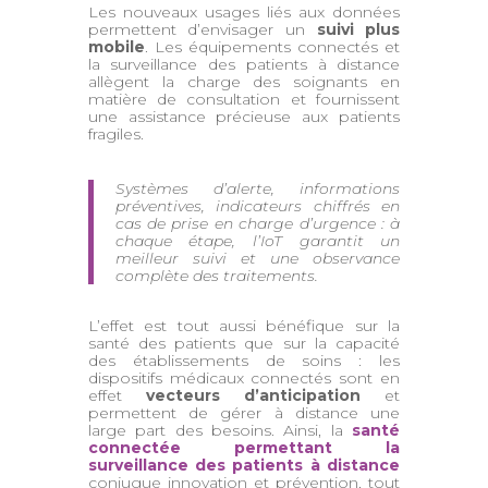
Les nouveaux usages liés aux données
permettent d’envisager un
suivi plus
mobile
. Les équipements connectés et
la surveillance des patients à distance
allègent la charge des soignants en
matière de consultation et fournissent
une assistance précieuse aux patients
fragiles.
Systèmes d’alerte, informations
préventives, indicateurs chiffrés en
cas de prise en charge d’urgence : à
chaque étape, l’IoT garantit un
meilleur suivi et une observance
complète des traitements.
L’effet est tout aussi bénéfique sur la
santé des patients que sur la capacité
des établissements de soins : les
dispositifs médicaux connectés sont en
effet
vecteurs d’anticipation
et
permettent de gérer à distance une
large part des besoins. Ainsi, la
santé
connectée permettant la
surveillance des patients à distance
conjugue innovation et prévention, tout