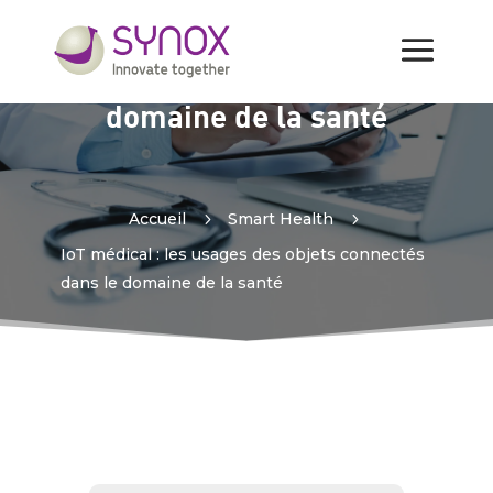
IoT médical : les usages des
objets connectés dans le
domaine de la santé
Accueil
5
Smart Health
5
IoT médical : les usages des objets connectés
dans le domaine de la santé