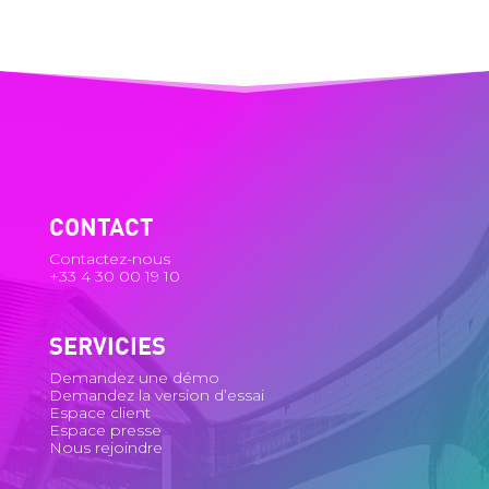
CONTACT
Contactez-nous
+33 4 30 00 19 10
SERVICIES
Demandez une démo
Demandez la version d’essai
Espace client
Espace presse
Nous rejoindre