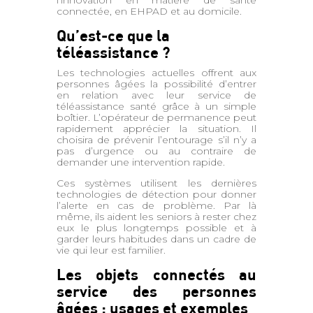
l’innovation en matière de santé
connectée, en EHPAD et au domicile.
Qu’est-ce que la
téléassistance ?
Les technologies actuelles offrent aux
personnes âgées la possibilité d’entrer
en relation avec leur service de
téléassistance santé grâce à un simple
boîtier. L’opérateur de permanence peut
rapidement apprécier la situation. Il
choisira de prévenir l’entourage s’il n’y a
pas d’urgence ou au contraire de
demander une intervention rapide.
Ces systèmes utilisent les dernières
technologies de détection pour donner
l’alerte en cas de problème. Par là
même, ils aident les seniors à rester chez
eux le plus longtemps possible et à
garder leurs habitudes dans un cadre de
vie qui leur est familier.
Les objets connectés au
service des personnes
âgées : usages et exemples