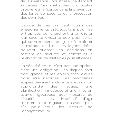
de surveillance industrielle hautement
sécurisés. Ces méthodes ont toutes
prouvé leur efficacité dans la prévention
des failles de sécurité et la protection
des données.
L’étude de ces cas peut fournir des
enseignements précieux, tant pour les
entreprises qui cherchent à améliorer
leur sécurité existante que pour celles
qui commencent tout juste à explorer
le monde de l’IoT. Les leçons tirées
peuvent orienter les décisions en
matière de sécurité et contribuer à
l’élaboration de stratégies plus efficaces.
La sécurité en IoT n’est pas une option,
c’est une obligation. Les risques sont
trop grands et les enjeux trop élevés
pour être négligés. Les prochaines
étapes devraient inclure une évaluation
approfondie des risques, une
planification minutieuse et une mise en
œuvre rigoureuse des mesures de
sécurité. Il est impératif d’agir
maintenant pour garantir un avenir plus
sûr pour tous les acteurs de
l’écosystème IoT.