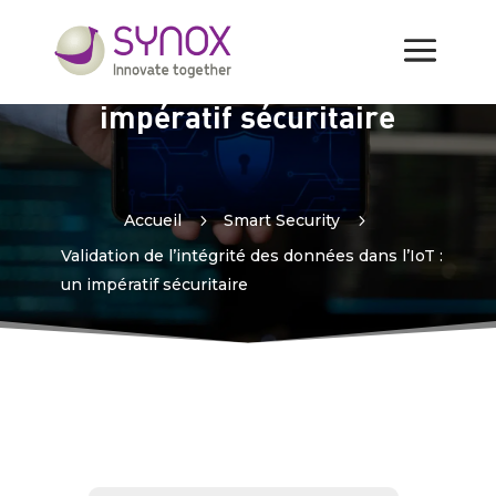
Validation de l’intégrité des
données dans l’IoT : un
impératif sécuritaire
Accueil
5
Smart Security
5
Validation de l’intégrité des données dans l’IoT :
un impératif sécuritaire