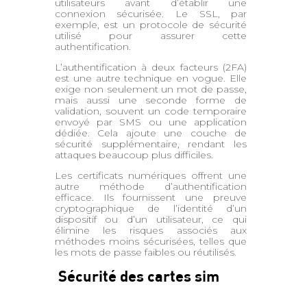
utilisateurs avant d’établir une
connexion sécurisée. Le SSL, par
exemple, est un protocole de sécurité
utilisé pour assurer cette
authentification.
L’authentification à deux facteurs (2FA)
est une autre technique en vogue. Elle
exige non seulement un mot de passe,
mais aussi une seconde forme de
validation, souvent un code temporaire
envoyé par SMS ou une application
dédiée. Cela ajoute une couche de
sécurité supplémentaire, rendant les
attaques beaucoup plus difficiles.
Les certificats numériques offrent une
autre méthode d’authentification
efficace. Ils fournissent une preuve
cryptographique de l’identité d’un
dispositif ou d’un utilisateur, ce qui
élimine les risques associés aux
méthodes moins sécurisées, telles que
les mots de passe faibles ou réutilisés.
Sécurité des cartes sim