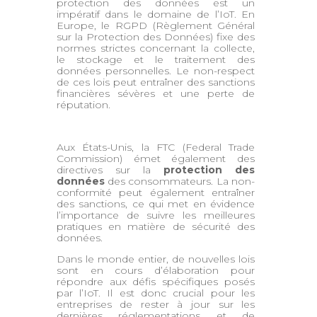
protection des données est un
impératif dans le domaine de l’IoT. En
Europe, le RGPD (Règlement Général
sur la Protection des Données) fixe des
normes strictes concernant la collecte,
le stockage et le traitement des
données personnelles. Le non-respect
de ces lois peut entraîner des sanctions
financières sévères et une perte de
réputation.
Aux États-Unis, la FTC (Federal Trade
Commission) émet également des
directives sur la
protection des
données
des consommateurs. La non-
conformité peut également entraîner
des sanctions, ce qui met en évidence
l’importance de suivre les meilleures
pratiques en matière de sécurité des
données.
Dans le monde entier, de nouvelles lois
sont en cours d’élaboration pour
répondre aux défis spécifiques posés
par l’IoT. Il est donc crucial pour les
entreprises de rester à jour sur les
dernières réglementations et de