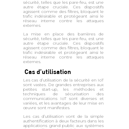
sécurité, telles que les pare-feu, est une
autre étape cruciale. Ces dispositifs
agissent comme des filtres, bloquant le
trafic indésirable et protégeant ainsi le
réseau interne contre les attaques
externes.
La mise en place des barrières de
sécurité, telles que les pare-feu, est une
autre étape cruciale. Ces dispositifs
agissent comme des filtres, bloquant le
trafic indésirable et protégeant ainsi le
réseau interne contre les attaques
externes.
Cas d’utilisation
Les cas d’utilisation de la sécurité en IoT
sont vastes. De grandes entreprises aux
petites start-up, les méthodes et
techniques de sécurisation des
communications IoT sont diverses et
variées, et les avantages de leur mise en
œuvre sont manifestes.
Les cas d’utilisation vont de la simple
authentification à deux facteurs dans les
applications grand public aux systèmes