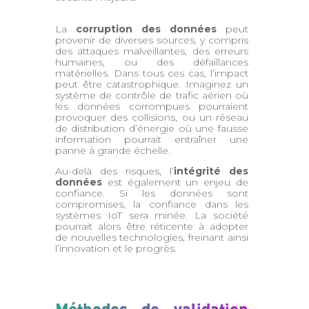
La
corruption des données
peut
provenir de diverses sources, y compris
des attaques malveillantes, des erreurs
humaines, ou des défaillances
matérielles. Dans tous ces cas, l’impact
peut être catastrophique. Imaginez un
système de contrôle de trafic aérien où
les données corrompues pourraient
provoquer des collisions, ou un réseau
de distribution d’énergie où une fausse
information pourrait entraîner une
panne à grande échelle.
Au-delà des risques, l’
intégrité des
données
est également un enjeu de
confiance. Si les données sont
compromises, la confiance dans les
systèmes IoT sera minée. La société
pourrait alors être réticente à adopter
de nouvelles technologies, freinant ainsi
l’innovation et le progrès.
Méthodes de validation