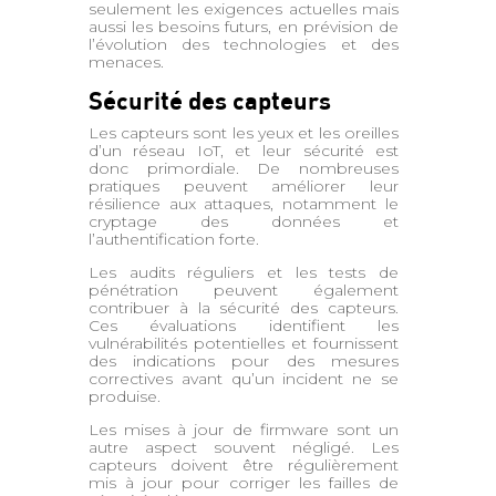
seulement les exigences actuelles mais
aussi les besoins futurs, en prévision de
l’évolution des technologies et des
menaces.
Sécurité des capteurs
Les capteurs sont les yeux et les oreilles
d’un réseau IoT, et leur sécurité est
donc primordiale. De nombreuses
pratiques peuvent améliorer leur
résilience aux attaques, notamment le
cryptage des données et
l’authentification forte.
Les audits réguliers et les tests de
pénétration peuvent également
contribuer à la sécurité des capteurs.
Ces évaluations identifient les
vulnérabilités potentielles et fournissent
des indications pour des mesures
correctives avant qu’un incident ne se
produise.
Les mises à jour de firmware sont un
autre aspect souvent négligé. Les
capteurs doivent être régulièrement
mis à jour pour corriger les failles de