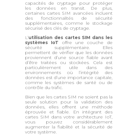
capacités de cryptage pour protéger
les données en transit. De plus,
certaines cartes SIM avancées incluent
des fonctionnalités de sécurité
supplémentaires, comme le stockage
sécurisé des clés de cryptage.
L’
utilisation des cartes SIM
dans les
systèmes IoT
offre une couche de
sécurité supplémentaire. Elles
permettent de vérifier que les données
proviennent d’une source fiable avant
d’être traitées ou stockées. Cela est
particulièrement utile dans des
environnements où l’intégrité des
données est d’une importance capitale,
comme les systèmes de santé ou de
contrôle du trafic.
Bien que les cartes SIM ne soient pas la
seule solution pour la validation des
données, elles offrent une méthode
éprouvée et fiable. En intégrant des
cartes SIM dans votre architecture IoT,
vous pouvez considérablement
augmenter la fiabilité et la sécurité de
votre système.