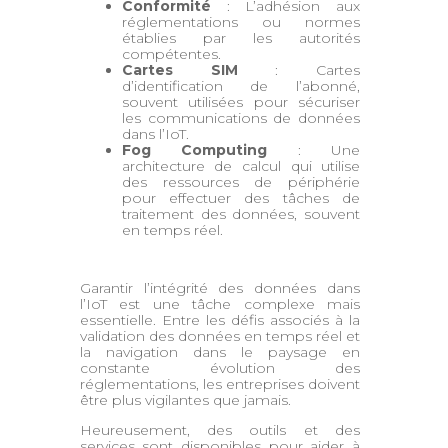
Conformité
: L’adhésion aux
réglementations ou normes
établies par les autorités
compétentes.
Cartes SIM
: Cartes
d’identification de l’abonné,
souvent utilisées pour sécuriser
les communications de données
dans l’IoT.
Fog Computing
: Une
architecture de calcul qui utilise
des ressources de périphérie
pour effectuer des tâches de
traitement des données, souvent
en temps réel.
Garantir l’intégrité des données dans
l’IoT est une tâche complexe mais
essentielle. Entre les défis associés à la
validation des données en temps réel et
la navigation dans le paysage en
constante évolution des
réglementations, les entreprises doivent
être plus vigilantes que jamais.
Heureusement, des outils et des
services sont disponibles pour aider à