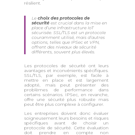
résilient.
Le
choix des protocoles de
sécurité
est crucial dans la mise en
place d’une infrastructure IoT
sécurisée. SSL/TLS est un protocole
couramment utilisé, mais d’autres
options, telles que IPSec et VPN,
offrent des niveaux de sécurité
différents, souvent plus élevés.
Les protocoles de sécurité ont leurs
avantages et inconvénients spécifiques.
SSL/TLS, par exemple, est facile à
mettre en place et est largement
adopté, mais peut présenter des
problèmes de performance dans
certains scénarios. IPSec, en revanche,
offre une sécurité plus robuste mais
peut être plus complexe à configurer.
Les entreprises doivent donc évaluer
soigneusement leurs besoins et risques
spécifiques avant de choisir un
protocole de sécurité. Cette évaluation
doit prendre en compte non