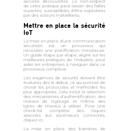
sécurité découvertes. Le non-respect
de cette pratique peut laisser des failles
ouvertes, susceptibles d’être exploitées
par des acteurs malveillants.
Mettre en place la sécurité
IoT
La mise en place d’une communication
sécurisée est un processus qui
nécessite une planification minutieuse.
Un guide étape par étape, aligné sur les
meilleures pratiques de l’industrie, peut
aider les entreprises à naviguer dans ce
processus complexe.
Les exigences de sécurité doivent être
évaluées dès le début, ce qui permet de
choisir les protocoles et méthodes les
plus appropriés. Cela inclut la sélection
des mécanismes d’authentification, des
niveaux de cryptage et même des
types de réseaux à utiliser. Pour une
check-list complète des risques
associés aux ascenseurs connectés,
cliquez ici.
La mise en place des barrières de