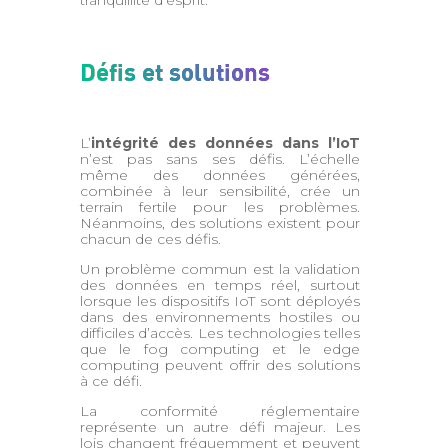
tranquillité d’esprit.
Défis et solutions
L’
intégrité des données dans l’IoT
n’est pas sans ses défis. L’échelle
même des données générées,
combinée à leur sensibilité, crée un
terrain fertile pour les problèmes.
Néanmoins, des solutions existent pour
chacun de ces défis.
Un problème commun est la validation
des données en temps réel, surtout
lorsque les dispositifs IoT sont déployés
dans des environnements hostiles ou
difficiles d’accès. Les technologies telles
que le fog computing et le edge
computing peuvent offrir des solutions
à ce défi.
La conformité réglementaire
représente un autre défi majeur. Les
lois changent fréquemment et peuvent