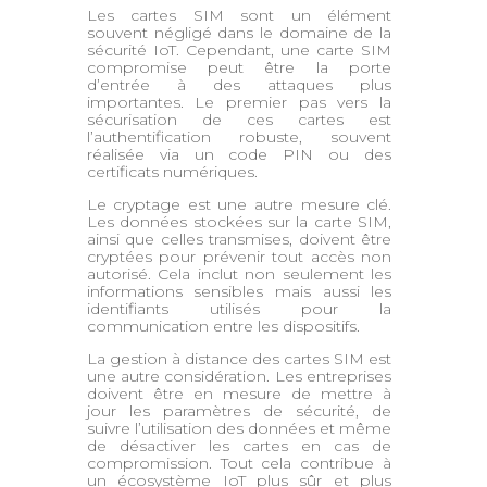
Les cartes SIM sont un élément
souvent négligé dans le domaine de la
sécurité IoT. Cependant, une carte SIM
compromise peut être la porte
d’entrée à des attaques plus
importantes. Le premier pas vers la
sécurisation de ces cartes est
l’authentification robuste, souvent
réalisée via un code PIN ou des
certificats numériques.
Le cryptage est une autre mesure clé.
Les données stockées sur la carte SIM,
ainsi que celles transmises, doivent être
cryptées pour prévenir tout accès non
autorisé. Cela inclut non seulement les
informations sensibles mais aussi les
identifiants utilisés pour la
communication entre les dispositifs.
La gestion à distance des cartes SIM est
une autre considération. Les entreprises
doivent être en mesure de mettre à
jour les paramètres de sécurité, de
suivre l’utilisation des données et même
de désactiver les cartes en cas de
compromission. Tout cela contribue à
un écosystème IoT plus sûr et plus