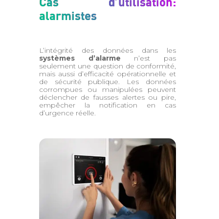
Cas d’utilisation:
alarmistes
L’intégrité des données dans les
systèmes d’alarme
n’est pas
seulement une question de conformité,
mais aussi d’efficacité opérationnelle et
de sécurité publique. Les données
corrompues ou manipulées peuvent
déclencher de fausses alertes ou pire,
empêcher la notification en cas
d’urgence réelle.