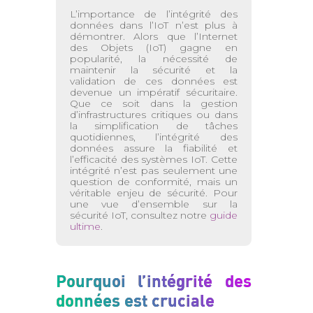
L’importance de l’intégrité des
données dans l’IoT n’est plus à
démontrer. Alors que l’Internet
des Objets (IoT) gagne en
popularité, la nécessité de
maintenir la sécurité et la
validation de ces données est
devenue un impératif sécuritaire.
Que ce soit dans la gestion
d’infrastructures critiques ou dans
la simplification de tâches
quotidiennes, l’intégrité des
données assure la fiabilité et
l’efficacité des systèmes IoT. Cette
intégrité n’est pas seulement une
question de conformité, mais un
véritable enjeu de sécurité. Pour
une vue d’ensemble sur la
sécurité IoT, consultez notre
guide
ultime
.
Pourquoi l’intégrité des
données est cruciale