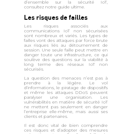
d’ensemble sur la sécurité IoT,
consultez notre guide ultime.
Les risques de failles
Les risques associés aux
communications IoT non sécurisées
sont nombreux et variés. Les types de
failles vont des attaques par force brute
aux risques liés au détournement de
session. Une seule faille peut mettre en
danger toute une infrastructure, ce qui
soulève des questions sur la viabilité à
long terme des réseaux IoT non
sécurisés.
La question des menaces n’est pas à
prendre à la légère. Le vol
d’informations, le piratage de dispositifs
et même les attaques DDoS peuvent
paralyser une organisation. Les
vulnérabilités en matière de sécurité IoT
ne mettent pas seulement en danger
l’entreprise elle-même, mais aussi ses
clients et partenaires.
Il est donc vital de bien comprendre
ces risques et d’adopter des mesures