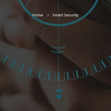
Home
5
Smart Security