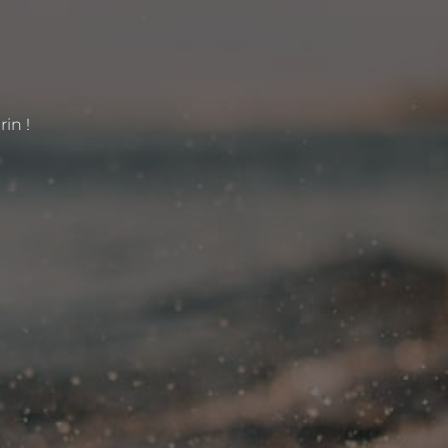
rin !