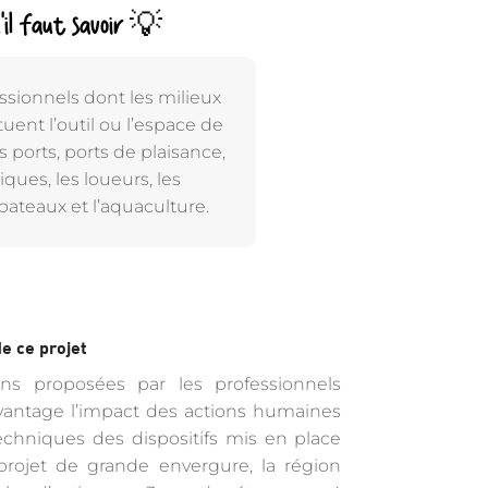
’il faut savoir 💡
ssionnels dont les milieux
uent l’outil ou l’espace de
les ports, ports de plaisance,
iques, les loueurs, les
bateaux et l’aquaculture.
e ce projet
tions proposées par les professionnels
antage l’impact des actions humaines
techniques des dispositifs mis en place
e projet de grande envergure, la région