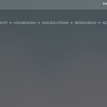
De
R IOT
VOS BESOINS
NOS SOLUTIONS
RESSOURCES
NO