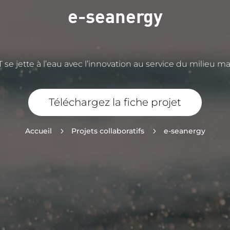
e-seanergy
T se jette à l’eau avec l’innovation au service du milieu ma
Téléchargez la fiche projet
Accueil
5
Projets collaboratifs
5
e-seanergy