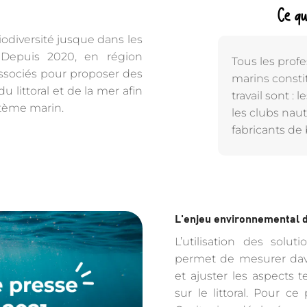
Ce qu
odiversité jusque dans les
 Depuis 2020, en région
Tous les profe
associés pour proposer des
marins constit
 littoral et de la mer afin
travail sont : 
stème marin.
les clubs naut
fabricants de 
L'enjeu environnemental d
L’utilisation des solu
permet de mesurer dav
et ajuster les aspects 
sur le littoral. Pour c