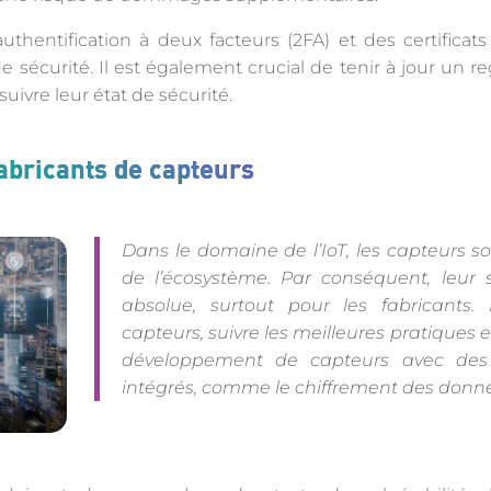
 l’authentification à deux facteurs (2FA) et des certific
écurité. Il est également crucial de tenir à jour un reg
uivre leur état de sécurité.
fabricants de capteurs
Dans le domaine de l’IoT, les capteurs son
de l’écosystème. Par conséquent, leur s
absolue, surtout pour les fabricants.
capteurs, suivre les meilleures pratiques es
développement de capteurs avec des 
intégrés, comme le chiffrement des donné