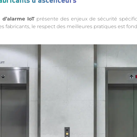
 d’alarme IoT
présente des enjeux de sécurité spécifi
es fabricants, le respect des meilleures pratiques est fo