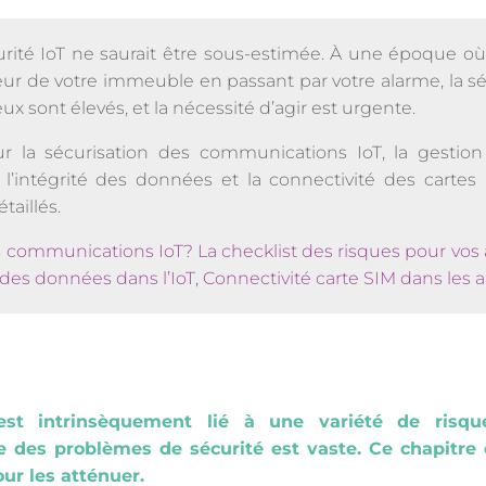
urité IoT ne saurait être sous-estimée. À une époque où
seur de votre immeuble en passant par votre alarme, la sé
eux sont élevés, et la nécessité d’agir est urgente.
ur la sécurisation des communications IoT, la gestion
l’intégrité des données et la connectivité des cartes
taillés.
communications IoT? La checklist des risques pour vos
é des données dans l’IoT, Connectivité carte SIM dans les 
est intrinsèquement lié à une variété de risq
e des problèmes de sécurité est vaste. Ce chapitre
ur les atténuer.