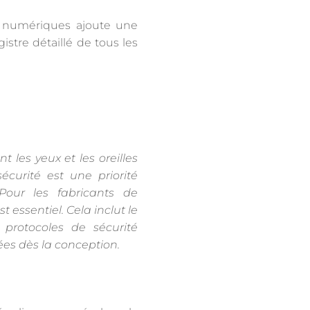
ats numériques ajoute une
istre détaillé de tous les
t les yeux et les oreilles
écurité est une priorité
 Pour les fabricants de
t essentiel. Cela inclut le
protocoles de sécurité
es dès la conception.