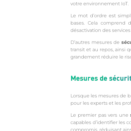
votre environnement IoT.
Le mot d’ordre est simp
bases. Cela comprend d
désactivation des services 
D’autres mesures de
séc
transit et au repos, ainsi 
grandement réduire le ris
Mesures de sécuri
Lorsque les mesures de ba
pour les experts et les pr
Le premier pas vers une
capables d’identifier les
compromis, réduisant ain