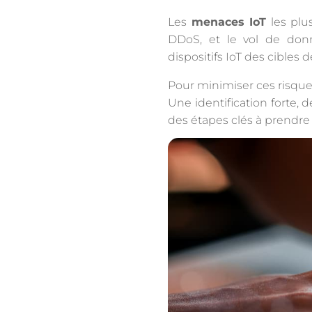
Les
menaces IoT
les plus
DDoS, et le vol de donn
dispositifs IoT des cibles 
Pour minimiser ces risques
Une identification forte,
des étapes clés à prendr