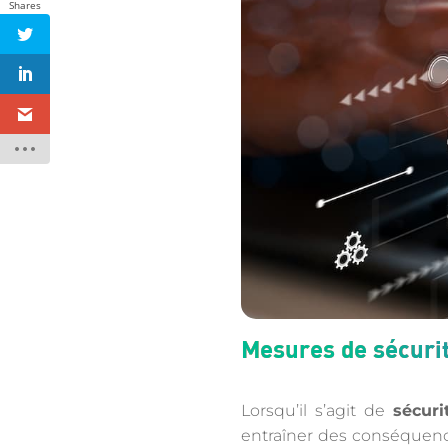
Shares
Mesures de sécuri
Lorsqu’il s’agit de
sécuri
entraîner des conséquenc