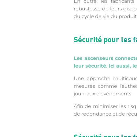
En outre, les fabricants
robustesse de leurs dispos
du cycle de vie du produit
Sécurité pour les 
Les ascenseurs connecté
leur sécurité. Ici aussi,
Une approche multicou
mesures comme l’authenti
journaux d’événements.
Afin de minimiser les ris
de redondance et de récup
Sécurité pour les 