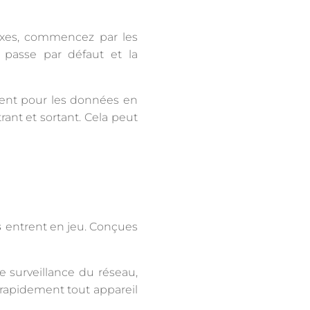
lexes, commencez par les
passe par défaut et la
ment pour les données en
trant et sortant. Cela peut
s
entrent en jeu. Conçues
e surveillance du réseau,
 rapidement tout appareil