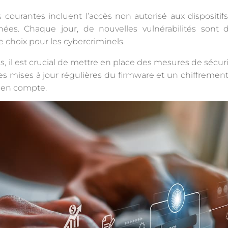
 courantes incluent l’accès non autorisé aux dispositif
ées. Chaque jour, de nouvelles vulnérabilités sont d
de choix pour les cybercriminels.
, il est crucial de mettre en place des mesures de sécur
 des mises à jour régulières du firmware et un chiffremen
e en compte.