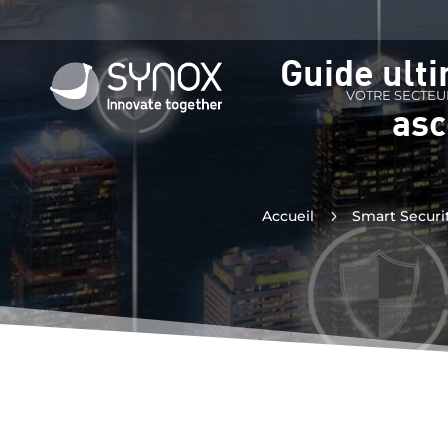
Guide ulti
VOTRE SECTEU
asc
Accueil
5
Smart Securi