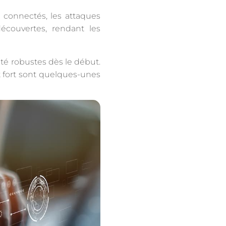
s connectés, les attaques
écouvertes, rendant les
ité robustes dès le début.
t fort sont quelques-unes