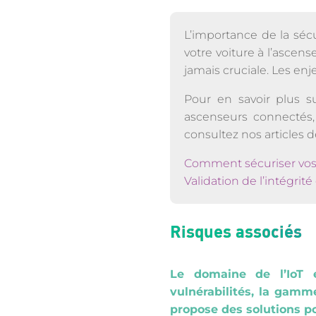
L’importance de la séc
votre voiture à l’ascen
jamais cruciale. Les enj
Pour en savoir plus s
ascenseurs connectés, 
consultez nos articles dé
Comment sécuriser vos 
Validation de l’intégrit
Risques associés
Le domaine de l’IoT 
vulnérabilités, la gamm
propose des solutions po