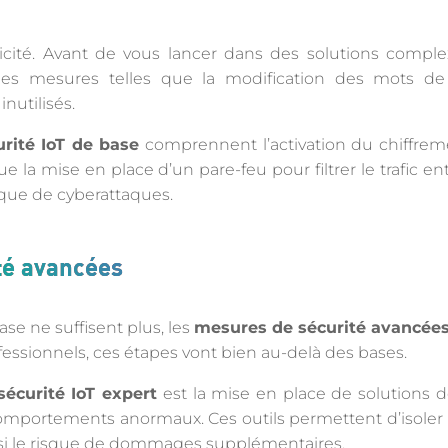
licité. Avant de vous lancer dans des solutions comp
es mesures telles que la modification des mots de 
inutilisés.
urité IoT de base
comprennent l’activation du chiffre
que la mise en place d’un pare-feu pour filtrer le trafic en
que de cyberattaques.
té avancées
se ne suffisent plus, les
mesures de sécurité avancée
ofessionnels, ces étapes vont bien au-delà des bases.
sécurité IoT expert
est la mise en place de solutions d
 comportements anormaux. Ces outils permettent d’isoler
si le risque de dommages supplémentaires.