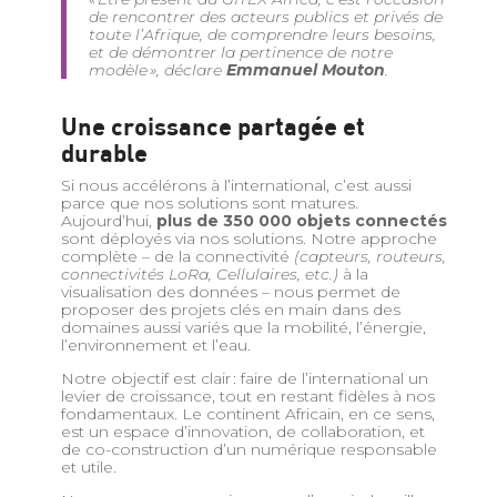
de rencontrer des acteurs publics et privés de
toute l’Afrique, de comprendre leurs besoins,
et de démontrer la pertinence de notre
modèle »
, déclare
Emmanuel Mouton
.
Une croissance partagée et
durable
Si nous accélérons à l’international, c’est aussi
parce que nos solutions sont matures.
Aujourd’hui,
plus de 350 000 objets connectés
sont déployés via nos solutions. Notre approche
complète – de la connectivité
(capteurs, routeurs,
connectivités LoRa, Cellulaires, etc.)
à la
visualisation des données – nous permet de
proposer des projets clés en main dans des
domaines aussi variés que la mobilité, l’énergie,
l’environnement et l’eau.
Notre objectif est clair : faire de l’international un
levier de croissance, tout en restant fidèles à nos
fondamentaux. Le continent Africain, en ce sens,
est un espace d’innovation, de collaboration, et
de co-construction d’un numérique responsable
et utile.