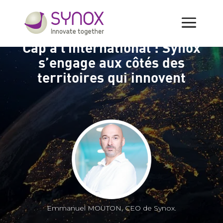
Cap à l’international : Synox
s’engage aux côtés des
territoires qui innovent
Emmanuel MOUTON, CEO de Synox.