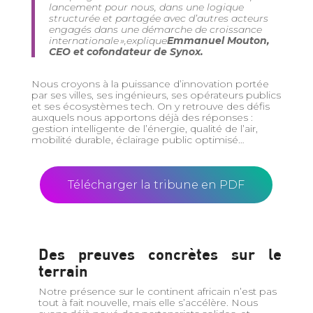
lancement pour nous, dans une logique
structurée et partagée avec d’autres acteurs
engagés dans une démarche de croissance
internationale »
,
explique
Emmanuel Mouton,
CEO et cofondateur de Synox.
N
ous croyons à la puissance d’innovation portée
par ses villes, ses ingénieurs, ses opérateurs publics
et ses écosystèmes tech.
On y retrouve des défis
auxquels nous apportons déjà des réponses
:
gestion intelligente de l’énergie, qualité de l’air,
mobilité durable, éclairage public optimisé…
Télécharger la tribune en PDF
Des preuves concrètes sur le
terrain
Notre présence sur le continent africain n’est pas
tout à fait nouvelle, mais elle s’accélère. Nous