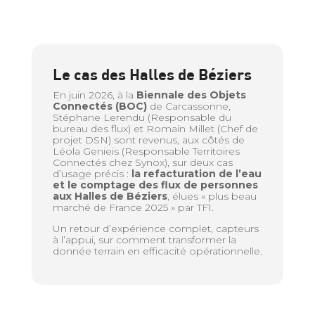
Le cas des Halles de Béziers
En juin 2026, à la
Biennale des Objets
Connectés (BOC)
de Carcassonne,
Stéphane Lerendu (Responsable du
bureau des flux) et Romain Millet (Chef de
projet DSN) sont revenus, aux côtés de
Léola Genieis (Responsable Territoires
Connectés chez Synox), sur deux cas
d’usage précis :
la refacturation de l’eau
et le comptage des flux de personnes
aux Halles de Béziers
, élues « plus beau
marché de France 2025 » par TF1.
Un retour d’expérience complet, capteurs
à l’appui, sur comment transformer la
donnée terrain en efficacité opérationnelle.