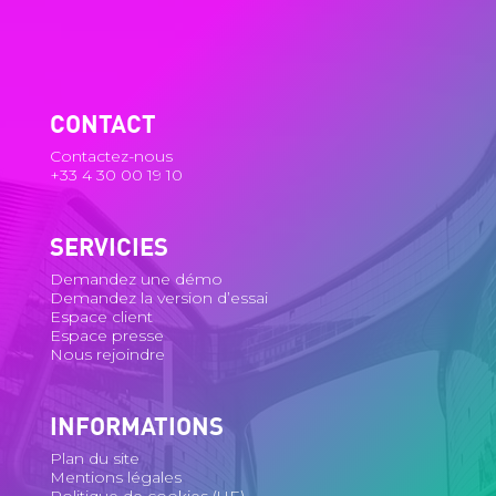
CONTACT
Contactez-nous
+33 4 30 00 19 10
SERVICIES
Demandez une démo
Demandez la version d’essai
Espace client
Espace presse
Nous rejoindre
INFORMATIONS
Plan du site
Mentions légales