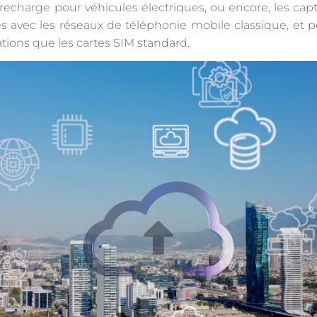
e recharge pour véhicules électriques, ou encore, les ca
 avec les réseaux de téléphonie mobile classique, et p
tions que les cartes SIM standard.