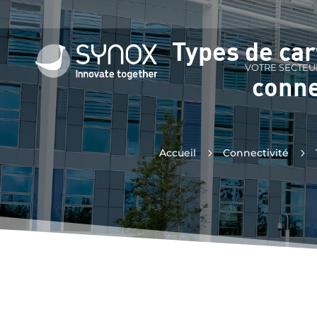
Types de ca
VOTRE SECTEU
conne
Accueil
5
Connectivité
5