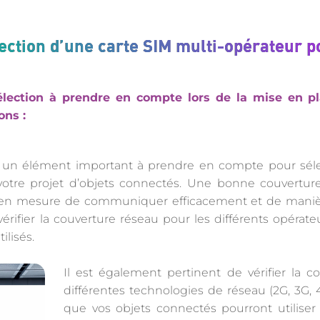
lection d’une carte SIM multi-opérateur po
élection à prendre en compte lors de la mise en pl
ons :
t un élément important à prendre en compte pour sélec
votre projet d’objets connectés. Une bonne couverture
 en mesure de communiquer efficacement et de manièr
érifier la couverture réseau pour les différents opérat
ilisés.
Il est également pertinent de vérifier la c
différentes technologies de réseau (2G, 3G, 4
que vos objets connectés pourront utiliser 