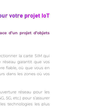
ur votre projet IoT
ace d’un projet d’objets
tionner la carte SIM qui
 réseau garantit que vos
e fiable, où que vous en
eurs dans les zones où vos
ouverture réseau pour les
G, 5G, etc.) pour s’assurer
les technologies les plus