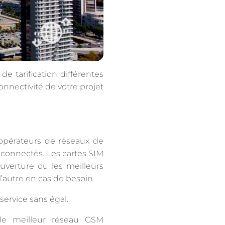
de tarification différentes
nnectivité de votre projet
 opérateurs de réseaux de
s connectés. Les cartes SIM
uverture ou les meilleurs
’autre en cas de besoin.
service sans égal.
le meilleur réseau GSM