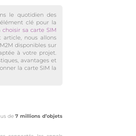
ns le quotidien des
 élément clé pour la
n
choisir sa carte SIM
article, nous allons
 M2M disponibles sur
ptée à votre projet.
stiques, avantages et
onner la carte SIM la
plus de
7 millions d’objets