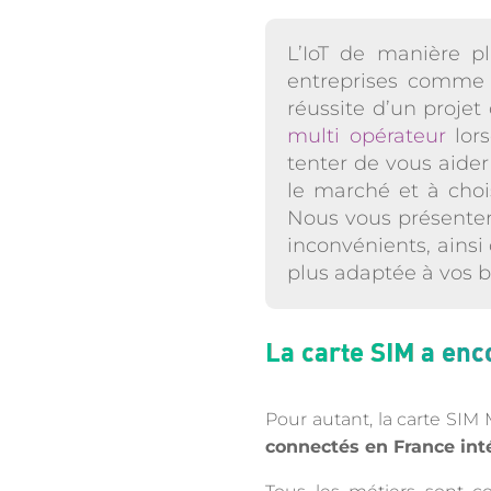
L’IoT de manière p
entreprises comme d
réussite d’un projet
multi opérateur
lors
tenter de vous aide
le marché et à choi
Nous vous présentero
inconvénients, ainsi
plus adaptée à vos b
La carte SIM a enco
Pour autant, la carte SIM
connectés en France inté