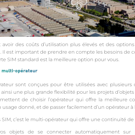
voir des coûts d’utilisation plus élevés et des options 
. Il est important de prendre en compte les besoins de co
rte SIM standard est la meilleure option pour vous.
M multi-opérateur
rateur sont conçues pour être utilisées avec plusieurs
 ainsi une plus grande flexibilité pour les projets d’objet
ettent de choisir l’opérateur qui offre la meilleure co
n usage donné, et de passer facilement d’un opérateur à l
 SIM, c’est le multi-opérateur qui offre une continuité de 
 vos objets de se connecter automatiquement sur 