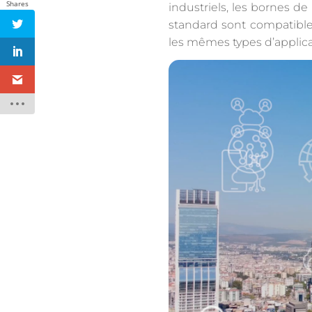
Shares
industriels, les bornes d
standard sont compatibles
les mêmes types d’applica