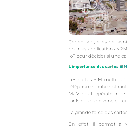
Cependant, elles peuvent a
pour les applications M2M
IoT pour décider si une ca
L’importance des cartes SI
Les cartes SIM multi-opé
téléphonie mobile, offrant
M2M multi-opérateur perm
tarifs pour une zone ou u
La grande force des cartes
En effet, il permet à