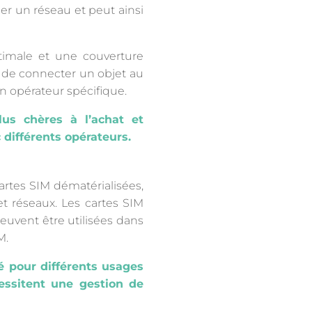
her un réseau et peut ainsi
ptimale et une couverture
 de connecter un objet au
un opérateur spécifique.
lus chères à l’achat et
différents opérateurs.
artes SIM dématérialisées,
et réseaux. Les cartes SIM
peuvent être utilisées dans
M.
é pour différents usages
essitent une gestion de