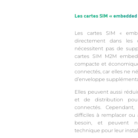
Les cartes SIM « embedded
Les cartes SIM « emb
directement dans les 
nécessitent pas de suppo
cartes SIM M2M embedd
compacte et économique 
connectés, car elles ne né
d’enveloppe supplémenta
Elles peuvent aussi rédui
et de distribution pour
connectés. Cependant, 
difficiles à remplacer ou
besoin, et peuvent né
technique pour leur installa