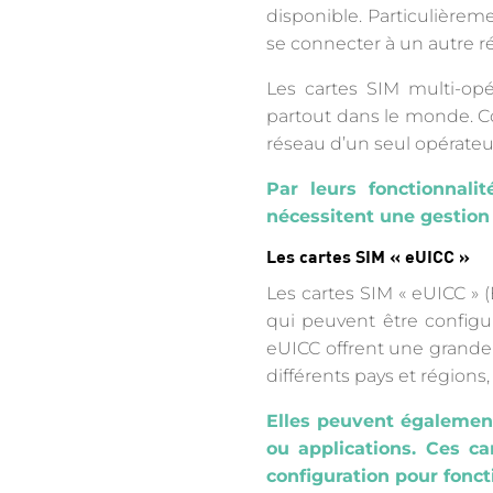
disponible. Particulièreme
se connecter à un autre r
Les cartes SIM multi-opé
partout dans le monde. C
réseau d’un seul opérateur
Par leurs fonctionnali
nécessitent une gestion
Les cartes SIM « eUICC »
Les cartes SIM « eUICC » 
qui peuvent être configur
eUICC offrent une grande f
différents pays et région
Elles peuvent également
ou applications. Ces ca
configuration pour fonc