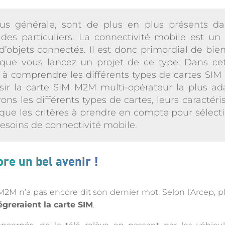
lus générale, sont de plus en plus présents da
es particuliers. La connectivité mobile est un
 d’objets connectés. Il est donc primordial de bie
que vous lancez un projet de ce type. Dans cet 
r à comprendre les différents types de cartes SIM
sir la carte SIM M2M multi-opérateur la plus ada
ns les différents types de cartes, leurs caractéri
 que les critères à prendre en compte pour sélecti
esoins de connectivité mobile.
re un bel avenir !
 M2M n’a pas encore dit son dernier mot. Selon l’Arcep, 
greraient la carte SIM
.