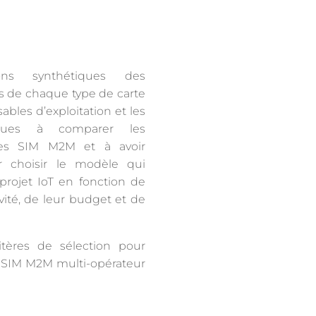
ions synthétiques des
es de chaque type de carte
ables d’exploitation et les
tiques à comparer les
rtes SIM M2M et à avoir
 choisir le modèle qui
projet IoT en fonction de
vité, de leur budget et de
itères de sélection pour
te SIM M2M multi-opérateur