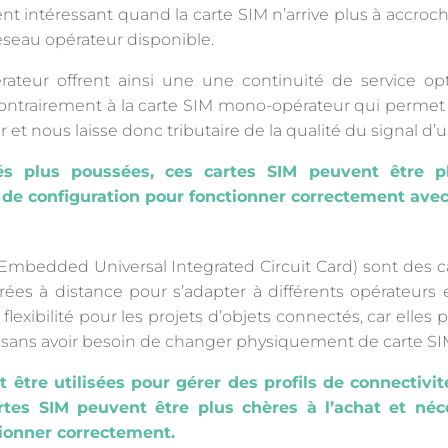
nt intéressant quand la carte SIM n’arrive plus à accroc
éseau opérateur disponible.
rateur offrent ainsi une une continuité de service o
ontrairement à la carte SIM mono-opérateur qui permet
 et nous laisse donc tributaire de la qualité du signal d’
tés plus poussées, ces cartes SIM peuvent être p
 de configuration pour fonctionner correctement avec 
(Embedded Universal Integrated Circuit Card) sont des c
ées à distance pour s’adapter à différents opérateurs 
lexibilité pour les projets d’objets connectés, car elles 
s, sans avoir besoin de changer physiquement de carte SI
 être utilisées pour gérer des profils de connectivit
rtes SIM peuvent être plus chères à l’achat et néc
tionner correctement.