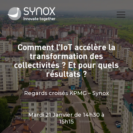
Comment l’IoT accélère la
transformation des
collectivités ? Et pour quels
résultats ?
Regards croisés KPMG – Synox
Mardi 21 Janvier de 14h30 à
15h15