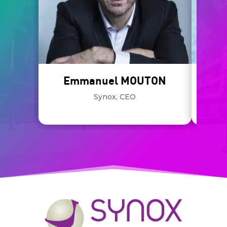
Emmanuel MOUTON
Synox, CEO
KPMG,