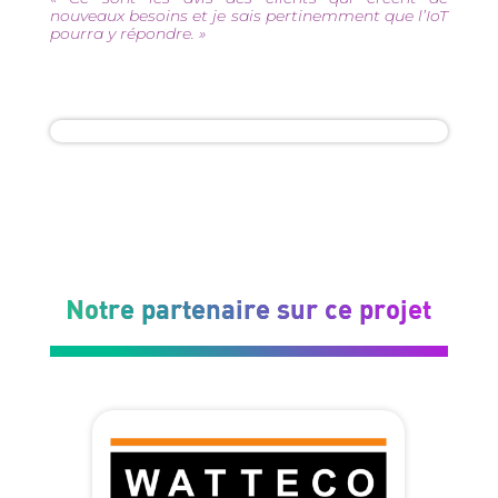
nouveaux besoins et je sais pertinemment que l’IoT
pourra y répondre. »
Notre partenaire sur ce projet