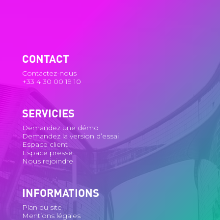
CONTACT
Contactez-nous
+33 4 30 00 19 10
SERVICIES
Demandez une démo
Demandez la version d’essai
Espace client
Espace presse
Nous rejoindre
INFORMATIONS
Plan du site
Mentions légales