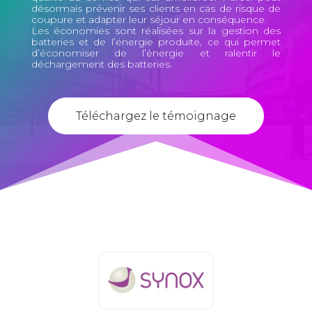
désormais prévenir ses clients en cas de risque de
coupure et adapter leur séjour en conséquence.
Les économies sont réalisées sur la gestion des
batteries et de l’énergie produite, ce qui permet
d’économiser de l’énergie et ralentir le
déchargement des batteries.
Téléchargez le témoignage