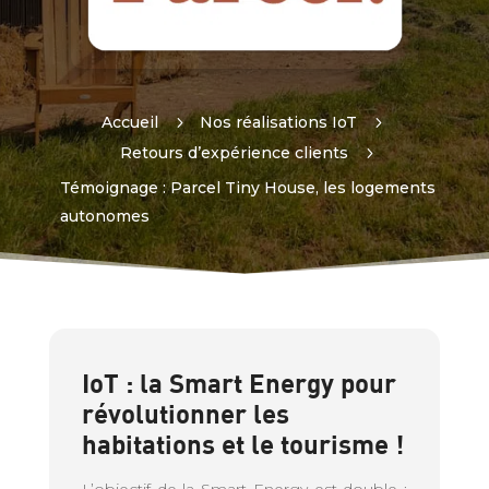
Accueil
5
Nos réalisations IoT
5
Retours d’expérience clients
5
Témoignage : Parcel Tiny House, les logements
autonomes
IoT : la Smart Energy pour
révolutionner les
habitations et le tourisme !
L’objectif de la Smart Energy est double :