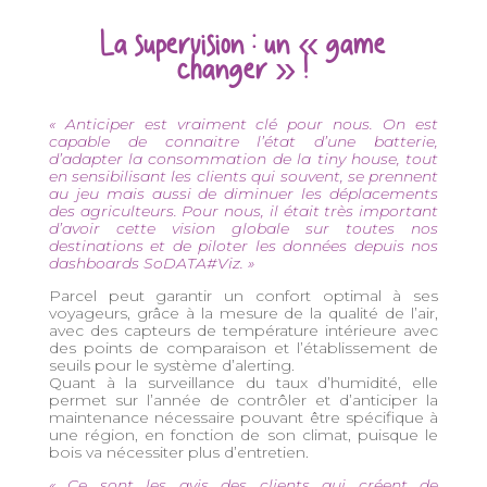
La supervision : un « game
changer » !
« Anticiper est vraiment clé pour nous. On est
capable de connaitre l’état d’une batterie,
d’adapter la consommation de la tiny house, tout
en sensibilisant les clients qui souvent, se prennent
au jeu mais aussi de diminuer les déplacements
des agriculteurs. Pour nous, il était très important
d’avoir cette vision globale sur toutes nos
destinations et de piloter les données depuis nos
dashboards SoDATA#Viz. »
Parcel peut garantir un confort optimal à ses
voyageurs, grâce à la mesure de la qualité de l’air,
avec des capteurs de température intérieure avec
des points de comparaison et l’établissement de
seuils pour le système d’alerting.
Quant à la surveillance du taux d’humidité, elle
permet sur l’année de contrôler et d’anticiper la
maintenance nécessaire pouvant être spécifique à
une région, en fonction de son climat, puisque le
bois va nécessiter plus d’entretien.
« Ce sont les avis des clients qui créent de