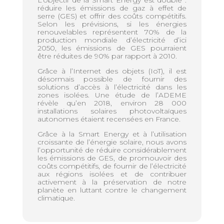
réduire les émissions de gaz à effet de
serre (GES) et offrir des coûts compétitifs.
Selon les prévisions, si les énergies
renouvelables représentent 70% de la
production mondiale d’électricité d’ici
2050, les émissions de GES pourraient
être réduites de 90% par rapport à 2010.
Grâce à l’Internet des objets (IoT), il est
désormais possible de fournir des
solutions d’accès à l’électricité dans les
zones isolées. Une étude de l’ADEME
révèle qu’en 2018, environ 28 000
installations solaires photovoltaïques
autonomes étaient recensées en France.
Grâce à la Smart Energy et à l’utilisation
croissante de l’énergie solaire, nous avons
l’opportunité de réduire considérablement
les émissions de GES, de promouvoir des
coûts compétitifs, de fournir de l’électricité
aux régions isolées et de contribuer
activement à la préservation de notre
planète en luttant contre le changement
climatique.