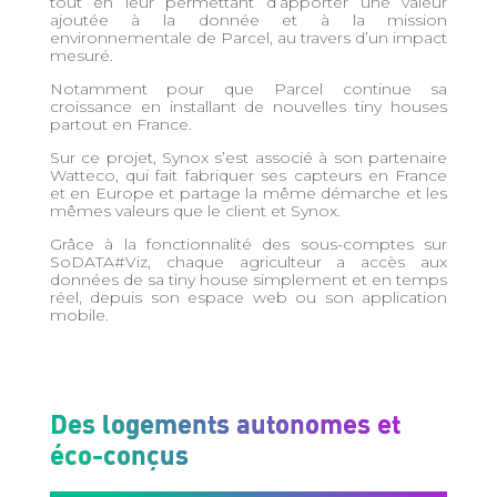
tout en leur permettant d’apporter une valeur
ajoutée à la donnée et à la mission
environnementale de Parcel, au travers d’un impact
mesuré.
Notamment pour que Parcel continue sa
croissance en installant de nouvelles tiny houses
partout en France.
Sur ce projet, Synox s’est associé à son partenaire
Watteco, qui fait fabriquer ses capteurs en France
et en Europe et partage la même démarche et les
mêmes valeurs que le client et Synox.
Grâce à la fonctionnalité des sous-comptes sur
SoDATA#Viz, chaque agriculteur a accès aux
données de sa tiny house simplement et en temps
réel, depuis son espace web ou son application
mobile.
Des logements autonomes et
éco-conçus