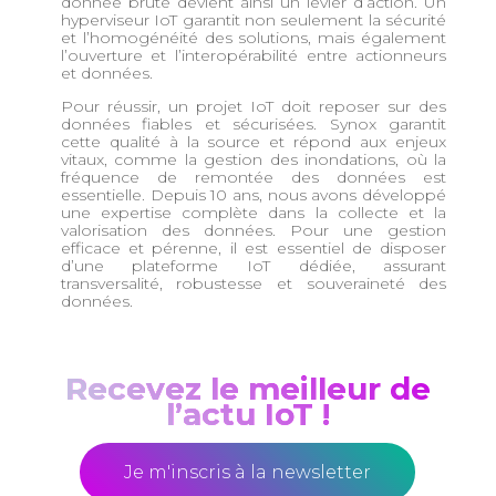
donnée brute devient ainsi un levier d’action. Un
hyperviseur IoT garantit non seulement la sécurité
et l’homogénéité des solutions, mais également
l’ouverture et l’interopérabilité entre actionneurs
et données.
Pour réussir, un projet IoT doit reposer sur des
données fiables et sécurisées. Synox garantit
cette qualité à la source et répond aux enjeux
vitaux, comme la gestion des inondations, où la
fréquence de remontée des données est
essentielle. Depuis 10 ans, nous avons développé
une expertise complète dans la collecte et la
valorisation des données. Pour une gestion
efficace et pérenne, il est essentiel de disposer
d’une plateforme IoT dédiée, assurant
transversalité, robustesse et souveraineté des
données.
Recevez le meilleur de
l’actu IoT !
Je m'inscris à la newsletter