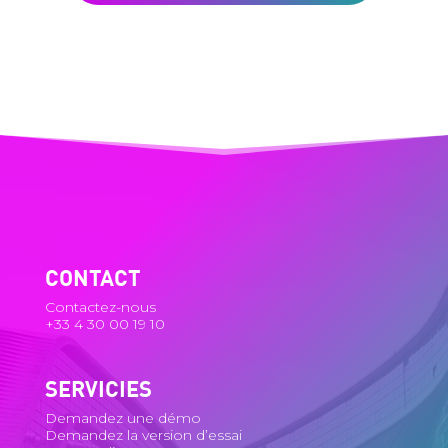
CONTACT
Contactez-nous
+33 4 30 00 19 10
SERVICIES
Demandez une démo
Demandez la version d’essai