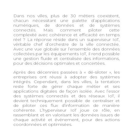
Dans nos villes, plus de 30 métiers coexistent,
chacun nécessitant une palette d’applications
numériques, de données et de systèmes
connectés. Mais comment piloter cette
complexité avec cohérence et efficacité en temps
réel ? La réponse réside dans un superviseur IoT,
véritable chef d’orchestre de la ville connectée.
Avec une vue globale sur l’ensemble des données
collectées par les équipements IoT, il rend possible
une gestion fluide et centralisée des informations,
pour des décisions optimales et concertées.
Après des décennies passées à « dé-siloter », les
entreprises ont réussi à adopter des systèmes
intégrés. Cependant, dans les villes, la tentation
reste forte de gérer chaque métier et ses
applications digitales de façon isolée. Avec l’essor
des systèmes connectés et des réseaux IoT, il
devient techniquement possible de centraliser et
de piloter ces flux d’information de manière
cohérente. L’hyperviseur IoT joue ce rôle, en
rassemblant et en valorisant les données issues de
chaque activité et événement, pour des actions
coordonnées et optimisées.