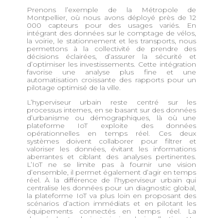
Prenons l’exemple de la Métropole de
Montpellier, où nous avons déployé près de 12
000 capteurs pour des usages variés. En
intégrant des données sur le comptage de vélos,
la voirie, le stationnement et les transports, nous
permettons à la collectivité de prendre des
décisions éclairées, d’assurer la sécurité et
d’optimiser les investissements. Cette intégration
favorise une analyse plus fine et une
automatisation croissante des rapports pour un
pilotage optimisé de la ville.
L’hyperviseur urbain reste centré sur les
processus internes, en se basant sur des données
d’urbanisme ou démographiques, là où une
plateforme IoT exploite des données
opérationnelles en temps réel. Ces deux
systèmes doivent collaborer pour filtrer et
valoriser les données, évitant les informations
aberrantes et ciblant des analyses pertinentes.
L’IoT ne se limite pas à fournir une vision
d’ensemble, il permet également d’agir en temps
réel. À la différence de l’hyperviseur urbain qui
centralise les données pour un diagnostic global,
la plateforme IoT va plus loin en proposant des
scénarios d’action immédiats et en pilotant les
équipements connectés en temps réel. La