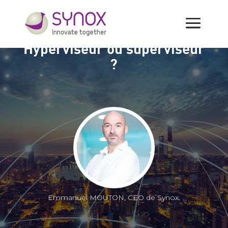
Hyperviseur ou superviseur
?
Emmanuel MOUTON, CEO de Synox.