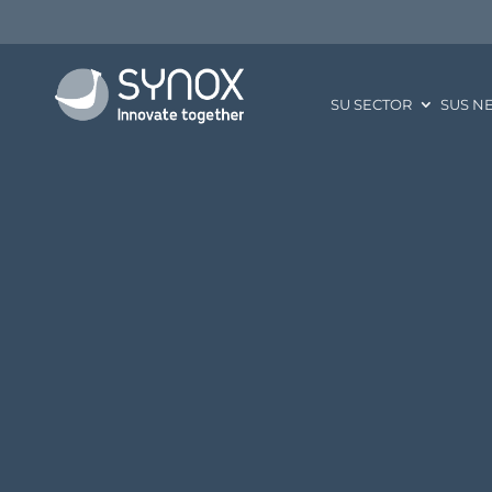
SU SECTOR
SUS N