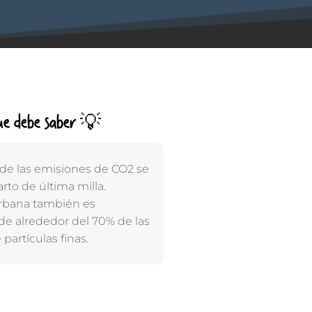
ue debe saber 💡
 de las emisiones de CO2 se
rto de última milla.
 urbana también es
de alrededor del 70% de las
partículas finas.