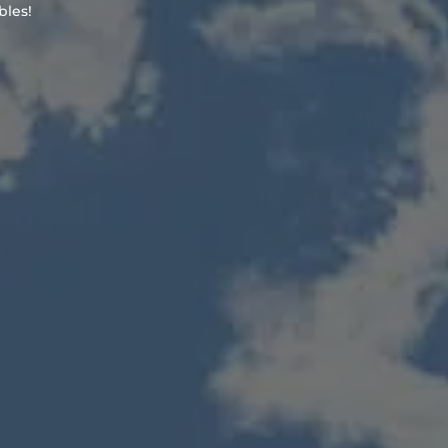
bles!