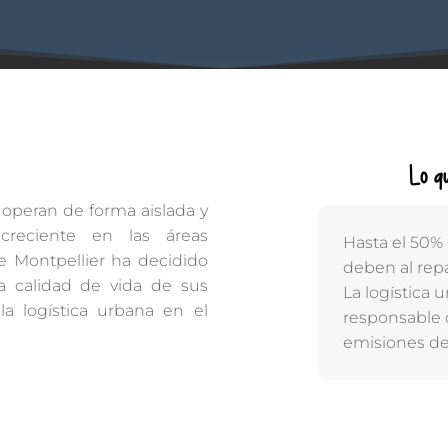
Lo q
 operan de forma aislada y
reciente en las áreas
Hasta el 50%
de Montpellier ha decidido
deben al repa
la calidad de vida de sus
La logística
la logística urbana en el
responsable 
emisiones de 