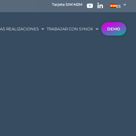
Tarjeta SIM M2M
ES
AS REALIZACIONES
TRABAJAR CON SYNOX
DEMO