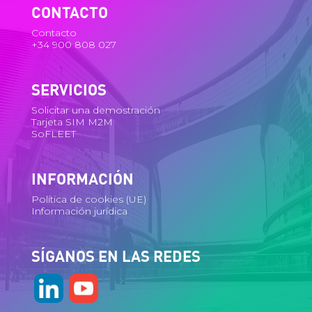
CONTACTO
Contacto
+34 900 808 027
SERVICIOS
Solicitar una demostración
Tarjeta SIM M2M
SoFLEET
INFORMACIÓN
Política de cookies (UE)
Información jurídica
SÍGANOS EN LAS REDES