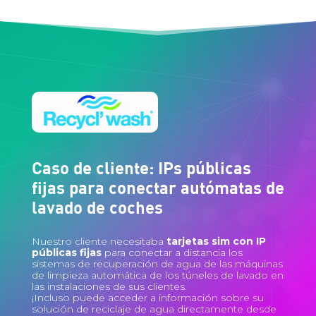
Caso de cliente: IPs públicas
fijas para conectar autómatas de
lavado de coches
Nuestro cliente necesitaba
tarjetas sim con IP
públicas fijas
para conectar a distancia los
sistemas de recuperación de agua de las máquinas
de limpieza automática de los túneles de lavado en
las instalaciones de sus clientes.
¡Incluso puede acceder a información sobre su
solución de reciclaje de agua directamente desde