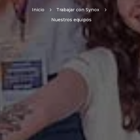
Inicio
5
Trabajar con Synox
5
Nuestros equipos