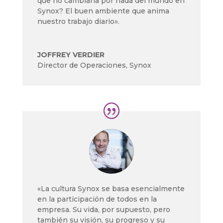
que no cambiaría por nada del mundo en
Synox? El buen ambiente que anima
nuestro trabajo diario».
JOFFREY VERDIER
Director de Operaciones
,
Synox
«La cultura Synox se basa esencialmente
en la participación de todos en la
empresa. Su vida, por supuesto, pero
también su visión, su progreso y su