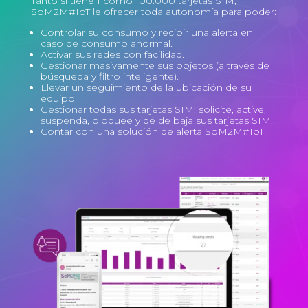
Tanto si tiene 1 como 100.000 tarjetas SIM,
SoM2M#IoT le ofrecer toda autonomía para poder:
Controlar su consumo y recibir una alerta en
caso de consumo anormal.
Activar sus redes con facilidad.
Gestionar masivamente sus objetos (a través de
búsqueda y filtro inteligente).
Llevar un seguimiento de la ubicación de su
equipo.
Gestionar todas sus tarjetas SIM: solicite, active,
suspenda, bloquee y dé de baja sus tarjetas SIM.
Contar con una solución de alerta SoM2M#IoT