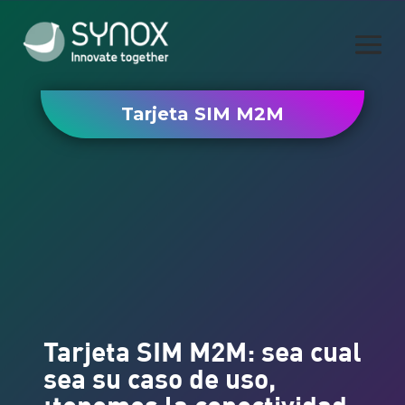
Tarjeta SIM M2M
Tarjeta SIM M2M: sea cual
sea su caso de uso,