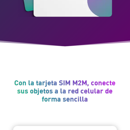
Con la tarjeta SIM M2M, conecte
sus objetos a la red celular de
forma sencilla