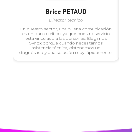
Brice PETAUD
Director técnico
En nuestro sector, una buena comunicación
es un punto crítico, ya que nuestro servicio
Bu
está vinculado a las personas. Elegimos
Synox porque cuando necesitamos
o
asistencia técnica, obtenemos un
S
diagnóstico y una solución muy rápidamente.