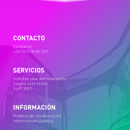
CONTACTO
Contacto
+34 900 808 027
SERVICIOS
Solicitar una demostración
Tarjeta SIM M2M
SoFLEET
INFORMACIÓN
Política de cookies (UE)
Información jurídica