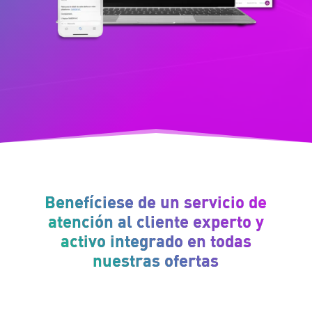
Benefíciese de un servicio de
atención al cliente experto y
activo integrado en todas
nuestras ofertas