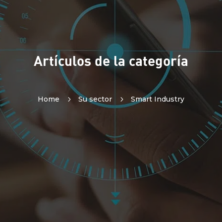
Artículos de la categoría
Home
5
Su sector
5
Smart Industry