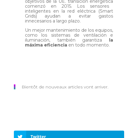
objetivos de la UE.
transición energética
comenzó en 2015. Los sensores
inteligentes en la red eléctrica (Smart
Grids) ayudan a evitar gastos
innecesarios a largo plazo.
Un mejor mantenimiento de los equipos,
como los sistemas de ventilación e
iluminación, también garantiza
la
máxima eficiencia
en todo momento.
Bientôt de nouveaux articles vont arriver.
Twitter