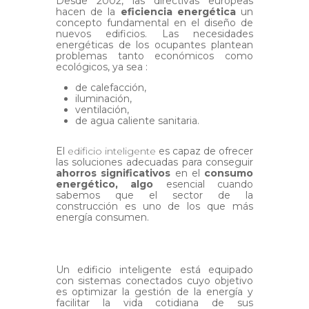
Desde 2002, las directivas europeas
hacen de la
eficiencia energética
un
concepto fundamental en el diseño de
nuevos edificios. Las necesidades
energéticas de los ocupantes plantean
problemas tanto económicos como
ecológicos, ya sea :
de calefacción,
iluminación,
ventilación,
de agua caliente sanitaria.
El
edificio inteligente
es capaz de ofrecer
las soluciones adecuadas para conseguir
ahorros significativos
en el
consumo
energético, algo
esencial cuando
sabemos que el sector de la
construcción es uno de los que más
energía consumen.
Un edificio inteligente está equipado
con sistemas conectados cuyo objetivo
es optimizar la gestión de la energía y
facilitar la vida cotidiana de sus