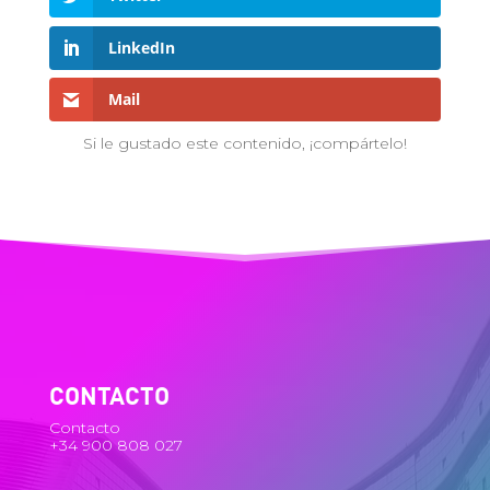
LinkedIn
Mail
Si le gustado este contenido, ¡compártelo!
CONTACTO
Contacto
+34 900 808 027