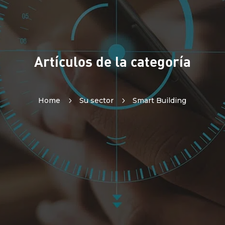
Artículos de la categoría
Home
5
Su sector
5
Smart Building