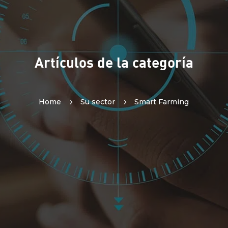
Artículos de la categoría
Home
5
Su sector
5
Smart Farming