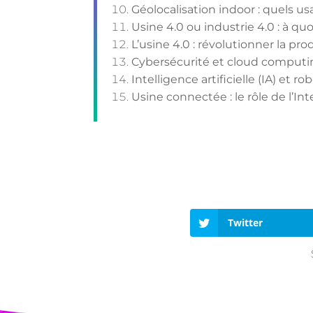
Géolocalisation indoor : quels us
Usine 4.0 ou industrie 4.0 : à qu
L’usine 4.0 : révolutionner la pr
Cybersécurité et cloud computing
Intelligence artificielle (IA) et r
Usine connectée : le rôle de l’In
Twitter