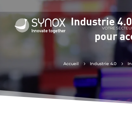
Industrie 4.
VOTRE SECTEU
pour ac
Accueil
5
Industrie 4.0
5
In