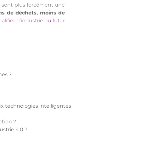
lisent plus forcément une
ns de déchets, moins de
alifier d’industrie du futur
nes ?
ux technologies intelligentes
ction ?
ustrie 4.0 ?