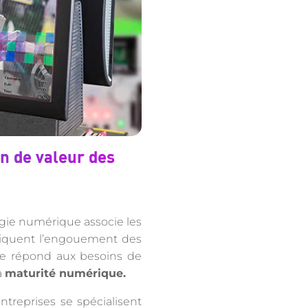
on de valeur des
ogie numérique associe les
pliquent l’engouement des
lle répond aux besoins de
a
maturité numérique.
treprises se spécialisent