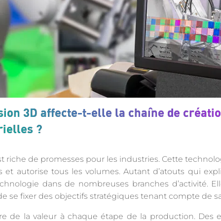
on 3D affecte-t-elle la chaîne de créati
ielles ?
t riche de promesses pour les industries. Cette technol
 et autorise tous les volumes. Autant d’atouts qui ex
echnologie dans de nombreuses branches d’activité. E
 de se fixer des objectifs stratégiques tenant compte de s
e de la valeur à chaque étape de la production. Des en