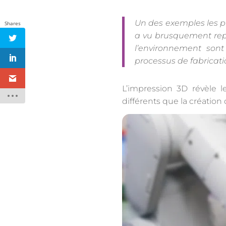
Un des exemples les pl
Shares
a vu brusquement repo
l’environnement sont
processus de fabricat
L’impression 3D révèle le
différents que la création