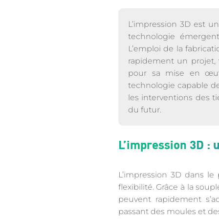
L’impression 3D est un
technologie émergen
L’emploi de la fabrica
rapidement un projet, 
pour sa mise en œuvre
technologie capable de 
les interventions des ti
du futur.
L’impression 3D : 
L’impression 3D dans le 
flexibilité. Grâce à la so
peuvent rapidement s’a
passant des moules et des 