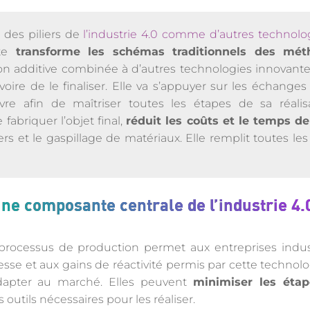
 des piliers de
l’industrie 4.0 comme d’autres technol
te
transforme les schémas traditionnels des mét
tion additive combinée à d’autres technologies innovan
voire de le finaliser. Elle va s’appuyer sur les échange
 afin de maîtriser toutes les étapes de sa réalisa
fabriquer l’objet final,
réduit les coûts et le temps de
ers et le gaspillage de matériaux. Elle remplit toutes les
une composante centrale de l’industrie 4.
processus de production permet aux entreprises indus
uplesse et aux gains de réactivité permis par cette techno
dapter au marché. Elles peuvent
minimiser les étap
outils nécessaires pour les réaliser.