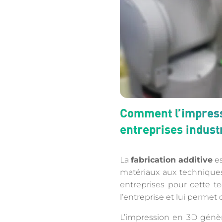
Comment l’impressi
entreprises industr
La
fabrication additive
es
matériaux aux techniques
entreprises pour cette t
l’entreprise et lui permet
L’impression en 3D génèr