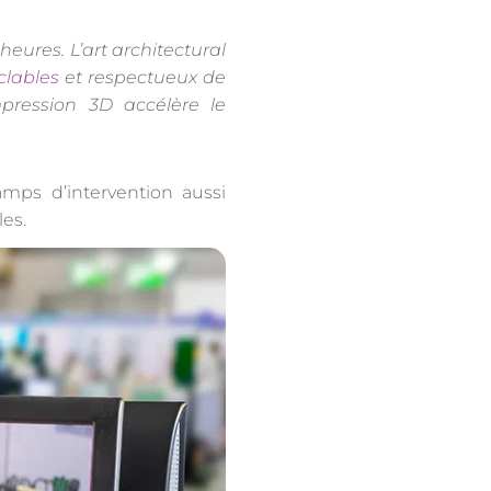
heures. L’art architectural
clables
et respectueux de
mpression 3D accélère le
ps d’intervention aussi
les.