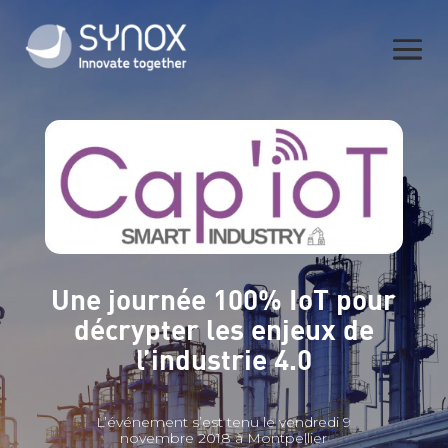
Une journée 100% IoT pour
décrypter les enjeux de
l’industrie 4.0
L’événement s’est tenu le vendredi 9
novembre 2018 à Montpellier