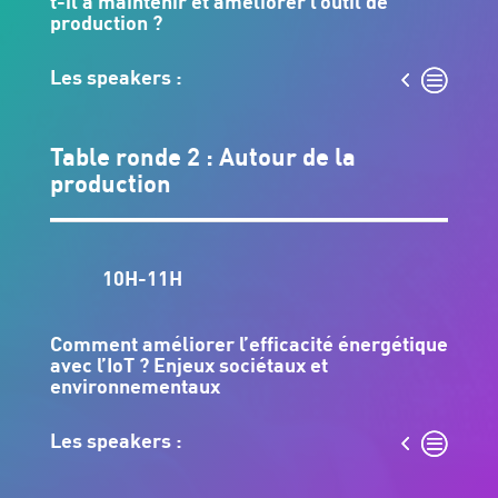
t-il à maintenir et améliorer l’outil de
production ?
Les speakers :
Table ronde 2 : Autour de la
production
10H-11H
Comment améliorer l’efficacité énergétique
avec l’IoT ? Enjeux sociétaux et
environnementaux
Les speakers :