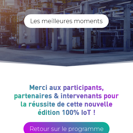
Les meilleures moments
Merci aux participants,
partenaires & intervenants pour
la réussite de cette nouvelle
édition 100% IoT !
Retour sur le programme