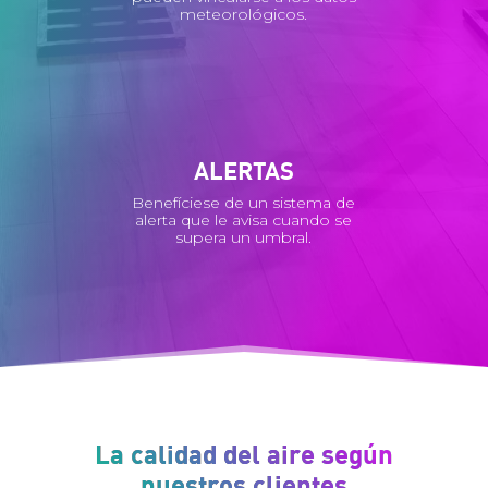
meteorológicos.
ALERTAS
Benefíciese de un sistema de
alerta que le avisa cuando se
supera un umbral.
La calidad del aire según
nuestros clientes