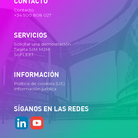
CONTACTO
Contacto
+34 900 808 027
SERVICIOS
Solicitar una demostración
Tarjeta SIM M2M
SoFLEET
INFORMACIÓN
Política de cookies (UE)
Información jurídica
SÍGANOS EN LAS REDES