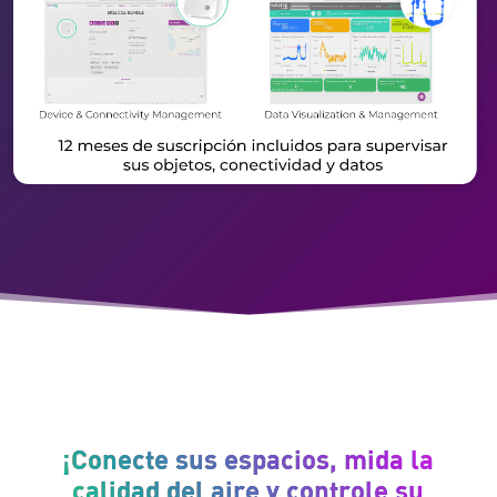
¡Conecte sus espacios, mida la
calidad del aire y controle su