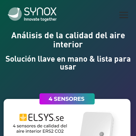
Análisis de la calidad del aire
interior
Solución llave en mano & lista para
usar