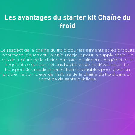
Les avantages du starter kit Chaîne du
froid
Le respect de la chaîne du froid pour les aliments et les produits
pharmaceutiques est un enjeu majeur pour la supply chain. En
cas de rupture de la chaîne du froid, les aliments dégèlent, puis
regèlent ce qui permet aux bactéries de se développer. Le
transport des médicaments thermosensibles pose aussi un
problème complexe de maîtrise de la chaîne du froid dans un
contexte de santé publique.