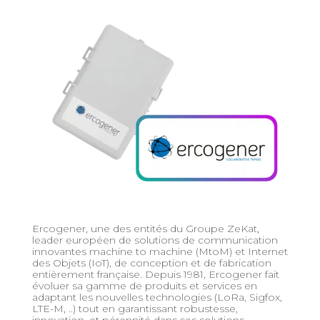
Ercogener, une des entités du Groupe ZeKat,
leader européen de solutions de communication
innovantes machine to machine (MtoM) et Internet
des Objets (IoT), de conception et de fabrication
entièrement française. Depuis 1981, Ercogener fait
évoluer sa gamme de produits et services en
adaptant les nouvelles technologies (LoRa, Sigfox,
LTE-M, ..) tout en garantissant robustesse,
innovation, et pérennité dans ses solutions.