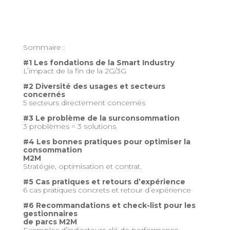
Sommaire :
#1 Les fondations de la Smart Industry
L’impact de la fin de la 2G/3G
#2 Diversité des usages et secteurs
concernés
5 secteurs directement concernés
#3 Le problème de la surconsommation
3 problèmes = 3 solutions
#4 Les bonnes pratiques pour optimiser la
consommation
M2M
Stratégie, optimisation et contrat.
#5 Cas pratiques et retours d’expérience
6 cas pratiques concrets et retour d’expérience
#6 Recommandations et check-list pour les
gestionnaires
de parcs M2M
Exemples d’indicateurs clé de performance