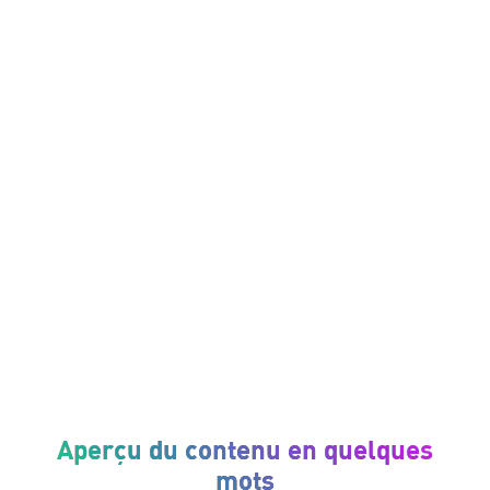
Analyse en 6 parties
Des conseils d'experts
Aperçu du contenu en quelques
mots