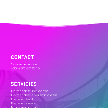
!
CONTACT
Contactez-nous
+33 4 30 00 19 10
SERVICIES
Demandez une démo
Demandez la version d’essai
Espace client
Espace presse
Nous rejoindre