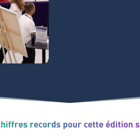
hiffres records pour cette édition 