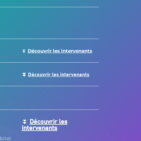
⏬
Découvrir les intervenants
⏬
Découvrir les intervenants
⏬
Découvrir les
intervenants
bitat