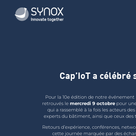
Cap’IoT a célébré 
Pour la 10e édition de notre événemen
retrouvés le
mercredi 9 octobre
pour une 
qui a rassemblé à la fois les acteurs des t
experts du bâtiment, ainsi que ceux des t
Retours d’expérience, conférences, networ
cette journée marquée par des échan