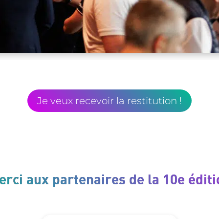
Je veux recevoir la restitution !
erci aux partenaires de la 10e éditi