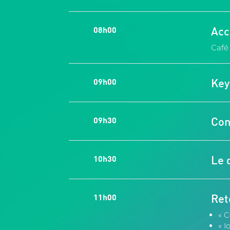
08h00
Acc
Café
09h00
Key
09h30
Con
10h30
Le 
11h00
Ret
« C
« I