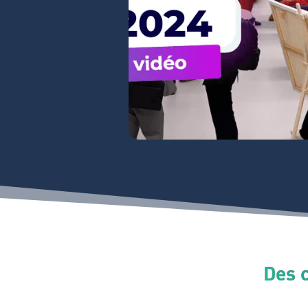
Des c